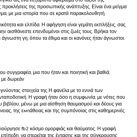
ις προκλήσεις της προσωπικής ανάπτυξης. Είναι ένα μείγμα
σμα, με μια ιστορία που σε κρατά παρακολουθητή.
ικότητα και ελπίδα. Η αφήγηση είναι γεμάτη εκπλήξεις, σας
 μην αισθάνεστε επενδυμένοι στις ζωές τους. Βρήκα τον
 άγνωστη γη, όπου τα έθιμα και οι κανόνες ήταν άγνωστοι.
υ συγγραφέα, μια που ήταν και ποιητική και βαθιά,
ε με δωρεάν
νύοντας στοιχεία της Η φανέλα με το εννιά των
ανταποδοτική. Η γραφή ήταν όσο η συμφωνία, με νότες που
 βιβλίου, μένω με μια αίσθηση θαυμασμού και δέους για
ειας, της εмпάθειας και της συμπόνοιας στις καθημερινές
μιούργησε fb2 κόσμο ομορφιάς και θαύματος. Η γραφή
 επίπεδη, να στερείται της έντασης και της σύγκρουσης