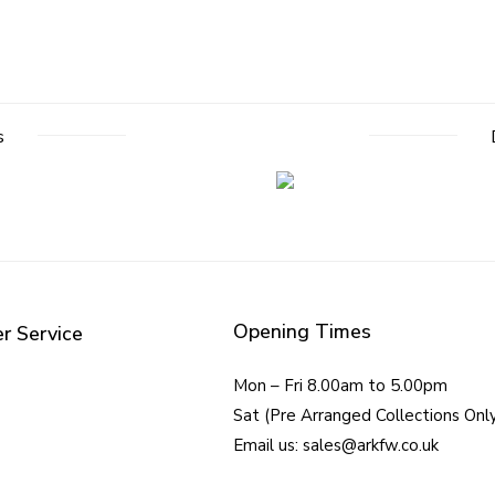
s
Opening Times
r Service
Mon – Fri 8.00am to 5.00pm
Sat (Pre Arranged Collections Onl
Email us: sales@arkfw.co.uk