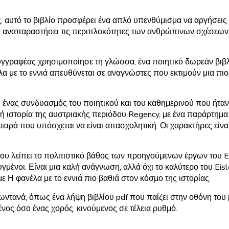
, αυτό το βιβλίο προσφέρει ένα απλό υπενθύμισμα να αργήσεις 
 αναπαραστήσει τις περιπλοκότητες των ανθρώπινων σχέσεων, 
υγγραφέας χρησιμοποίησε τη γλώσσα, ένα ποιητικό δωρεάν βιβλ
έλα με το εννιά απευθύνεται σε αναγνώστες που εκτιμούν μια 
, ένας συνδυασμός του ποιητικού και του καθημερινού που ήταν
 ιστορία της αυστριακής περιόδου Regency, με ένα παράρτημα
 σειρά που υπόσχεται να είναι απασχολητική. Οι χαρακτήρες είναι
του λείπει το πολιτιστικό βάθος των προηγούμενων έργων του Eis
υγμένοι. Είναι μια καλή ανάγνωση, αλλά όχι το καλύτερο του Ei
 Η φανέλα με το εννιά πιο βαθιά στον κόσμο της ιστορίας.
ωντανά, όπως ένα λήψη βιβλίου pdf που παίζει στην οθόνη του
νος όσο ένας χορός, κινούμενος σε τέλεια ρυθμό.