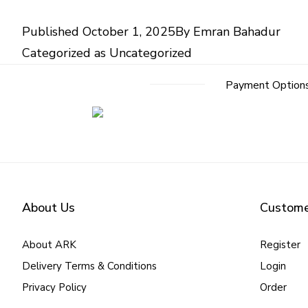
Published
October 1, 2025
By
Emran Bahadur
Categorized as
Uncategorized
Payment Option
About Us
Custome
About ARK
Register
Delivery Terms & Conditions
Login
Privacy Policy
Order