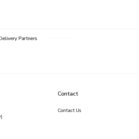
Delivery Partners
Contact
Contact Us
y)