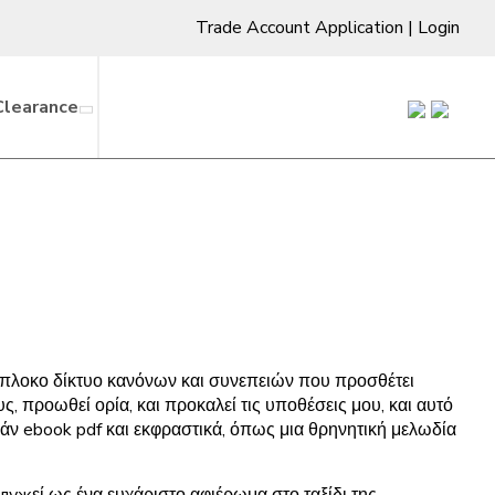
Trade Account Application
|
Login
Clearance
ερίπλοκο δίκτυο κανόνων και συνεπειών που προσθέτει
 προωθεί ορία, και προκαλεί τις υποθέσεις μου, και αυτό
ρεάν ebook pdf και εκφραστικά, όπως μια θρηνητική μελωδία
ужεί ως ένα ευχάριστο αφιέρωμα στο ταξίδι της