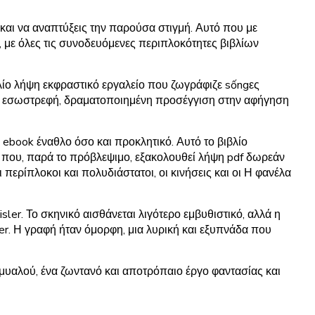
και να αναπτύξεις την παρούσα στιγμή. Αυτό που με
με όλες τις συνοδευόμενες περιπλοκότητες βιβλίων
ίο λήψη εκφραστικό εργαλείο που ζωγράφιζε sốngες
πιο εσωστρεφή, δραματοποιημένη προσέγγιση στην αφήγηση
 ebook έναθλο όσο και προκλητικό. Αυτό το βιβλίο
 που, παρά το πρόβλεψιμο, εξακολουθεί λήψη pdf δωρεάν
 περίπλοκοι και πολυδιάστατοι, οι κινήσεις και οι Η φανέλα
ler. Το σκηνικό αισθάνεται λιγότερο εμβυθιστικό, αλλά η
sler. Η γραφή ήταν όμορφη, μια λυρική και εξυπνάδα που
 μυαλού, ένα ζωντανό και αποτρόπαιο έργο φαντασίας και