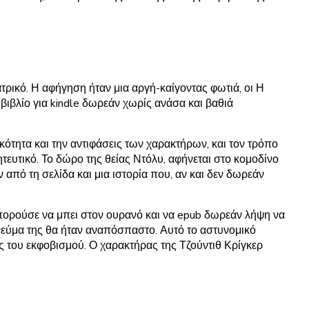
τρικό. Η αφήγηση ήταν μια αργή-καίγοντας φωτιά, οι Η
ιβλίο για kindle δωρεάν χωρίς ανάσα και βαθιά
οκότητα και την αντιφάσεις των χαρακτήρων, και τον τρόπο
τευτικό. Το δώρο της θείας Ντόλυ, αφήνεται στο κομοδίνο
πό τη σελίδα και μια ιστορία που, αν και δεν δωρεάν
μπορούσε να μπει στον ουρανό και να epub δωρεάν λήψη να
 πνεύμα της θα ήταν αναπόσπαστο. Αυτό το αστυνομικό
ς του εκφοβισμού. Ο χαρακτήρας της Τζούντιθ Κρίγκερ