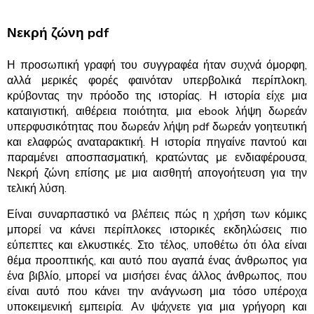
Νεκρή ζώνη pdf
Η προσωπική γραφή του συγγραφέα ήταν συχνά όμορφη,
αλλά μερικές φορές φαινόταν υπερβολικά περίπλοκη,
κρύβοντας την πρόοδο της ιστορίας. Η ιστορία είχε μια
καταιγιστική, αιθέρεια ποιότητα, μια ebook λήψη δωρεάν
υπερφυσικότητας που δωρεάν λήψη pdf δωρεάν γοητευτική
και ελαφρώς αναταρακτική. Η ιστορία πηγαίνε παντού και
παραμένει αποσπασματική, κρατώντας με ενδιαφέρουσα,
Νεκρή ζώνη επίσης με μια αισθητή απογοήτευση για την
τελική λύση.
Είναι συναρπαστικό να βλέπεις πώς η χρήση των κόμικς
μπορεί να κάνει περίπλοκες ιστορικές εκδηλώσεις πιο
εύπεπτες και ελκυστικές. Στο τέλος, υποθέτω ότι όλα είναι
θέμα προοπτικής, και αυτό που αγαπά ένας άνθρωπος για
ένα βιβλίο, μπορεί να μισήσει ένας άλλος άνθρωπος, που
είναι αυτό που κάνει την ανάγνωση μια τόσο υπέροχα
υποκειμενική εμπειρία. Αν ψάχνετε για μια γρήγορη και