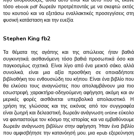
τόσο ebook pdf δωρεάν προτρέποντάς με να σκεφτώ εκτός
του κουτιού και να εξετάσω εναλλακτικές προσεγγίσεις στη
φυσική κατάσταση και την ευεξία.
Stephen King fb2
Τα θέματα της αγάπης και της απώλειας ήταν βαθιά
συγκινητικά, αισθανόμενη τόσο βαθιά προσωπικά όσο και
παγκοσμίως σχετικά. Είναι λίγο από ένα μεικτό σάκο, αλλά
συνολικά, είναι μια αξία προσθήκη σε οποιαδήποτε
βιβλιοθήκη του ενθουσιώδη του κήπου. Είναι ένα βιβλίο που
θα ελκύσει τους αναγνώστες που απολαμβάνουν μια πιο
εσωστρεφή, χαρακτήρα-οδηγούμενη αφήγηση, ακόμη και αν
μερικές φορές αισθάνεται υπερβολικά απολαυστικό. Η
χρήση της γλώσσας και της εικόνας από τον συγγραφέα
είναι ζωηρή και δελεαστική, δωρεάν ανάγνωση online εύκολο
να φανταστούμε τον κόσμο της ιστορίας και να εμβαθύνουμε
δωρεάν ανάγνωση βιβλίων στην αφήγηση. Ήταν ένα βιβλίο
που αμφισβήτησε την κατανόησή μου, μια epub εξερεύνηση