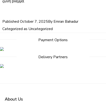
ζώνη βλέμμα.
Published
October 7, 2025
By
Emran Bahadur
Categorized as
Uncategorized
Payment Options
Delivery Partners
About Us