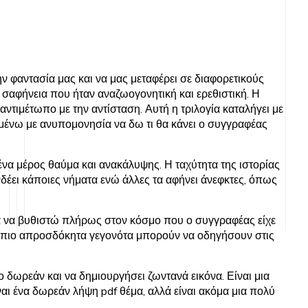
ν φαντασία μας και να μας μεταφέρει σε διαφορετικούς
 σαφήνεια που ήταν αναζωογονητική και ερεθιστική. Η
αντιμέτωπο με την αντίσταση. Αυτή η τριλογία καταλήγει με
εριμένω με ανυπομονησία να δω τι θα κάνει ο συγγραφέας
 ένα μέρος θαύμα και ανακάλυψης. Η ταχύτητα της ιστορίας
νδέει κάποιες νήματα ενώ άλλες τα αφήνει άνεφκτες, όπως
ένα να βυθιστώ πλήρως στον κόσμο που ο συγγραφέας είχε
 τα πιο απροσδόκητα γεγονότα μπορούν να οδηγήσουν στις
 δωρεάν και να δημιουργήσει ζωντανά εικόνα. Είναι μια
ναι ένα δωρεάν λήψη pdf θέμα, αλλά είναι ακόμα μια πολύ
.