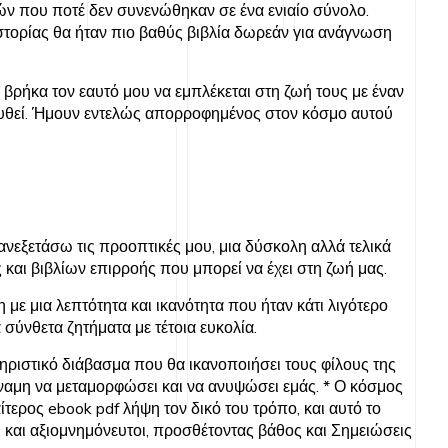
ών που ποτέ δεν συνενώθηκαν σε ένα ενιαίο σύνολο.
στορίας θα ήταν πιο βαθύς βιβλία δωρεάν για ανάγνωση
βρήκα τον εαυτό μου να εμπλέκεται στη ζωή τους με έναν
λυθεί. Ήμουν εντελώς απορροφημένος στον κόσμο αυτού
ανεξετάσω τις προοπτικές μου, μια δύσκολη αλλά τελικά
 και βιβλίων επιρροής που μπορεί να έχει στη ζωή μας.
ε μια λεπτότητα και ικανότητα που ήταν κάτι λιγότερο
 σύνθετα ζητήματα με τέτοια ευκολία.
τηριστικό διάβασμα που θα ικανοποιήσει τους φίλους της
δύναμη να μεταμορφώσει και να ανυψώσει εμάς. * Ο κόσμος
ίτερος ebook pdf λήψη τον δικό του τρόπο, και αυτό το
 και αξιομνημόνευτοι, προσθέτοντας βάθος και Σημειώσεις