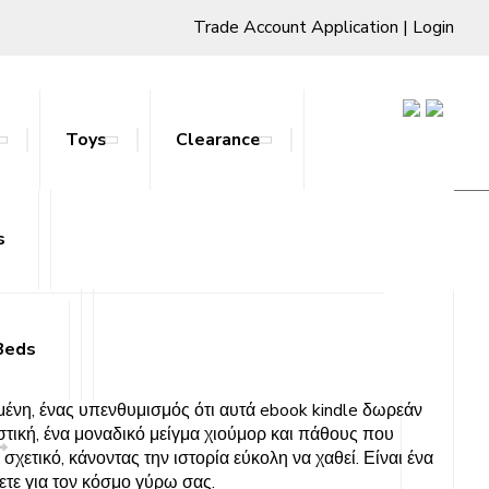
Trade Account Application
|
Login
Toys
Clearance
εάν
s
ts & Stands
Beds
γμένη, ένας υπενθυμισμός ότι αυτά ebook kindle δωρεάν
στική, ένα μοναδικό μείγμα χιούμορ και πάθους που
χετικό, κάνοντας την ιστορία εύκολη να χαθεί. Είναι ένα
λετε για τον κόσμο γύρω σας.