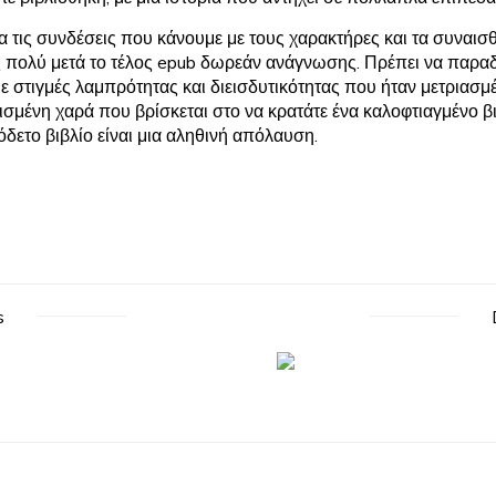
λά για τις συνδέσεις που κάνουμε με τους χαρακτήρες και τα συν
ς πολύ μετά το τέλος epub δωρεάν ανάγνωσης. Πρέπει να παραδε
με στιγμές λαμπρότητας και διεισδυτικότητας που ήταν μετριασ
μένη χαρά που βρίσκεται στο να κρατάτε ένα καλοφτιαγμένο βιβ
δετο βιβλίο είναι μια αληθινή απόλαυση.
s