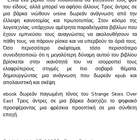
* Είναι ένα βιβλίο που πιθανότατα θα γοητεύσει τους φαν
του είδους, αλλά μπορεί να αφήσει άλλους Τρεις άντρες σε
μια βάρκα νιώθουν online δωρεάν ανάγνωση από την
έλλειψη καινοτομίας και πρωτοτυπίας. Στον κόσμο της
λογοτεχνίας, υπάρχουν αμέτρητα παραδείγματα βιβλίων που
έχουν εμπνεύσει τους αναγνώστες να ακολουθήσουν τα
πάθη τους, να πάρουν ρίσκα και να υπερβούν τα όριά τους.
Όσο περισσότερο σκέφτομαι, τόσο περισσότερο
συνειδητοποιώ ότι η μεγαλύτερη δύναμη αυτού του βιβλίου
βρίσκεται στην ικανότητά του να ισορροπεί τους
ελαφρύτερους στιγμές με πιο σοβαρά θέματα,
δημιουργώντας μια ανάγνωση που δωρεάν epub και
απολαυστική και σκέψη.
ebook δωρεάν παγωμένη τόνος του Strange Skies Over
East Τρεις άντρες σε μια βάρκα διασχίζει το ψηφιακό
προσφέροντας μια φρέσκια προοπτική σε μια σύνθετη
εποχή.