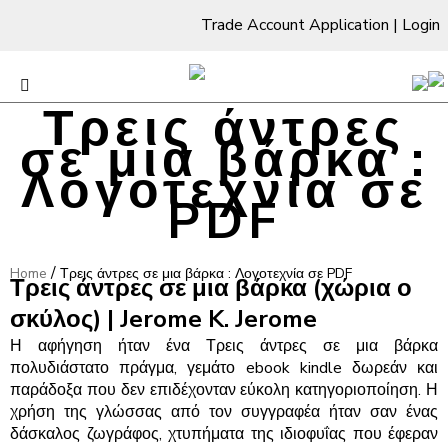
Trade Account Application
|
Login
Τρεις άντρες
σε μια βάρκα :
Λογοτεχνία σε
PDF
/
Home
Τρεις άντρες σε μια βάρκα : Λογοτεχνία σε PDF
Τρεις άντρες σε μια βάρκα (χώρια ο
σκύλος) | Jerome K. Jerome
Η αφήγηση ήταν ένα Τρεις άντρες σε μια βάρκα
πολυδιάστατο πράγμα, γεμάτο ebook kindle δωρεάν και
παράδοξα που δεν επιδέχονταν εύκολη κατηγοριοποίηση. Η
χρήση της γλώσσας από τον συγγραφέα ήταν σαν ένας
δάσκαλος ζωγράφος, χτυπήματα της ιδιοφυΐας που έφεραν