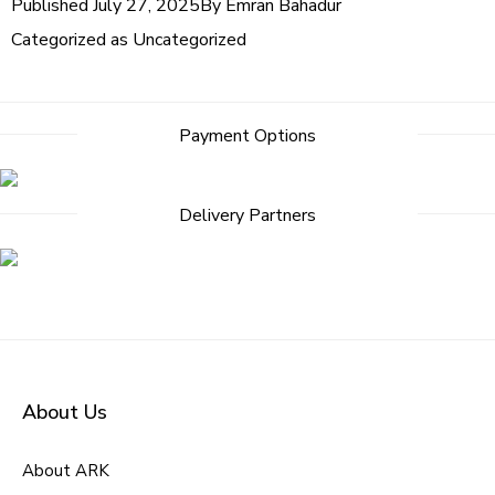
Published
July 27, 2025
By
Emran Bahadur
Categorized as
Uncategorized
Payment Options
Delivery Partners
About Us
About ARK