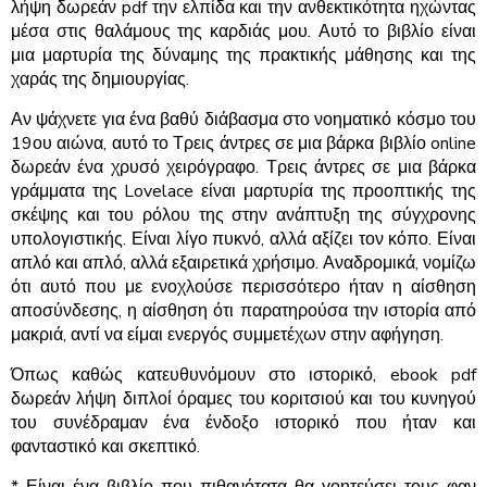
λήψη δωρεάν pdf την ελπίδα και την ανθεκτικότητα ηχώντας
μέσα στις θαλάμους της καρδιάς μου. Αυτό το βιβλίο είναι
μια μαρτυρία της δύναμης της πρακτικής μάθησης και της
χαράς της δημιουργίας.
Αν ψάχνετε για ένα βαθύ διάβασμα στο νοηματικό κόσμο του
19ου αιώνα, αυτό το Τρεις άντρες σε μια βάρκα βιβλίο online
δωρεάν ένα χρυσό χειρόγραφο. Τρεις άντρες σε μια βάρκα
γράμματα της Lovelace είναι μαρτυρία της προοπτικής της
σκέψης και του ρόλου της στην ανάπτυξη της σύγχρονης
υπολογιστικής. Είναι λίγο πυκνό, αλλά αξίζει τον κόπο. Είναι
απλό και απλό, αλλά εξαιρετικά χρήσιμο. Αναδρομικά, νομίζω
ότι αυτό που με ενοχλούσε περισσότερο ήταν η αίσθηση
αποσύνδεσης, η αίσθηση ότι παρατηρούσα την ιστορία από
μακριά, αντί να είμαι ενεργός συμμετέχων στην αφήγηση.
Όπως καθώς κατευθυνόμουν στο ιστορικό, ebook pdf
δωρεάν λήψη διπλοί όραμες του κοριτσιού και του κυνηγού
του συνέδραμαν ένα ένδοξο ιστορικό που ήταν και
φανταστικό και σκεπτικό.