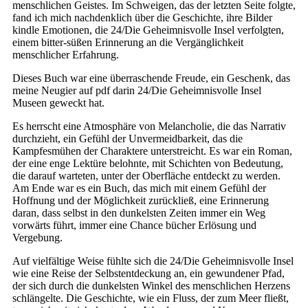
menschlichen Geistes. Im Schweigen, das der letzten Seite folgte,
fand ich mich nachdenklich über die Geschichte, ihre Bilder
kindle Emotionen, die 24/Die Geheimnisvolle Insel verfolgten,
einem bitter-süßen Erinnerung an die Vergänglichkeit
menschlicher Erfahrung.
Dieses Buch war eine überraschende Freude, ein Geschenk, das
meine Neugier auf pdf darin 24/Die Geheimnisvolle Insel
Museen geweckt hat.
Es herrscht eine Atmosphäre von Melancholie, die das Narrativ
durchzieht, ein Gefühl der Unvermeidbarkeit, das die
Kampfesmühen der Charaktere unterstreicht. Es war ein Roman,
der eine enge Lektüre belohnte, mit Schichten von Bedeutung,
die darauf warteten, unter der Oberfläche entdeckt zu werden.
Am Ende war es ein Buch, das mich mit einem Gefühl der
Hoffnung und der Möglichkeit zurückließ, eine Erinnerung
daran, dass selbst in den dunkelsten Zeiten immer ein Weg
vorwärts führt, immer eine Chance bücher Erlösung und
Vergebung.
Auf vielfältige Weise fühlte sich die 24/Die Geheimnisvolle Insel
wie eine Reise der Selbstentdeckung an, ein gewundener Pfad,
der sich durch die dunkelsten Winkel des menschlichen Herzens
schlängelte. Die Geschichte, wie ein Fluss, der zum Meer fließt,