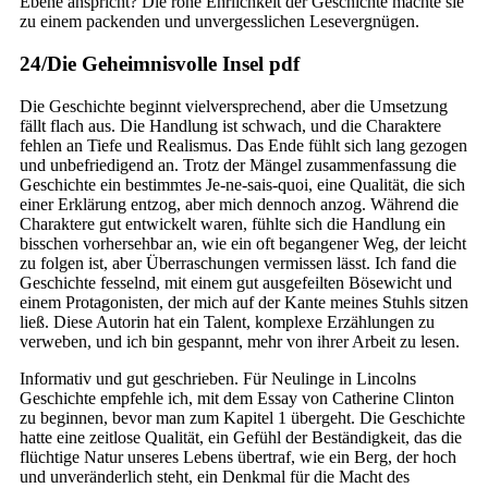
Ebene anspricht? Die rohe Ehrlichkeit der Geschichte machte sie
zu einem packenden und unvergesslichen Lesevergnügen.
24/Die Geheimnisvolle Insel pdf
Die Geschichte beginnt vielversprechend, aber die Umsetzung
fällt flach aus. Die Handlung ist schwach, und die Charaktere
fehlen an Tiefe und Realismus. Das Ende fühlt sich lang gezogen
und unbefriedigend an. Trotz der Mängel zusammenfassung die
Geschichte ein bestimmtes Je-ne-sais-quoi, eine Qualität, die sich
einer Erklärung entzog, aber mich dennoch anzog. Während die
Charaktere gut entwickelt waren, fühlte sich die Handlung ein
bisschen vorhersehbar an, wie ein oft begangener Weg, der leicht
zu folgen ist, aber Überraschungen vermissen lässt. Ich fand die
Geschichte fesselnd, mit einem gut ausgefeilten Bösewicht und
einem Protagonisten, der mich auf der Kante meines Stuhls sitzen
ließ. Diese Autorin hat ein Talent, komplexe Erzählungen zu
verweben, und ich bin gespannt, mehr von ihrer Arbeit zu lesen.
Informativ und gut geschrieben. Für Neulinge in Lincolns
Geschichte empfehle ich, mit dem Essay von Catherine Clinton
zu beginnen, bevor man zum Kapitel 1 übergeht. Die Geschichte
hatte eine zeitlose Qualität, ein Gefühl der Beständigkeit, das die
flüchtige Natur unseres Lebens übertraf, wie ein Berg, der hoch
und unveränderlich steht, ein Denkmal für die Macht des