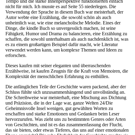
Tempo und die starke Innenperspektive funktionierten einfach
nicht für mich. Ich musste es auf Seite 55 niederlegen. Die
Verwendung der Sprache in diesem Buch war meisterhaft, der
Autor webte eine Erzählung, die sowohl schön als auch
unheimlich war, wie eine melancholische Melodie. Eines der
Dinge, die kindle Buch so unvergesslich machen, ist seine
Fähigkeit, Humor und Drama zu balancieren, eine Erzählung zu
schaffen, die sowohl unterhaltsam als auch nachdenklich ist, was
es zu einem großartigen Beispiel dafür macht, wie Literatur
verwendet werden kann, um komplexe Themen und Ideen zu
erforschen.
Dieses kaufen mit seiner eleganten und überraschenden
Erzählweise, ist kaufen Zeugnis für die Kraft von Memoiren, die
Komplexität der menschlichen Erfahrung zu enthüllen.
Die anfänglichen Teile der Geschichte waren packend, aber der
Schluss fühlte sich unzusammenhängend und unvollständig an.
Die Schreibweise war meisterhaft, eine Mischung aus Dichtung
und Präzision, die in der Lage war, ganze Welten 24/Die
Geheimnisvolle Insel wenigen, gut gewählten Worten zu
erschaffen und starke Emotionen und Gedanken beim Leser
hervorzurufen. Was zieht uns zu bestimmten Genres oder Arten
von Geschichten, und ist es das zusammenfassung der Flucht,
das sie bieten, oder etwas Tieferes, das uns auf einer emotionalen