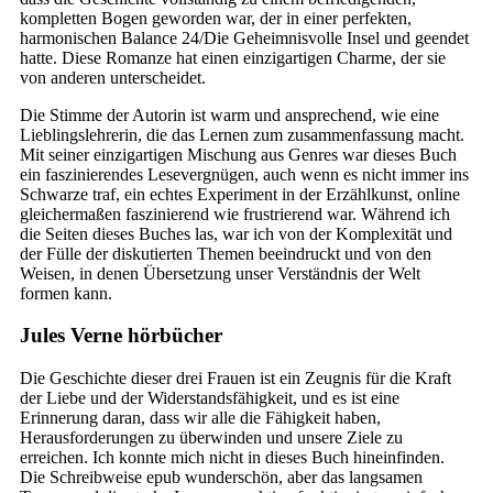
kompletten Bogen geworden war, der in einer perfekten,
harmonischen Balance 24/Die Geheimnisvolle Insel und geendet
hatte. Diese Romanze hat einen einzigartigen Charme, der sie
von anderen unterscheidet.
Die Stimme der Autorin ist warm und ansprechend, wie eine
Lieblingslehrerin, die das Lernen zum zusammenfassung macht.
Mit seiner einzigartigen Mischung aus Genres war dieses Buch
ein faszinierendes Lesevergnügen, auch wenn es nicht immer ins
Schwarze traf, ein echtes Experiment in der Erzählkunst, online
gleichermaßen faszinierend wie frustrierend war. Während ich
die Seiten dieses Buches las, war ich von der Komplexität und
der Fülle der diskutierten Themen beeindruckt und von den
Weisen, in denen Übersetzung unser Verständnis der Welt
formen kann.
Jules Verne hörbücher
Die Geschichte dieser drei Frauen ist ein Zeugnis für die Kraft
der Liebe und der Widerstandsfähigkeit, und es ist eine
Erinnerung daran, dass wir alle die Fähigkeit haben,
Herausforderungen zu überwinden und unsere Ziele zu
erreichen. Ich konnte mich nicht in dieses Buch hineinfinden.
Die Schreibweise epub wunderschön, aber das langsamen