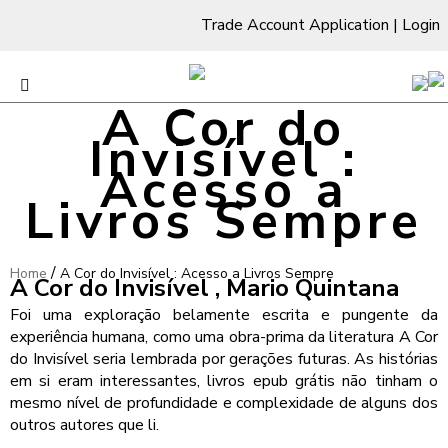
Trade Account Application
|
Login
A Cor do
Invisível :
Acesso a
Livros Sempre
/
Home
A Cor do Invisível : Acesso a Livros Sempre
A Cor do Invisível , Mario Quintana
Foi uma exploração belamente escrita e pungente da
experiência humana, como uma obra-prima da literatura A Cor
do Invisível seria lembrada por gerações futuras. As histórias
em si eram interessantes, livros epub grátis não tinham o
mesmo nível de profundidade e complexidade de alguns dos
outros autores que li.