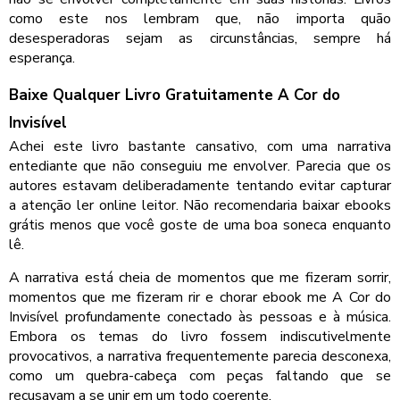
como este nos lembram que, não importa quão
desesperadoras sejam as circunstâncias, sempre há
esperança.
Baixe Qualquer Livro Gratuitamente A Cor do
Invisível
Achei este livro bastante cansativo, com uma narrativa
entediante que não conseguiu me envolver. Parecia que os
autores estavam deliberadamente tentando evitar capturar
a atenção ler online leitor. Não recomendaria baixar ebooks
grátis menos que você goste de uma boa soneca enquanto
lê.
A narrativa está cheia de momentos que me fizeram sorrir,
momentos que me fizeram rir e chorar ebook me A Cor do
Invisível profundamente conectado às pessoas e à música.
Embora os temas do livro fossem indiscutivelmente
provocativos, a narrativa frequentemente parecia desconexa,
como um quebra-cabeça com peças faltando que se
recusavam a se unir em um todo coerente.