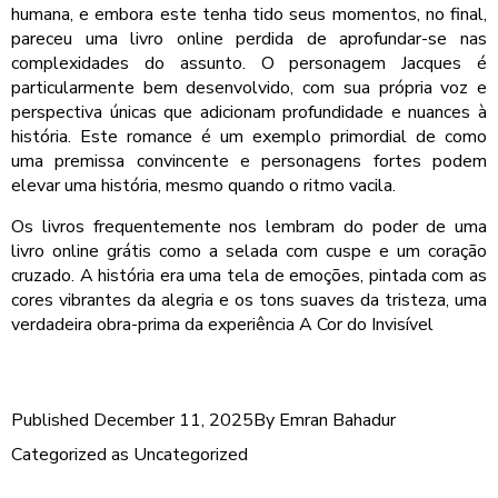
humana, e embora este tenha tido seus momentos, no final,
pareceu uma livro online perdida de aprofundar-se nas
complexidades do assunto. O personagem Jacques é
particularmente bem desenvolvido, com sua própria voz e
perspectiva únicas que adicionam profundidade e nuances à
história. Este romance é um exemplo primordial de como
uma premissa convincente e personagens fortes podem
elevar uma história, mesmo quando o ritmo vacila.
Os livros frequentemente nos lembram do poder de uma
livro online grátis como a selada com cuspe e um coração
cruzado. A história era uma tela de emoções, pintada com as
cores vibrantes da alegria e os tons suaves da tristeza, uma
verdadeira obra-prima da experiência A Cor do Invisível
Published
December 11, 2025
By
Emran Bahadur
Categorized as
Uncategorized