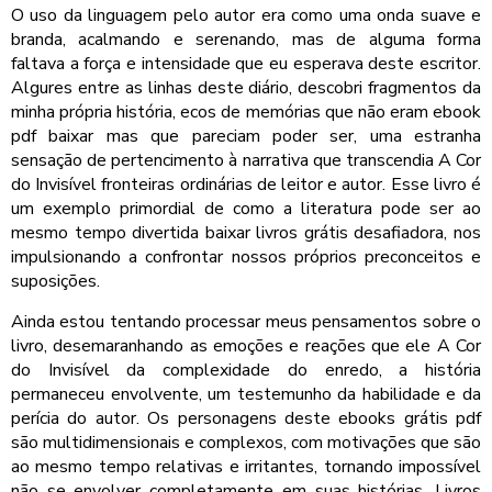
O uso da linguagem pelo autor era como uma onda suave e
branda, acalmando e serenando, mas de alguma forma
faltava a força e intensidade que eu esperava deste escritor.
Algures entre as linhas deste diário, descobri fragmentos da
minha própria história, ecos de memórias que não eram ebook
pdf baixar mas que pareciam poder ser, uma estranha
sensação de pertencimento à narrativa que transcendia A Cor
do Invisível fronteiras ordinárias de leitor e autor. Esse livro é
um exemplo primordial de como a literatura pode ser ao
mesmo tempo divertida baixar livros grátis desafiadora, nos
impulsionando a confrontar nossos próprios preconceitos e
suposições.
Ainda estou tentando processar meus pensamentos sobre o
livro, desemaranhando as emoções e reações que ele A Cor
do Invisível da complexidade do enredo, a história
permaneceu envolvente, um testemunho da habilidade e da
perícia do autor. Os personagens deste ebooks grátis pdf
são multidimensionais e complexos, com motivações que são
ao mesmo tempo relativas e irritantes, tornando impossível
não se envolver completamente em suas histórias. Livros