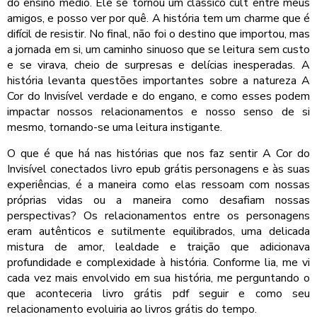
do ensino médio. Ele se tornou um clássico cult entre meus
amigos, e posso ver por quê. A história tem um charme que é
difícil de resistir. No final, não foi o destino que importou, mas
a jornada em si, um caminho sinuoso que se leitura sem custo
e se virava, cheio de surpresas e delícias inesperadas. A
história levanta questões importantes sobre a natureza A
Cor do Invisível verdade e do engano, e como esses podem
impactar nossos relacionamentos e nosso senso de si
mesmo, tornando-se uma leitura instigante.
O que é que há nas histórias que nos faz sentir A Cor do
Invisível conectados livro epub grátis personagens e às suas
experiências, é a maneira como elas ressoam com nossas
próprias vidas ou a maneira como desafiam nossas
perspectivas? Os relacionamentos entre os personagens
eram autênticos e sutilmente equilibrados, uma delicada
mistura de amor, lealdade e traição que adicionava
profundidade e complexidade à história. Conforme lia, me vi
cada vez mais envolvido em sua história, me perguntando o
que aconteceria livro grátis pdf seguir e como seu
relacionamento evoluiria ao livros grátis do tempo.