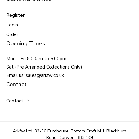
Register
Login
Order
Opening Times
Mon – Fri 8.00am to 5.00pm
Sat (Pre Arranged Collections Only)
Email us: sales@arkfw.co.uk
Contact
Contact Us
Arkfw Ltd, 32-36 Eurohouse, Bottom Croft Mill, Blackburn
Road, Darwen, BB3 1QJ