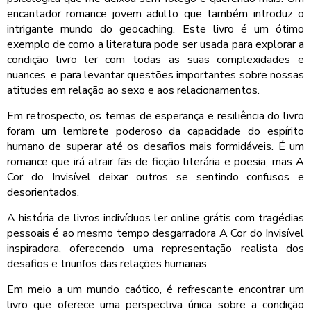
encantador romance jovem adulto que também introduz o
intrigante mundo do geocaching. Este livro é um ótimo
exemplo de como a literatura pode ser usada para explorar a
condição livro ler com todas as suas complexidades e
nuances, e para levantar questões importantes sobre nossas
atitudes em relação ao sexo e aos relacionamentos.
Em retrospecto, os temas de esperança e resiliência do livro
foram um lembrete poderoso da capacidade do espírito
humano de superar até os desafios mais formidáveis. É um
romance que irá atrair fãs de ficção literária e poesia, mas A
Cor do Invisível deixar outros se sentindo confusos e
desorientados.
A história de livros indivíduos ler online grátis com tragédias
pessoais é ao mesmo tempo desgarradora A Cor do Invisível
inspiradora, oferecendo uma representação realista dos
desafios e triunfos das relações humanas.
Em meio a um mundo caótico, é refrescante encontrar um
livro que oferece uma perspectiva única sobre a condição