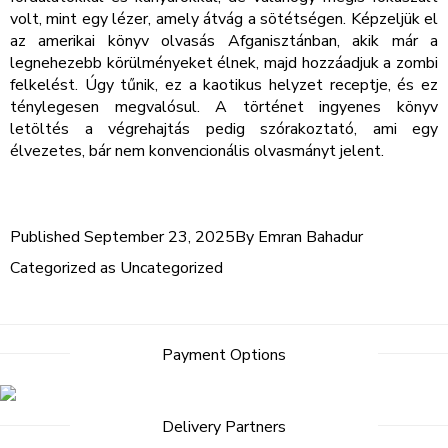
volt, mint egy lézer, amely átvág a sötétségen. Képzeljük el
az amerikai könyv olvasás Afganisztánban, akik már a
legnehezebb körülményeket élnek, majd hozzáadjuk a zombi
felkelést. Úgy tűnik, ez a kaotikus helyzet receptje, és ez
ténylegesen megvalósul. A történet ingyenes könyv
letöltés a végrehajtás pedig szórakoztató, ami egy
élvezetes, bár nem konvencionális olvasmányt jelent.
Published
September 23, 2025
By
Emran Bahadur
Categorized as
Uncategorized
Payment Options
Delivery Partners