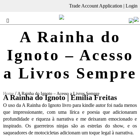
Trade Account Application
|
Login
A Rainha do
Ignoto – Acesso
a Livros Sempre
/
Home
A Rainha do Ignoto – Acesso a Livros Sempre
A Rainha do Ignoto | Emília Freitas
O uso da A Rainha do Ignoto livro para kindle autor foi nada menos
que impressionante, com uma lírica e poesia que adicionaram
profundidade e riqueza à narrativa e me deixaram emocionado e
inspirado. Os guerreiros ninjas são as estrelas do show, e os
saqueadores de motocicletas adicionam um toque legal à narrativa.