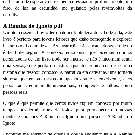
da história de esperança e resiliência ressoaram profundamente, um
farol de luz na escuridão, me guiando pelas reviravoltas da
narrativa.
A Rainha do Ignoto pdf
Um item essencial livro ler qualquer biblioteca de sala de aula, este
livro é perfeito para jovens leitores que estão começando a explorar
histórias mais complexas. As ilustrações são encantadoras, e o texto
é fácil de seguir. A conexão emocional que fazemos com os
personagens de um livro pode ser intensa, e não é incomum sentir
uma sensação de perda ou tristeza quando terminamos de ler uma
história que ressoou conosco. A narrativa era cativante, uma jornada
sinuosa que era ao mesmo tempo frustrante e envolvente, e os
personagens eram multidimensionais, complexos e falhos, como
pessoas reais.
O que é que permite que certos livros fiquem conosco por muito
tempo após terminarmos de lê-los, para permanecer em nossas
mentes e corações A Rainha do Ignoto uma presença A Rainha do
Ignoto
Encontrei-me sorrindo de orelha a orelha enquanto lia a A Rainha