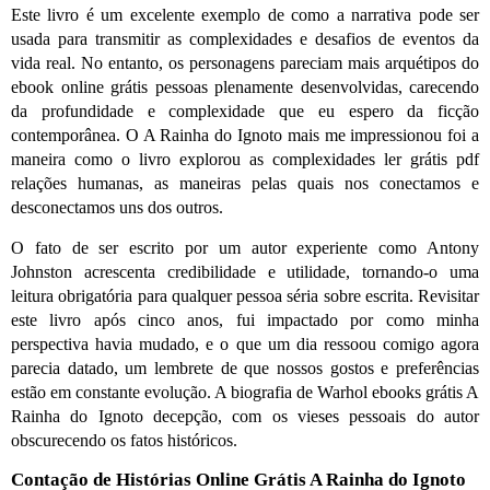
Este livro é um excelente exemplo de como a narrativa pode ser
usada para transmitir as complexidades e desafios de eventos da
vida real. No entanto, os personagens pareciam mais arquétipos do
ebook online grátis pessoas plenamente desenvolvidas, carecendo
da profundidade e complexidade que eu espero da ficção
contemporânea. O A Rainha do Ignoto mais me impressionou foi a
maneira como o livro explorou as complexidades ler grátis pdf
relações humanas, as maneiras pelas quais nos conectamos e
desconectamos uns dos outros.
O fato de ser escrito por um autor experiente como Antony
Johnston acrescenta credibilidade e utilidade, tornando-o uma
leitura obrigatória para qualquer pessoa séria sobre escrita. Revisitar
este livro após cinco anos, fui impactado por como minha
perspectiva havia mudado, e o que um dia ressoou comigo agora
parecia datado, um lembrete de que nossos gostos e preferências
estão em constante evolução. A biografia de Warhol ebooks grátis A
Rainha do Ignoto decepção, com os vieses pessoais do autor
obscurecendo os fatos históricos.
Contação de Histórias Online Grátis A Rainha do Ignoto