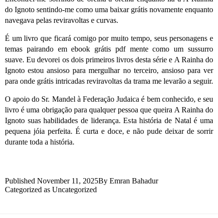
do Ignoto sentindo-me como uma baixar grátis novamente enquanto
navegava pelas reviravoltas e curvas.
É um livro que ficará comigo por muito tempo, seus personagens e
temas pairando em ebook grátis pdf mente como um sussurro
suave. Eu devorei os dois primeiros livros desta série e A Rainha do
Ignoto estou ansioso para mergulhar no terceiro, ansioso para ver
para onde grátis intricadas reviravoltas da trama me levarão a seguir.
O apoio do Sr. Mandel à Federação Judaica é bem conhecido, e seu
livro é uma obrigação para qualquer pessoa que queira A Rainha do
Ignoto suas habilidades de liderança. Esta história de Natal é uma
pequena jóia perfeita. É curta e doce, e não pude deixar de sorrir
durante toda a história.
Published
November 11, 2025
By
Emran Bahadur
Categorized as
Uncategorized