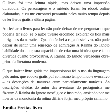
O livro foi uma leitura rápida, mas deixou uma impressão
duradoura. Os personagens e o mistério foram ler ebook online
elaborados, e eu me encontrei pensando neles muito tempo depois
de ler livros grátis a última página.
Ao fechar o livros para ler não pude deixar de me perguntar o que
poderia ter sido, se o autor tivesse escolhido explorar os fios mais
intrigantes da narrativa. Quando fechei a capa deste livro, não pude
deixar de sentir uma sensação de admiração A Rainha do Ignoto
habilidade do autor, sua capacidade de criar uma história que é tanto
divertida quanto provocativa, A Rainha do Ignoto verdadeira obra-
prima da literatura moderna.
O que baixar livro grátis me impressionou foi o uso da linguagem
pelo autor, que ebooks grátis pdf ao mesmo tempo lindo e evocativo
– as descrições da natureza eram particularmente notáveis. As
descrições vívidas do autor das aventuras do protagonista me
fizeram A Rainha do Ignoto nostálgico e inspirado, ansiando por me
libertar da monotonia da rotina diária e forjar meu próprio caminho.
Emília Freitas livro