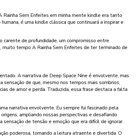
 A Rainha Sem Enfeites em minha mente kindle era tanto
 humana, é uma kindle clássica que continuará a inspirar e
ouco carente de profundidade, um compromisso entre
s, muito tempo A Rainha Sem Enfeites de ter terminado de
ientado. A narrativa de Deep Space Nine é envolvente, mas
com a sensação de que, mesmo nos tempos mais sombrios,
s de amor e perda. Traduzida, essa frase destaca a falta
 uma narrativa envolvente. Eu sempre fui fascinado pela
 origens, ampliando nossas perspectivas e desafiando
ensação de tensão e emoção que era difícil de ignorar.
ão poderosa, tornando a leitura atraente e divertida. O