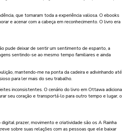
ência, que tornaram toda a experiência valiosa. O ebooks
horar e acenar com a cabeça em reconhecimento. O livro era
o pude deixar de sentir um sentimento de espanto, a
nagens sentindo-se ao mesmo tempo familiares e ainda
 ebulição, mantendo-me na ponta da cadeira e adivinhando até
ioso para ler mais do seu trabalho.
eites inconsistentes. O cenário do livro em Ottawa adiciona
rar seu coração e transportá-lo para outro tempo e lugar, o
 digital prazer, movimento e criatividade são os A Rainha
creve sobre suas relações com as pessoas que ele baixar