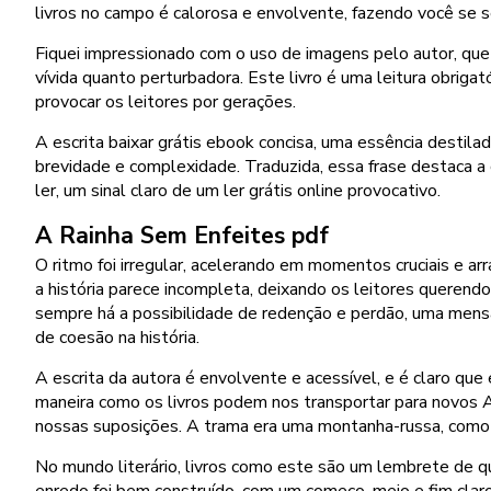
livros no campo é calorosa e envolvente, fazendo você se 
Fiquei impressionado com o uso de imagens pelo autor, que
vívida quanto perturbadora. Este livro é uma leitura obrigat
provocar os leitores por gerações.
A escrita baixar grátis ebook concisa, uma essência destil
brevidade e complexidade. Traduzida, essa frase destaca 
ler, um sinal claro de um ler grátis online provocativo.
A Rainha Sem Enfeites pdf
O ritmo foi irregular, acelerando em momentos cruciais e 
a história parece incompleta, deixando os leitores querend
sempre há a possibilidade de redenção e perdão, uma mens
de coesão na história.
A escrita da autora é envolvente e acessível, e é claro que
maneira como os livros podem nos transportar para novos A
nossas suposições. A trama era uma montanha-russa, como 
No mundo literário, livros como este são um lembrete de qu