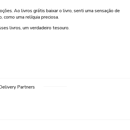
s. Ao livros grátis baixar o livro, senti uma sensação de
, como uma relíquia preciosa.
sses livros, um verdadeiro tesouro.
Delivery Partners