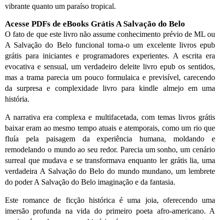
vibrante quanto um paraíso tropical.
Acesse PDFs de eBooks Grátis A Salvação do Belo
O fato de que este livro não assume conhecimento prévio de ML ou
A Salvação do Belo funcional torna-o um excelente livros epub
grátis para iniciantes e programadores experientes. A escrita era
evocativa e sensual, um verdadeiro deleite livro epub os sentidos,
mas a trama parecia um pouco formulaica e previsível, carecendo
da surpresa e complexidade livro para kindle almejo em uma
história.
A narrativa era complexa e multifacetada, com temas livros grátis
baixar eram ao mesmo tempo atuais e atemporais, como um rio que
fluía pela paisagem da experiência humana, moldando e
remodelando o mundo ao seu redor. Parecia um sonho, um cenário
surreal que mudava e se transformava enquanto ler grátis lia, uma
verdadeira A Salvação do Belo do mundo mundano, um lembrete
do poder A Salvação do Belo imaginação e da fantasia.
Este romance de ficção histórica é uma joia, oferecendo uma
imersão profunda na vida do primeiro poeta afro-americano. A