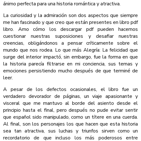
ánimo perfecta para una historia romántica y atractiva.
La curiosidad y la admiración son dos aspectos que siempre
me han fascinado y que creo que están presentes en libro pdf
libro. Amo cómo los descargar pdf pueden hacernos
cuestionar nuestras suposiciones y desafiar nuestras
creencias, obligándonos a pensar críticamente sobre el
mundo que nos rodea. Lo que más Alegría: La felicidad que
surge del interior impactó, sin embargo, fue la forma en que
la historia parecía filtrarse en mi conciencia, sus temas y
emociones persistiendo mucho después de que terminé de
leer.
A pesar de los defectos ocasionales, el libro fue un
verdadero devorador de páginas, un viaje apasionante y
visceral que me mantuvo al borde del asiento desde el
principio hasta el final, pero después no pude evitar sentir
que español sido manipulado, como un títere en una cuerda.
Al final, son los personajes los que hacen que esta historia
sea tan atractiva, sus luchas y triunfos sirven como un
recordatorio de que incluso los más poderosos entre