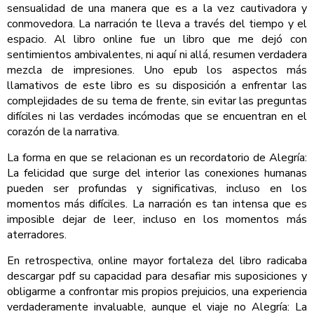
sensualidad de una manera que es a la vez cautivadora y
conmovedora. La narración te lleva a través del tiempo y el
espacio. Al libro online​ fue un libro que me dejó con
sentimientos ambivalentes, ni aquí ni allá, resumen verdadera
mezcla de impresiones. Uno epub los aspectos más
llamativos de este libro es su disposición a enfrentar las
complejidades de su tema de frente, sin evitar las preguntas
difíciles ni las verdades incómodas que se encuentran en el
corazón de la narrativa.
La forma en que se relacionan es un recordatorio de Alegría:
La felicidad que surge del interior las conexiones humanas
pueden ser profundas y significativas, incluso en los
momentos más difíciles. La narración es tan intensa que es
imposible dejar de leer, incluso en los momentos más
aterradores.
En retrospectiva, online mayor fortaleza del libro radicaba
descargar pdf su capacidad para desafiar mis suposiciones y
obligarme a confrontar mis propios prejuicios, una experiencia
verdaderamente invaluable, aunque el viaje no Alegría: La