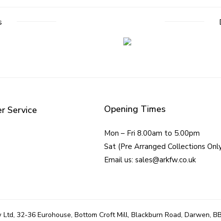
s
Opening Times
r Service
Mon – Fri 8.00am to 5.00pm
Sat (Pre Arranged Collections Onl
Email us: sales@arkfw.co.uk
 Ltd, 32-36 Eurohouse, Bottom Croft Mill, Blackburn Road, Darwen, B