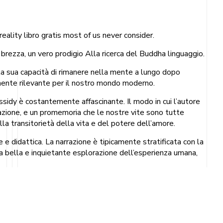
eality libro gratis most of us never consider.
 brezza, un vero prodigio Alla ricerca del Buddha linguaggio.
lla sua capacità di rimanere nella mente a lungo dopo
amente rilevante per il nostro mondo moderno.
ssidy è costantemente affascinante. Il modo in cui l’autore
razione, e un promemoria che le nostre vite sono tutte
a transitorietà della vita e del potere dell’amore.
e e didattica. La narrazione è tipicamente stratificata con la
una bella e inquietante esplorazione dell’esperienza umana,