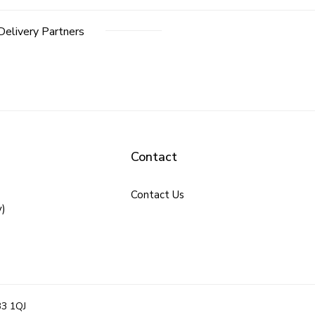
Delivery Partners
Contact
Contact Us
y)
B3 1QJ