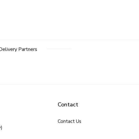
Delivery Partners
Contact
Contact Us
y)