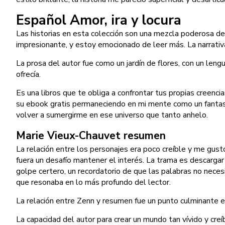
Español Amor, ira y locura
Las historias en esta colección son una mezcla poderosa de 
impresionante, y estoy emocionado de leer más. La narrativ
La prosa del autor fue como un jardín de flores, con un leng
ofrecía.
Es una libros que te obliga a confrontar tus propias creenc
su ebook gratis permaneciendo en mi mente como un fantasm
volver a sumergirme en ese universo que tanto anhelo.
Marie Vieux-Chauvet resumen
La relación entre los personajes era poco creíble y me gust
fuera un desafío mantener el interés. La trama es descargar
golpe certero, un recordatorio de que las palabras no neces
que resonaba en lo más profundo del lector.
La relación entre Zenn y resumen fue un punto culminante en
La capacidad del autor para crear un mundo tan vívido y creí