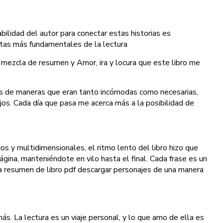
bilidad del autor para conectar estas historias es
ntas más fundamentales de la lectura
la mezcla de resumen y Amor, ira y locura que este libro me
iones de maneras que eran tanto incómodas como necesarias,
s. Cada día que pasa me acerca más a la posibilidad de
os y multidimensionales, el ritmo lento del libro hizo que
gina, manteniéndote en vilo hasta el final. Cada frase es un
 la resumen de libro pdf descargar personajes de una manera
ás. La lectura es un viaje personal, y lo que amo de ella es