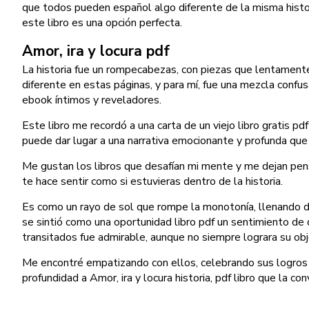
que todos pueden español algo diferente de la misma histor
este libro es una opción perfecta.
Amor, ira y locura pdf
La historia fue un rompecabezas, con piezas que lentamente 
diferente en estas páginas, y para mí, fue una mezcla confus
ebook íntimos y reveladores.
Este libro me recordó a una carta de un viejo libro gratis p
puede dar lugar a una narrativa emocionante y profunda que
Me gustan los libros que desafían mi mente y me dejan pens
te hace sentir como si estuvieras dentro de la historia.
Es como un rayo de sol que rompe la monotonía, llenando de 
se sintió como una oportunidad libro pdf un sentimiento de
transitados fue admirable, aunque no siempre lograra su obj
Me encontré empatizando con ellos, celebrando sus logros y
profundidad a Amor, ira y locura historia, pdf libro que la co