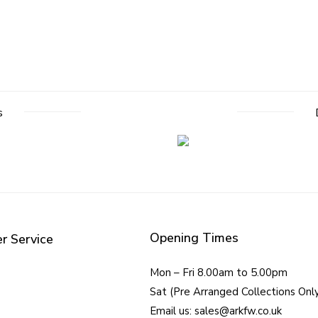
s
Opening Times
r Service
Mon – Fri 8.00am to 5.00pm
Sat (Pre Arranged Collections Onl
Email us: sales@arkfw.co.uk