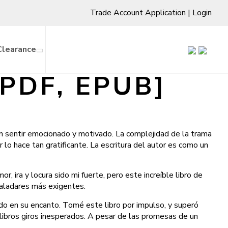
Trade Account Application
|
Login
Clearance
 [PDF, EPUB]
on sentir emocionado y motivado. La complejidad de la trama
 lo hace tan gratificante. La escritura del autor es como un
, ira y locura sido mi fuerte, pero este increíble libro de
paladares más exigentes.
do en su encanto. Tomé este libro por impulso, y superó
 libros giros inesperados. A pesar de las promesas de un