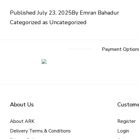
Published
July 23, 2025
By
Emran Bahadur
Categorized as
Uncategorized
Payment Option
About Us
Custome
About ARK
Register
Delivery Terms & Conditions
Login