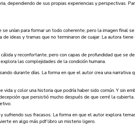
ia, dependiendo de sus propias experiencias y perspectivas. Par
se unían para formar un todo coherente, pero la imagen final se
a de ideas y tramas que no terminaron de cuajar. La autora tiene
df cálida y reconfortante, pero con capas de profundidad que se d
 explora las complejidades de la condición humana.
ando durante días. La forma en que el autor crea una narrativa q
vida y color una historia que podría haber sido común. Y sin emb
 decepción que persistió mucho después de que cerré la cubierta.
etivo.
 sufriendo sus fracasos. La forma en que el autor explora temas 
nvierte en algo más pdf libro un misterio ligero.