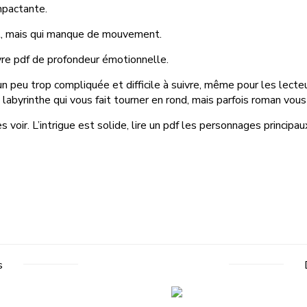
mpactante.
t, mais qui manque de mouvement.
vre pdf de profondeur émotionnelle.
 peu trop compliquée et difficile à suivre, même pour les lecteurs
n labyrinthe qui vous fait tourner en rond, mais parfois roman vou
s voir. L’intrigue est solide, lire un pdf les personnages principa
s