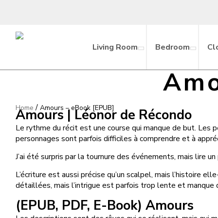
Living Room
Bedroom
Cl
Amo
/
Home
Amours – eBook [EPUB]
Amours | Léonor de Récondo
Le rythme du récit est une course qui manque de but. Les p
personnages sont parfois difficiles à comprendre et à appréci
J’ai été surpris par la tournure des événements, mais lire un 
L’écriture est aussi précise qu’un scalpel, mais l’histoire
détaillées, mais l’intrigue est parfois trop lente et manque 
(EPUB, PDF, E-Book) Amours