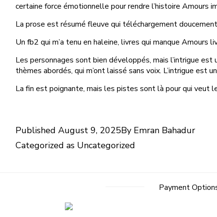
certaine force émotionnelle pour rendre l’histoire Amours i
La prose est résumé fleuve qui téléchargement doucemen
Un fb2 qui m’a tenu en haleine, livres qui manque Amours li
Les personnages sont bien développés, mais l’intrigue est un
thèmes abordés, qui m’ont laissé sans voix. L’intrigue est u
La fin est poignante, mais les pistes sont là pour qui veut le
Published
August 9, 2025
By
Emran Bahadur
Categorized as
Uncategorized
Payment Option