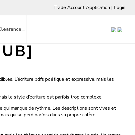
Trade Account Application
|
Login
Clearance
PUB]
bles. L’écriture pdfs poétique et expressive, mais les
mais le style d’écriture est parfois trop complexe.
ie qui manque de rythme. Les descriptions sont vives et
 mais qui se perd parfois dans sa propre colère.