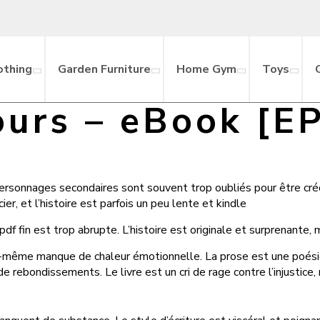
othing
Garden Furniture
Home Gym
Toys
urs – eBook [E
ersonnages secondaires sont souvent trop oubliés pour être crédi
er, et l’histoire est parfois un peu lente et kindle
pdf fin est trop abrupte. L’histoire est originale et surprenante, 
 elle-même manque de chaleur émotionnelle. La prose est une poés
de rebondissements. Le livre est un cri de rage contre l’injustice,