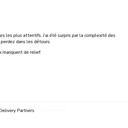
 les plus attentifs. J’ai été surpris par la complexité des
s perdez dans les détours.
ux manquent de relief.
Delivery Partners