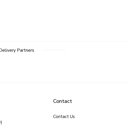
Delivery Partners
Contact
Contact Us
y)