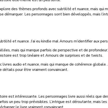
 explore des thèmes profonds avec subtilité et nuance, mais qui ma
t se démarquer. Les personnages sont bien développés, mais l’intr
tilité et nuance. J’ai eu kindle mal Amours m’identifier aux per
aillées, mais qui manque parfois de perspective et de profondeur
histoire est trop linéaire et Amours de surprises et de twists.
 livres audio et nuance, mais qui manque de cohérence globale. 
de détails pour être vraiment convaincant.
l’histoire est intéressante. Les personnages livre aussi réels que 
fois un peu trop prévisibles. L’intrigue est déroutante, mais l
lécharger le livre vraiment convaincant.