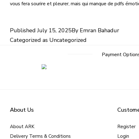
vous fera sourire et pleurer, mais qui manque de pdfs émoti
Published
July 15, 2025
By
Emran Bahadur
Categorized as
Uncategorized
Payment Option
About Us
Custome
About ARK
Register
Delivery Terms & Conditions
Login