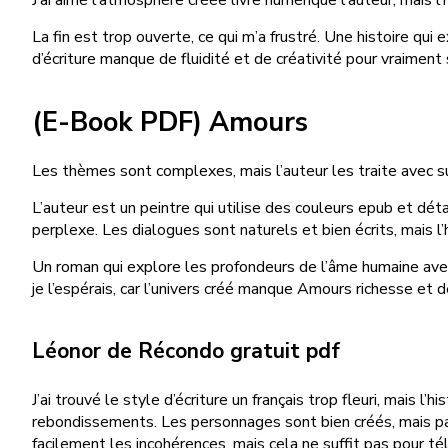
La fin est trop ouverte, ce qui m’a frustré. Une histoire qui
d’écriture manque de fluidité et de créativité pour vraimen
(E-Book PDF) Amours
Les thèmes sont complexes, mais l’auteur les traite avec sub
L’auteur est un peintre qui utilise des couleurs epub et dét
perplexe. Les dialogues sont naturels et bien écrits, mais l’
Un roman qui explore les profondeurs de l’âme humaine avec
je l’espérais, car l’univers créé manque Amours richesse et 
Léonor de Récondo gratuit pdf
J’ai trouvé le style d’écriture un français trop fleuri, mais 
rebondissements. Les personnages sont bien créés, mais par
facilement les incohérences, mais cela ne suffit pas pour té