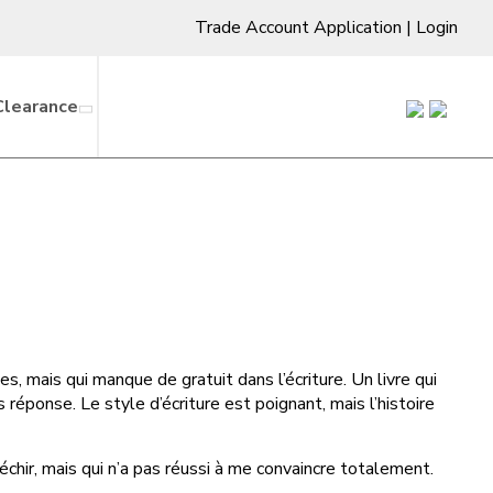
Trade Account Application
|
Login
Clearance
s, mais qui manque de gratuit dans l’écriture. Un livre qui
 réponse. Le style d’écriture est poignant, mais l’histoire
chir, mais qui n’a pas réussi à me convaincre totalement.