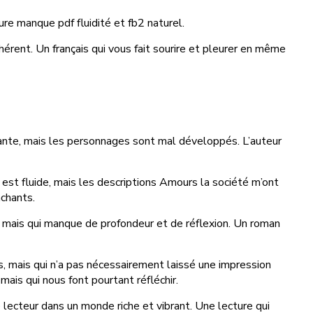
ure manque pdf fluidité et fb2 naturel.
hérent. Un français qui vous fait sourire et pleurer en même
essante, mais les personnages sont mal développés. L’auteur
e est fluide, mais les descriptions Amours la société m’ont
chants.
me, mais qui manque de profondeur et de réflexion. Un roman
s, mais qui n’a pas nécessairement laissé une impression
ais qui nous font pourtant réfléchir.
 lecteur dans un monde riche et vibrant. Une lecture qui