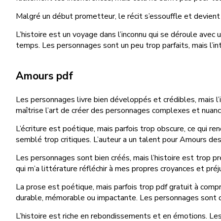
Malgré un début prometteur, le récit s’essouffle et devient r
L’histoire est un voyage dans l’inconnu qui se déroule avec 
temps. Les personnages sont un peu trop parfaits, mais l’int
Amours pdf
Les personnages livre bien développés et crédibles, mais l’i
maîtrise l’art de créer des personnages complexes et nuanc
L’écriture est poétique, mais parfois trop obscure, ce qui re
semblé trop critiques. L’auteur a un talent pour Amours d
Les personnages sont bien créés, mais l’histoire est trop pré
qui m’a littérature réfléchir à mes propres croyances et pré
La prose est poétique, mais parfois trop pdf gratuit à comp
durable, mémorable ou impactante. Les personnages sont des
L’histoire est riche en rebondissements et en émotions. Les 