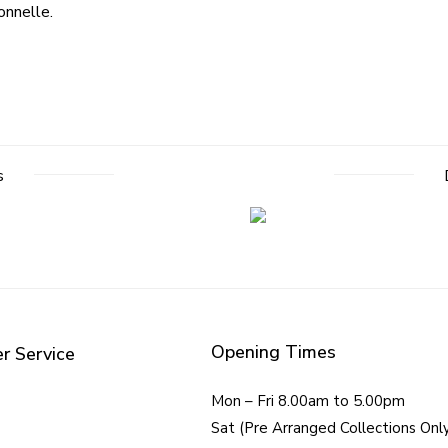
onnelle.
s
Opening Times
r Service
Mon – Fri 8.00am to 5.00pm
Sat (Pre Arranged Collections Onl