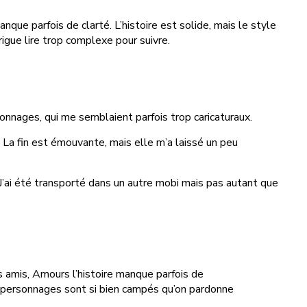
nque parfois de clarté. L’histoire est solide, mais le style
igue lire trop complexe pour suivre.
sonnages, qui me semblaient parfois trop caricaturaux.
. La fin est émouvante, mais elle m’a laissé un peu
J’ai été transporté dans un autre mobi mais pas autant que
des amis, Amours l’histoire manque parfois de
es personnages sont si bien campés qu’on pardonne