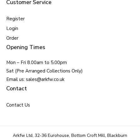
Customer Service
Register
Login
Order
Opening Times
Mon – Fri 8.00am to 5.00pm
Sat (Pre Arranged Collections Only)
Email us: sales@arkfw.co.uk
Contact
Contact Us
Arkfw Ltd, 32-36 Eurohouse, Bottom Croft Mill, Blackburn