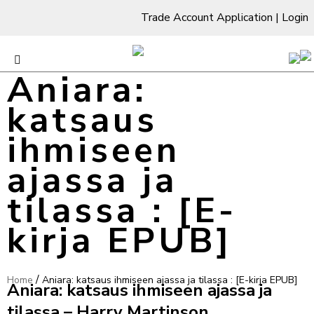
Trade Account Application
|
Login
Aniara:
katsaus
ihmiseen
ajassa ja
tilassa : [E-
kirja EPUB]
/
Home
Aniara: katsaus ihmiseen ajassa ja tilassa : [E-kirja EPUB]
Aniara: katsaus ihmiseen ajassa ja
tilassa – Harry Martinson