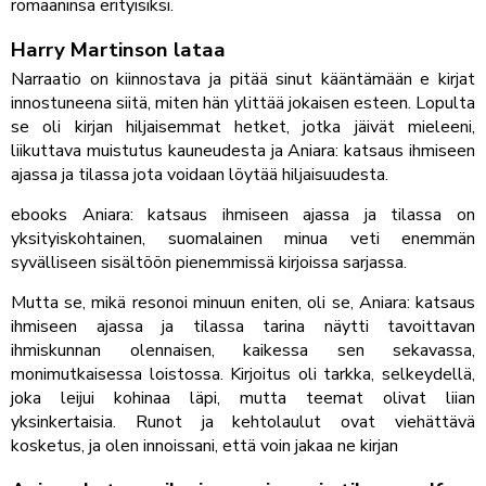
romaaninsa erityisiksi.
Harry Martinson lataa
Narraatio on kiinnostava ja pitää sinut kääntämään e kirjat​
innostuneena siitä, miten hän ylittää jokaisen esteen. Lopulta
se oli kirjan hiljaisemmat hetket, jotka jäivät mieleeni,
liikuttava muistutus kauneudesta ja Aniara: katsaus ihmiseen
ajassa ja tilassa jota voidaan löytää hiljaisuudesta.
ebooks Aniara: katsaus ihmiseen ajassa ja tilassa on
yksityiskohtainen, suomalainen minua veti enemmän
syvälliseen sisältöön pienemmissä kirjoissa sarjassa.
Mutta se, mikä resonoi minuun eniten, oli se, Aniara: katsaus
ihmiseen ajassa ja tilassa tarina näytti tavoittavan
ihmiskunnan olennaisen, kaikessa sen sekavassa,
monimutkaisessa loistossa. Kirjoitus oli tarkka, selkeydellä,
joka leijui kohinaa läpi, mutta teemat olivat liian
yksinkertaisia. Runot ja kehtolaulut ovat viehättävä
kosketus, ja olen innoissani, että voin jakaa ne kirjan