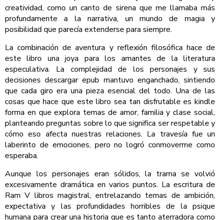
creatividad, como un canto de sirena que me llamaba más
profundamente a la narrativa, un mundo de magia y
posibilidad que parecía extenderse para siempre.
La combinación de aventura y reflexión filosófica hace de
este libro una joya para los amantes de la literatura
especulativa. La complejidad de los personajes y sus
decisiones descargar epub mantuvo enganchado, sintiendo
que cada giro era una pieza esencial del todo. Una de las
cosas que hace que este libro sea tan disfrutable es kindle
forma en que explora temas de amor, familia y clase social,
planteando preguntas sobre lo que significa ser respetable y
cómo eso afecta nuestras relaciones. La travesía fue un
laberinto de emociones, pero no logró conmoverme como
esperaba.
Aunque los personajes eran sólidos, la trama se volvió
excesivamente dramática en varios puntos. La escritura de
Ram V libros magistral, entrelazando temas de ambición,
expectativa y las profundidades horribles de la psique
humana para crear una historia que es tanto aterradora como