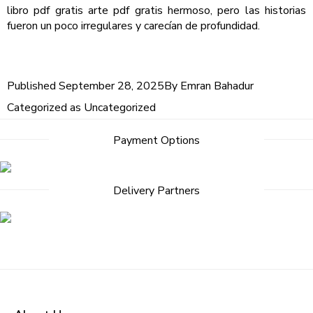
libro pdf gratis arte pdf gratis hermoso, pero las historias
fueron un poco irregulares y carecían de profundidad.
Published
September 28, 2025
By
Emran Bahadur
Categorized as
Uncategorized
Post
Payment Options
navigation
Delivery Partners