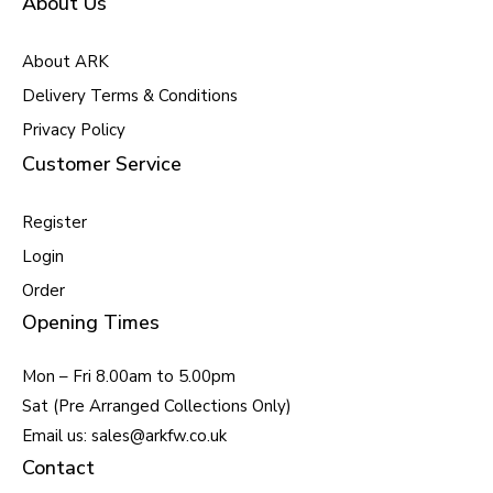
About Us
About ARK
Delivery Terms & Conditions
Privacy Policy
Customer Service
Register
Login
Order
Opening Times
Mon – Fri 8.00am to 5.00pm
Sat (Pre Arranged Collections Only)
Email us: sales@arkfw.co.uk
Contact