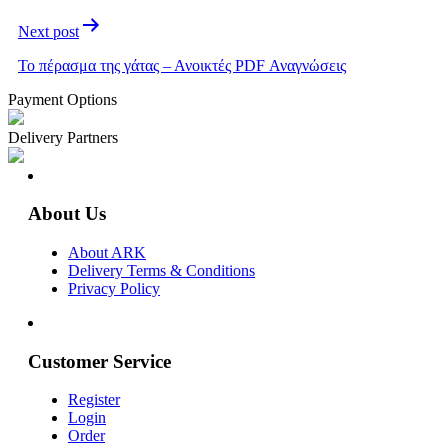
Next post
Το πέρασμα της γάτας – Ανοικτές PDF Αναγνώσεις
Payment Options
Delivery Partners
About Us
About ARK
Delivery Terms & Conditions
Privacy Policy
Customer Service
Register
Login
Order