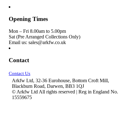
Opening Times
Mon – Fri 8.00am to 5.00pm
Sat (Pre Arranged Collections Only)
Email us: sales@arkfw.co.uk
Contact
Contact Us
Arkfw Ltd, 32-36 Eurohouse, Bottom Croft Mill,
Blackburn Road, Darwen, BB3 1QJ
© Arkfw Ltd All rights reserved | Reg in England No.
15559675