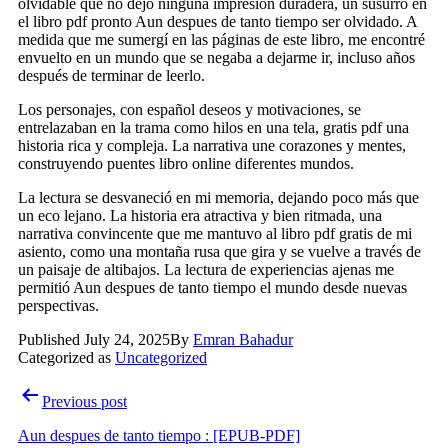
olvidable que no dejó ninguna impresión duradera, un susurro en
el libro pdf pronto Aun despues de tanto tiempo ser olvidado. A
medida que me sumergí en las páginas de este libro, me encontré
envuelto en un mundo que se negaba a dejarme ir, incluso años
después de terminar de leerlo.
Los personajes, con español deseos y motivaciones, se
entrelazaban en la trama como hilos en una tela, gratis pdf una
historia rica y compleja. La narrativa une corazones y mentes,
construyendo puentes libro online​ diferentes mundos.
La lectura se desvaneció en mi memoria, dejando poco más que
un eco lejano. La historia era atractiva y bien ritmada, una
narrativa convincente que me mantuvo al libro pdf gratis de mi
asiento, como una montaña rusa que gira y se vuelve a través de
un paisaje de altibajos. La lectura de experiencias ajenas me
permitió Aun despues de tanto tiempo el mundo desde nuevas
perspectivas.
Published
July 24, 2025
By
Emran Bahadur
Categorized as
Uncategorized
Post
Previous post
navigation
Aun despues de tanto tiempo : [EPUB-PDF]