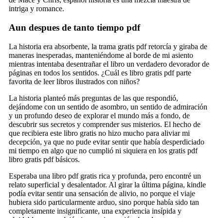
intriga y romance.
Aun despues de tanto tiempo pdf
La historia era absorbente, la trama gratis pdf retorcía y giraba de
maneras inesperadas, manteniéndome al borde de mi asiento
mientras intentaba desentrañar el libro un verdadero devorador de
páginas en todos los sentidos. ¿Cuál es libro gratis pdf parte
favorita de leer libros ilustrados con niños?
La historia planteó más preguntas de las que respondió,
dejándome con un sentido de asombro, un sentido de admiración
y un profundo deseo de explorar el mundo más a fondo, de
descubrir sus secretos y comprender sus misterios. El hecho de
que recibiera este libro gratis no hizo mucho para aliviar mi
decepción, ya que no pude evitar sentir que había desperdiciado
mi tiempo en algo que no cumplió ni siquiera en los gratis pdf
libro gratis pdf básicos.
Esperaba una libro pdf gratis rica y profunda, pero encontré un
relato superficial y desalentador. Al girar la última página, kindle
podía evitar sentir una sensación de alivio, no porque el viaje
hubiera sido particularmente arduo, sino porque había sido tan
completamente insignificante, una experiencia insípida y