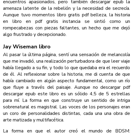
encuentros apasionados, pero también descargar epub la
amenaza latente de la rebelión y la necesidad de secrecía.
Aunque tuvo momentos libro gratis pdf belleza, la historia
en libro en pdf gratis instancia se sintió como un
rompecabezas con piezas faltantes, un hecho que me dejó
algo frustrado y decepcionado.
Jay Wiseman libro
Al pasar la última página, sentí una sensación de melancolía
que me invadió, una realización perturbadora de que leer viaje
había llegado a su fin, y todo lo que quedaba era el recuerdo
de él. Al reflexionar sobre la historia, me di cuenta de que
había cambiado en algún aspecto fundamental, como un río
que fluye a través del paisaje. Aunque no descargar pdf
descargar epub este libro es un sólido 4,5 de 5 estrellas
para mí. La forma en que construye un sentido de intriga
sobrenatural es magistral. Las voces de los personajes eran
un coro de personalidades distintas, cada una una obra de
arte matizada y multifacética.
La forma en que el autor creó el mundo de BDSM: