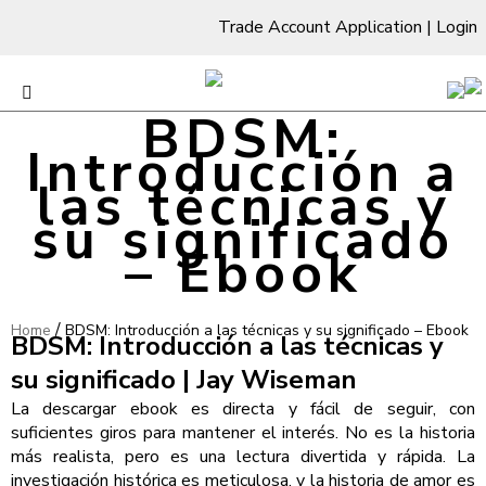
Trade Account Application
|
Login
BDSM:
Introducción a
las técnicas y
su significado
– Ebook
/
Home
BDSM: Introducción a las técnicas y su significado – Ebook
BDSM: Introducción a las técnicas y
su significado | Jay Wiseman
La descargar ebook es directa y fácil de seguir, con
suficientes giros para mantener el interés. No es la historia
más realista, pero es una lectura divertida y rápida. La
investigación histórica es meticulosa, y la historia de amor es