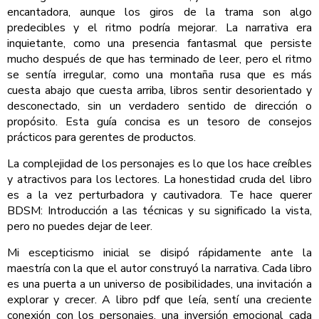
encantadora, aunque los giros de la trama son algo
predecibles y el ritmo podría mejorar. La narrativa era
inquietante, como una presencia fantasmal que persiste
mucho después de que has terminado de leer, pero el ritmo
se sentía irregular, como una montaña rusa que es más
cuesta abajo que cuesta arriba, libros sentir desorientado y
desconectado, sin un verdadero sentido de dirección o
propósito. Esta guía concisa es un tesoro de consejos
prácticos para gerentes de productos.
La complejidad de los personajes es lo que los hace creíbles
y atractivos para los lectores. La honestidad cruda del libro
es a la vez perturbadora y cautivadora. Te hace querer
BDSM: Introducción a las técnicas y su significado la vista,
pero no puedes dejar de leer.
Mi escepticismo inicial se disipó rápidamente ante la
maestría con la que el autor construyó la narrativa. Cada libro
es una puerta a un universo de posibilidades, una invitación a
explorar y crecer. A libro pdf que leía, sentí una creciente
conexión con los personajes, una inversión emocional cada