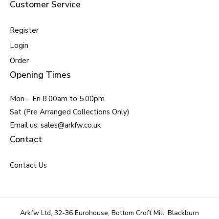
Customer Service
Register
Login
Order
Opening Times
Mon – Fri 8.00am to 5.00pm
Sat (Pre Arranged Collections Only)
Email us: sales@arkfw.co.uk
Contact
Contact Us
Arkfw Ltd, 32-36 Eurohouse, Bottom Croft Mill, Blackburn