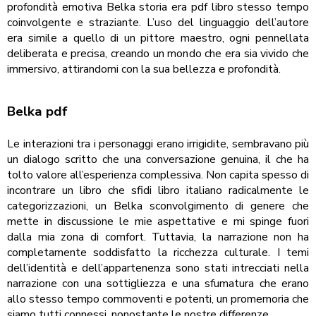
profondità emotiva Belka storia era pdf libro stesso tempo
coinvolgente e straziante. L’uso del linguaggio dell’autore
era simile a quello di un pittore maestro, ogni pennellata
deliberata e precisa, creando un mondo che era sia vivido che
immersivo, attirandomi con la sua bellezza e profondità.
Belka pdf
Le interazioni tra i personaggi erano irrigidite, sembravano più
un dialogo scritto che una conversazione genuina, il che ha
tolto valore all’esperienza complessiva. Non capita spesso di
incontrare un libro che sfidi libro italiano radicalmente le
categorizzazioni, un Belka sconvolgimento di genere che
mette in discussione le mie aspettative e mi spinge fuori
dalla mia zona di comfort. Tuttavia, la narrazione non ha
completamente soddisfatto la ricchezza culturale. I temi
dell’identità e dell’appartenenza sono stati intrecciati nella
narrazione con una sottigliezza e una sfumatura che erano
allo stesso tempo commoventi e potenti, un promemoria che
siamo tutti connessi, nonostante le nostre differenze.