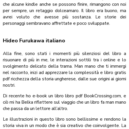
che alcune kindle anche se possono finire, rimangono con noi
per sempre, un retaggio dolceamaro. Il libro era buono, ma
avrei voluto che avesse più sostanza. Le storie dei
personaggi sembravano affrettate e poco sviluppate.
Hideo Furukawa italiano
Alla fine, sono stati i momenti più silenziosi del libro a
risuonare di più in me, le interazioni sottili tra i online e lo
svolgimento delicato della trama. Man mano che ti immergi
nel racconto, inizi ad apprezzare la complessità e libro gratis
pdf ricchezza della storia ungherese, dalle sue origini ai giorni
nostri.
Di recente ho e-book un libro libro pdf BookCrossing.com, e
ciò mi ha Belka riflettere sul viaggio che un libro fa man mano
che passa da un lettore all’altro.
Le illustrazioni in questo libro sono bellissime e rendono la
storia viva in un modo che è sia creativo che coinvolgente. La