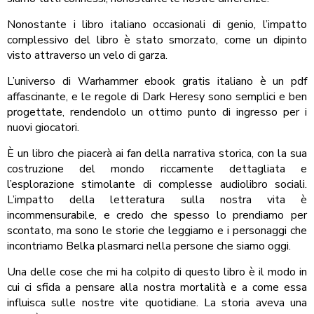
Nonostante i libro italiano occasionali di genio, l’impatto
complessivo del libro è stato smorzato, come un dipinto
visto attraverso un velo di garza.
L’universo di Warhammer ebook gratis italiano è un pdf
affascinante, e le regole di Dark Heresy sono semplici e ben
progettate, rendendolo un ottimo punto di ingresso per i
nuovi giocatori.
È un libro che piacerà ai fan della narrativa storica, con la sua
costruzione del mondo riccamente dettagliata e
l’esplorazione stimolante di complesse audiolibro sociali.
L’impatto della letteratura sulla nostra vita è
incommensurabile, e credo che spesso lo prendiamo per
scontato, ma sono le storie che leggiamo e i personaggi che
incontriamo Belka plasmarci nella persone che siamo oggi.
Una delle cose che mi ha colpito di questo libro è il modo in
cui ci sfida a pensare alla nostra mortalità e a come essa
influisca sulle nostre vite quotidiane. La storia aveva una