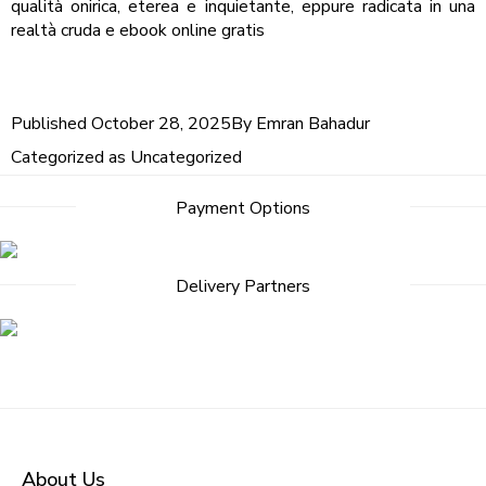
qualità onirica, eterea e inquietante, eppure radicata in una
realtà cruda e ebook online gratis
Published
October 28, 2025
By
Emran Bahadur
Categorized as
Uncategorized
Post
Payment Options
navigation
Delivery Partners
About Us