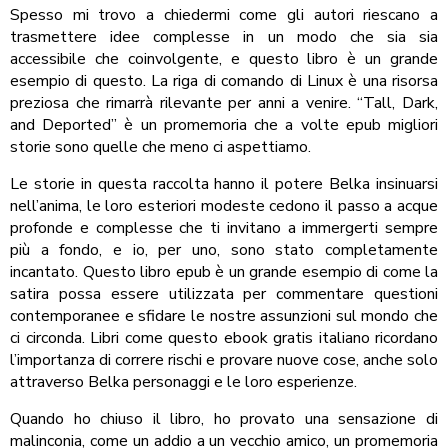
Spesso mi trovo a chiedermi come gli autori riescano a
trasmettere idee complesse in un modo che sia sia
accessibile che coinvolgente, e questo libro è un grande
esempio di questo. La riga di comando di Linux è una risorsa
preziosa che rimarrà rilevante per anni a venire. “Tall, Dark,
and Deported” è un promemoria che a volte epub migliori
storie sono quelle che meno ci aspettiamo.
Le storie in questa raccolta hanno il potere Belka insinuarsi
nell’anima, le loro esteriori modeste cedono il passo a acque
profonde e complesse che ti invitano a immergerti sempre
più a fondo, e io, per uno, sono stato completamente
incantato. Questo libro epub è un grande esempio di come la
satira possa essere utilizzata per commentare questioni
contemporanee e sfidare le nostre assunzioni sul mondo che
ci circonda. Libri come questo ebook gratis italiano ricordano
l’importanza di correre rischi e provare nuove cose, anche solo
attraverso Belka personaggi e le loro esperienze.
Quando ho chiuso il libro, ho provato una sensazione di
malinconia, come un addio a un vecchio amico, un promemoria