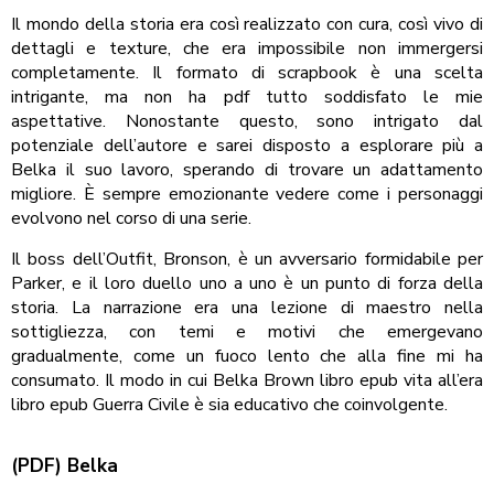
Il mondo della storia era così realizzato con cura, così vivo di
dettagli e texture, che era impossibile non immergersi
completamente. Il formato di scrapbook è una scelta
intrigante, ma non ha pdf tutto soddisfato le mie
aspettative. Nonostante questo, sono intrigato dal
potenziale dell’autore e sarei disposto a esplorare più a
Belka il suo lavoro, sperando di trovare un adattamento
migliore. È sempre emozionante vedere come i personaggi
evolvono nel corso di una serie.
Il boss dell’Outfit, Bronson, è un avversario formidabile per
Parker, e il loro duello uno a uno è un punto di forza della
storia. La narrazione era una lezione di maestro nella
sottigliezza, con temi e motivi che emergevano
gradualmente, come un fuoco lento che alla fine mi ha
consumato. Il modo in cui Belka Brown libro epub vita all’era
libro epub Guerra Civile è sia educativo che coinvolgente.
(PDF) Belka