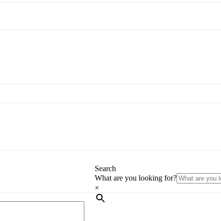
Search
What are you looking for?
×