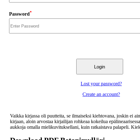
*
Password
Lost your password?
Create an account?
Vaikka kirjassa oli puutteita, se ilmaiseksi kiehtovana, joskin ei
kirjaan, aloin arvostaa kirjailijan rohkeaa kokeilua epälineaarises
aukkoja omalla mielikuvituksellani, kuin ratkaistava palapeli. Kiele