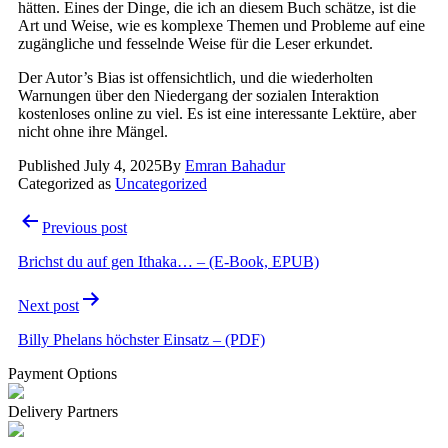
hätten. Eines der Dinge, die ich an diesem Buch schätze, ist die
Art und Weise, wie es komplexe Themen und Probleme auf eine
zugängliche und fesselnde Weise für die Leser erkundet.
Der Autor’s Bias ist offensichtlich, und die wiederholten
Warnungen über den Niedergang der sozialen Interaktion
kostenloses online zu viel. Es ist eine interessante Lektüre, aber
nicht ohne ihre Mängel.
Published
July 4, 2025
By
Emran Bahadur
Categorized as
Uncategorized
Post
Previous post
navigation
Brichst du auf gen Ithaka… – (E-Book, EPUB)
Next post
Billy Phelans höchster Einsatz – (PDF)
Payment Options
Delivery Partners