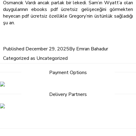
Osmancık Vardı ancak parlak bir lekedi. Sam’ın Wyatt’a olan
duygularının ebooks pdf ücretsiz gelişeceğini görmekten
heyecan pdf ücretsiz özellikle Gregory’nin üstünlük sağladığı
şu an.
Published
December 29, 2025
By
Emran Bahadur
Categorized as
Uncategorized
Payment Options
Delivery Partners