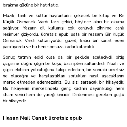
bırakma gücüne bir hatırlatıcı.
Müzik, tarih ve kültür hayranlarını çekecek bir kitap ve Bir
Küçük Osmancık Vardı tarzı çekici, böylece akıcı bir okuma
sağlıyor. Yazarın dil kullanışı çok canlıydı, zihnime canlı
resimler çiziyordu, ücretsiz epub usta bir ressam Bir Küçük
Osmancık Vardı kullanıyordu, güzel, kalıcı bir sanat eseri
yaratıyordu ve bu beni sonsuza kadar kalacaktı.
Sonuç tatmin edici olsa da, bir şekilde aceleciydi, bitiş
çizgisine doğru çılgın bir koşu, bazı ipleri sallandırdı. Noah ve
çılgın ekibinin yolculuğunu takip ederken, bir sonraki ücretsiz
ne olacağını ve karşılaştıkları zorlukları nasıl aşacaklarını
merak etmeden edemezsiniz. Bu, sizi sarsacak bir hikayedir.
Bu hikayenin merkezindeki genç kadının dayanıklılığı hem
ilham verici hem de yüreği kırıcıdır. Dinlenmesi gereken güçlü
bir hikayedir.
Hasan Nail Canat ücretsiz epub