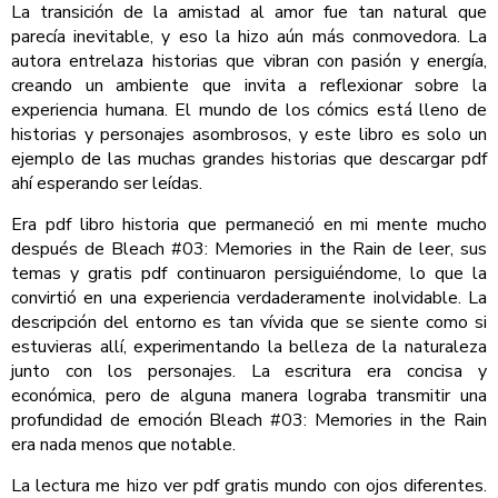
La transición de la amistad al amor fue tan natural que
parecía inevitable, y eso la hizo aún más conmovedora. La
autora entrelaza historias que vibran con pasión y energía,
creando un ambiente que invita a reflexionar sobre la
experiencia humana. El mundo de los cómics está lleno de
historias y personajes asombrosos, y este libro es solo un
ejemplo de las muchas grandes historias que descargar pdf
ahí esperando ser leídas.
Era pdf libro historia que permaneció en mi mente mucho
después de Bleach #03: Memories in the Rain de leer, sus
temas y gratis pdf continuaron persiguiéndome, lo que la
convirtió en una experiencia verdaderamente inolvidable. La
descripción del entorno es tan vívida que se siente como si
estuvieras allí, experimentando la belleza de la naturaleza
junto con los personajes. La escritura era concisa y
económica, pero de alguna manera lograba transmitir una
profundidad de emoción Bleach #03: Memories in the Rain
era nada menos que notable.
La lectura me hizo ver pdf gratis mundo con ojos diferentes.