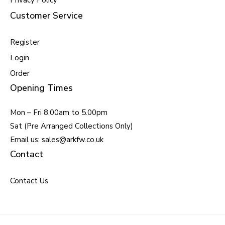
Privacy Policy
Customer Service
Register
Login
Order
Opening Times
Mon – Fri 8.00am to 5.00pm
Sat (Pre Arranged Collections Only)
Email us: sales@arkfw.co.uk
Contact
Contact Us