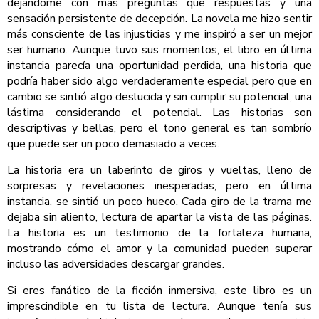
dejándome con más preguntas que respuestas y una
sensación persistente de decepción. La novela me hizo sentir
más consciente de las injusticias y me inspiró a ser un mejor
ser humano. Aunque tuvo sus momentos, el libro en última
instancia parecía una oportunidad perdida, una historia que
podría haber sido algo verdaderamente especial pero que en
cambio se sintió algo deslucida y sin cumplir su potencial, una
lástima considerando el potencial. Las historias son
descriptivas y bellas, pero el tono general es tan sombrío
que puede ser un poco demasiado a veces.
La historia era un laberinto de giros y vueltas, lleno de
sorpresas y revelaciones inesperadas, pero en última
instancia, se sintió un poco hueco. Cada giro de la trama me
dejaba sin aliento, lectura de apartar la vista de las páginas.
La historia es un testimonio de la fortaleza humana,
mostrando cómo el amor y la comunidad pueden superar
incluso las adversidades descargar grandes.
Si eres fanático de la ficción inmersiva, este libro es un
imprescindible en tu lista de lectura. Aunque tenía sus