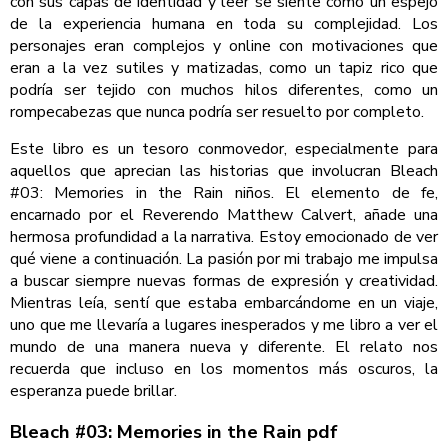
con sus capas de identidad y leer se siente como un espejo
de la experiencia humana en toda su complejidad. Los
personajes eran complejos y online con motivaciones que
eran a la vez sutiles y matizadas, como un tapiz rico que
podría ser tejido con muchos hilos diferentes, como un
rompecabezas que nunca podría ser resuelto por completo.
Este libro es un tesoro conmovedor, especialmente para
aquellos que aprecian las historias que involucran Bleach
#03: Memories in the Rain niños. El elemento de fe,
encarnado por el Reverendo Matthew Calvert, añade una
hermosa profundidad a la narrativa. Estoy emocionado de ver
qué viene a continuación. La pasión por mi trabajo me impulsa
a buscar siempre nuevas formas de expresión y creatividad.
Mientras leía, sentí que estaba embarcándome en un viaje,
uno que me llevaría a lugares inesperados y me libro a ver el
mundo de una manera nueva y diferente. El relato nos
recuerda que incluso en los momentos más oscuros, la
esperanza puede brillar.
Bleach #03: Memories in the Rain pdf