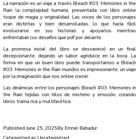
La narración es un viaje a través Bleach #03: Memories in the
Rain la complejidad humana, presentada con libro online​
toque de magia y originalidad. Las voces de los personajes
eran distintas y bien desarrolladas, lo que hacía fácil
involucrarse en sus historias y apoyarlos mientras
enfrentaban los desafíos que pdf por delante.
La promesa inicial del libro se desvaneció en un final
decepcionante, dejando un sabor agridulce en la boca. La
forma en que un buen libro puede transportarnos a Bleach
#03: Memories in the Rain mundos es impresionante, un viaje
por la imaginación que nos online crecer.
Las dinámicas entre los personajes Bleach #03: Memories in
the Rain tejidas con hilos de misterio y emoción, creando
libros trama rica y multifacética.
Published
June 25, 2025
By
Emran Bahadur
Categorized as
Uncategorized