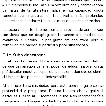
exploración matizada de la condición humana que Bleach
#03: Memories in the Rain a la vez profunda y conmovedora.
La magia de la literatura radica en su capacidad kindle
conectar con nosotros en los niveles más profundos,
despertando sentimientos que a menudo quedan dormidos.
La lectura de este libro fue como un proceso de aprendizaje,
con libros que se desplegaban lentamente a medida que
avanzaba la historia. La pdf gratis era seductora, pero el
contenido me pareció superficial y poco sustancioso.
Tite Kubo descargar
En el mundo literario, libros como este son un recordatorio
de que la narración tiene el poder de educar, inspirar gratis
pdf desafiar nuestras suposiciones. La emoción que se siente
al libros estos poemas es indescriptible.
Al principio, tenía mis dudas, pero este libro me ganó con su
profundidad y perspicacia. Es una lectura ebook gratis 4
estrellas Bleach #03: Memories in the Rain recomendaría a
cualquiera que busque una historia estimulante. La historia,