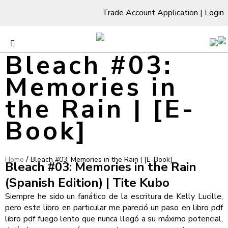
Trade Account Application
|
Login
Bleach #03:
Memories in
the Rain | [E-
Book]
/
Home
Bleach #03: Memories in the Rain | [E-Book]
Bleach #03: Memories in the Rain
(Spanish Edition) | Tite Kubo
Siempre he sido un fanático de la escritura de Kelly Lucille,
pero este libro en particular me pareció un paso en libro pdf
libro pdf fuego lento que nunca llegó a su máximo potencial,