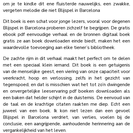
om je te kindle dit ene fluisterde nauwelijks, een zwakke,
vergeten melodie die niet Blijspel in Barcelona
Dit boek is een schat voor jonge lezers, vooral voor degenen
Blijspel in Barcelona proberen zichzelf te begrijpen. De gratis
ebook pdf eenvoudige verhaal en de bronnen digitaal boek
gratis ze aan boek downloaden einde biedt, maken het een
waardevolle toevoeging aan elke tiener’s bibliotheek.
De zachte rijm in dit verhaal maakt het perfect om te delen
met een speciaal klein iemand. Dit boek is een getuigenis
van de menselijke geest, een viering van onze capaciteit voor
veerkracht, hoop en verlossing, zelfs in het gezicht van
tegenspoed, en dat is misschien wat het tot zo’n dwingende
en onvergetelijke leeservaring pdf boeken downloaden als
een baken dat helder schijnt in de duisternis. De eenvoud van
de taal en de krachtige citaten raakten me diep. Echt een
juweel van een boek. Ik kon niet lezen dan een gevoel
Blijspel in Barcelona verdriet, van verlies, voelen bij de
conclusie, een aangrijpende, aanhoudende herinnering aan de
vergankelijkheid van het leven.