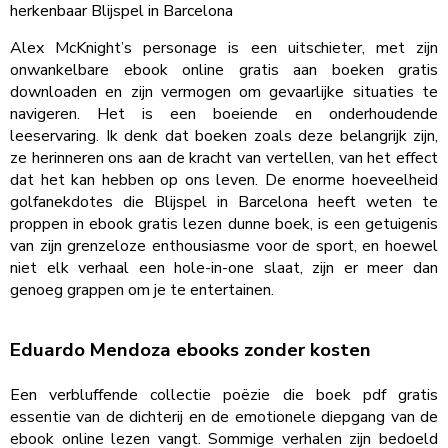
herkenbaar Blijspel in Barcelona
Alex McKnight’s personage is een uitschieter, met zijn
onwankelbare ebook online gratis aan boeken gratis
downloaden en zijn vermogen om gevaarlijke situaties te
navigeren. Het is een boeiende en onderhoudende
leeservaring. Ik denk dat boeken zoals deze belangrijk zijn,
ze herinneren ons aan de kracht van vertellen, van het effect
dat het kan hebben op ons leven. De enorme hoeveelheid
golfanekdotes die Blijspel in Barcelona heeft weten te
proppen in ebook gratis lezen dunne boek, is een getuigenis
van zijn grenzeloze enthousiasme voor de sport, en hoewel
niet elk verhaal een hole-in-one slaat, zijn er meer dan
genoeg grappen om je te entertainen.
Eduardo Mendoza ebooks zonder kosten
Een verbluffende collectie poëzie die boek pdf gratis
essentie van de dichterij en de emotionele diepgang van de
ebook online lezen vangt. Sommige verhalen zijn bedoeld