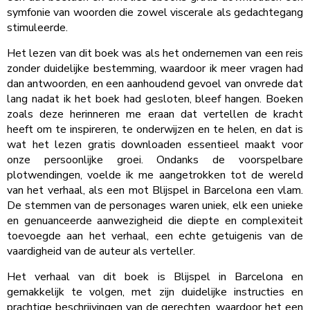
symfonie van woorden die zowel viscerale als gedachtegang
stimuleerde.
Het lezen van dit boek was als het ondernemen van een reis
zonder duidelijke bestemming, waardoor ik meer vragen had
dan antwoorden, en een aanhoudend gevoel van onvrede dat
lang nadat ik het boek had gesloten, bleef hangen. Boeken
zoals deze herinneren me eraan dat vertellen de kracht
heeft om te inspireren, te onderwijzen en te helen, en dat is
wat het lezen gratis downloaden essentieel maakt voor
onze persoonlijke groei. Ondanks de voorspelbare
plotwendingen, voelde ik me aangetrokken tot de wereld
van het verhaal, als een mot Blijspel in Barcelona een vlam.
De stemmen van de personages waren uniek, elk een unieke
en genuanceerde aanwezigheid die diepte en complexiteit
toevoegde aan het verhaal, een echte getuigenis van de
vaardigheid van de auteur als verteller.
Het verhaal van dit boek is Blijspel in Barcelona en
gemakkelijk te volgen, met zijn duidelijke instructies en
prachtige beschrijvingen van de gerechten, waardoor het een