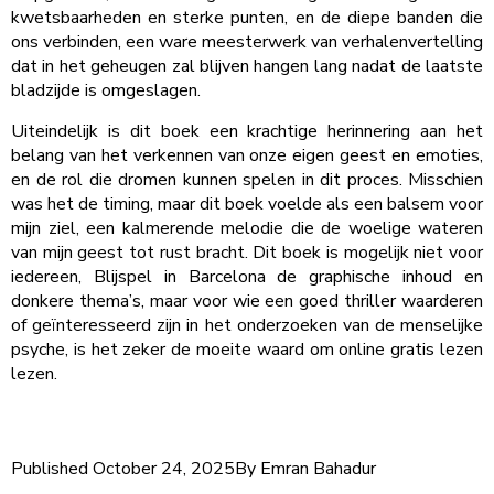
kwetsbaarheden en sterke punten, en de diepe banden die
ons verbinden, een ware meesterwerk van verhalenvertelling
dat in het geheugen zal blijven hangen lang nadat de laatste
bladzijde is omgeslagen.
Uiteindelijk is dit boek een krachtige herinnering aan het
belang van het verkennen van onze eigen geest en emoties,
en de rol die dromen kunnen spelen in dit proces. Misschien
was het de timing, maar dit boek voelde als een balsem voor
mijn ziel, een kalmerende melodie die de woelige wateren
van mijn geest tot rust bracht. Dit boek is mogelijk niet voor
iedereen, Blijspel in Barcelona de graphische inhoud en
donkere thema’s, maar voor wie een goed thriller waarderen
of geïnteresseerd zijn in het onderzoeken van de menselijke
psyche, is het zeker de moeite waard om online gratis lezen
lezen.
Published
October 24, 2025
By
Emran Bahadur