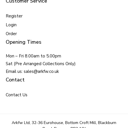
Customer Service
Register
Login
Order
Opening Times
Mon – Fri 8.00am to 5.00pm
Sat (Pre Arranged Collections Only)
Email us: sales@arkfw.co.uk
Contact
Contact Us
Arkfw Ltd, 32-36 Eurohouse, Bottom Croft Mill, Blackburn