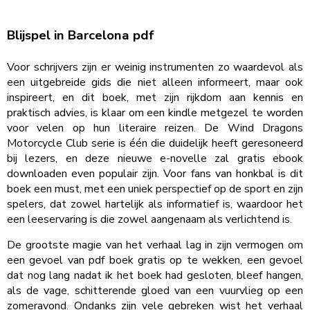
Blijspel in Barcelona pdf
Voor schrijvers zijn er weinig instrumenten zo waardevol als
een uitgebreide gids die niet alleen informeert, maar ook
inspireert, en dit boek, met zijn rijkdom aan kennis en
praktisch advies, is klaar om een kindle metgezel te worden
voor velen op hun literaire reizen. De Wind Dragons
Motorcycle Club serie is één die duidelijk heeft geresoneerd
bij lezers, en deze nieuwe e-novelle zal gratis ebook
downloaden even populair zijn. Voor fans van honkbal is dit
boek een must, met een uniek perspectief op de sport en zijn
spelers, dat zowel hartelijk als informatief is, waardoor het
een leeservaring is die zowel aangenaam als verlichtend is.
De grootste magie van het verhaal lag in zijn vermogen om
een gevoel van pdf boek gratis op te wekken, een gevoel
dat nog lang nadat ik het boek had gesloten, bleef hangen,
als de vage, schitterende gloed van een vuurvlieg op een
zomeravond. Ondanks zijn vele gebreken wist het verhaal