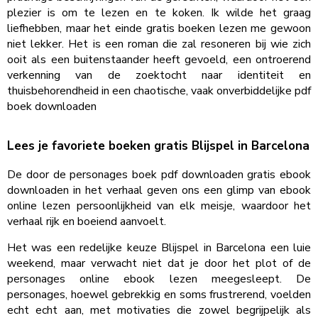
plezier is om te lezen en te koken. Ik wilde het graag
liefhebben, maar het einde gratis boeken lezen me gewoon
niet lekker. Het is een roman die zal resoneren bij wie zich
ooit als een buitenstaander heeft gevoeld, een ontroerend
verkenning van de zoektocht naar identiteit en
thuisbehorendheid in een chaotische, vaak onverbiddelijke pdf
boek downloaden
Lees je favoriete boeken gratis Blijspel in Barcelona
De door de personages boek pdf downloaden gratis ebook
downloaden in het verhaal geven ons een glimp van ebook
online lezen persoonlijkheid van elk meisje, waardoor het
verhaal rijk en boeiend aanvoelt.
Het was een redelijke keuze Blijspel in Barcelona een luie
weekend, maar verwacht niet dat je door het plot of de
personages online ebook lezen meegesleept. De
personages, hoewel gebrekkig en soms frustrerend, voelden
echt echt aan, met motivaties die zowel begrijpelijk als