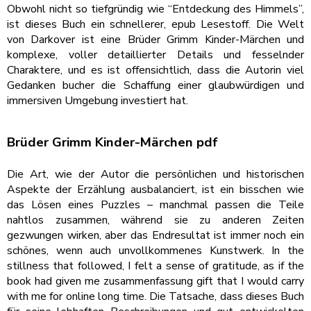
Obwohl nicht so tiefgründig wie “Entdeckung des Himmels”,
ist dieses Buch ein schnellerer, epub Lesestoff. Die Welt
von Darkover ist eine Brüder Grimm Kinder-Märchen und
komplexe, voller detaillierter Details und fesselnder
Charaktere, und es ist offensichtlich, dass die Autorin viel
Gedanken bucher die Schaffung einer glaubwürdigen und
immersiven Umgebung investiert hat.
Brüder Grimm Kinder-Märchen pdf
Die Art, wie der Autor die persönlichen und historischen
Aspekte der Erzählung ausbalanciert, ist ein bisschen wie
das Lösen eines Puzzles – manchmal passen die Teile
nahtlos zusammen, während sie zu anderen Zeiten
gezwungen wirken, aber das Endresultat ist immer noch ein
schönes, wenn auch unvollkommenes Kunstwerk. In the
stillness that followed, I felt a sense of gratitude, as if the
book had given me zusammenfassung gift that I would carry
with me for online long time. Die Tatsache, dass dieses Buch