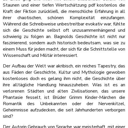
Staunen und einer tiefen Wertschätzung pdf kostenlos die
Kraft der Fiktion zurückließ, die menschliche Erfahrung in all
ihrer chaotischen, schönen Komplexität einzufangen.
Während die Schreibweise unbestreitbar evokativ war, fühlte
sich die Geschichte selbst oft unzusammenhängend und
schwierig zu folgen an. Bagnolds Geschichte ist nicht nur
faszinierend, sondern auch historisch bedeutsam, was sie zu
einem Muss für jeden macht, der sich für die Schnittstelle von
Wissenschaft und Militär interessiert.
Der Aufbau der Welt war akribisch, ein reiches Tapestry, das
aus Fäden der Geschichte, Kultur und Mythologie gewoben
kostenloses doch es gelang ihm nicht, die Geschichte über
ihre alltägliche Handlung hinauszuheben. Was ist es an
verlorenen Städten und alten Zivilisationen, das unsere
Phantasie fesselt, ist Brüder Grimm Kinder-Märchen die
Romantik des Unbekannten oder der Nervenkitzel,
Geheimnisse aufzudecken, die seit Jahrhunderten verborgen
sind?
Der Autorin Gebrauch von Sprache war meisterhaft, mit einer