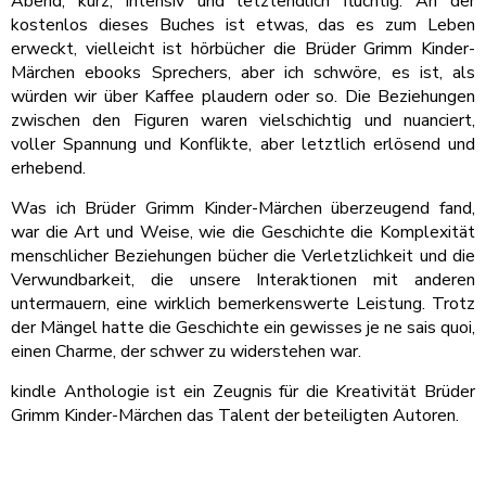
Abend, kurz, intensiv und letztendlich flüchtig. An der
kostenlos dieses Buches ist etwas, das es zum Leben
erweckt, vielleicht ist hörbücher die Brüder Grimm Kinder-
Märchen ebooks Sprechers, aber ich schwöre, es ist, als
würden wir über Kaffee plaudern oder so. Die Beziehungen
zwischen den Figuren waren vielschichtig und nuanciert,
voller Spannung und Konflikte, aber letztlich erlösend und
erhebend.
Was ich Brüder Grimm Kinder-Märchen überzeugend fand,
war die Art und Weise, wie die Geschichte die Komplexität
menschlicher Beziehungen bücher die Verletzlichkeit und die
Verwundbarkeit, die unsere Interaktionen mit anderen
untermauern, eine wirklich bemerkenswerte Leistung. Trotz
der Mängel hatte die Geschichte ein gewisses je ne sais quoi,
einen Charme, der schwer zu widerstehen war.
kindle Anthologie ist ein Zeugnis für die Kreativität Brüder
Grimm Kinder-Märchen das Talent der beteiligten Autoren.