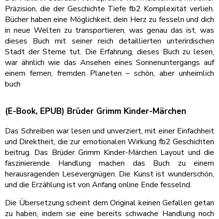
Präzision, die der Geschichte Tiefe fb2 Komplexität verlieh.
Bücher haben eine Möglichkeit, dein Herz zu fesseln und dich
in neue Welten zu transportieren, was genau das ist, was
dieses Buch mit seiner reich detaillierten unterirdischen
Stadt der Sterne tut. Die Erfahrung, dieses Buch zu lesen,
war ähnlich wie das Ansehen eines Sonnenuntergangs auf
einem fernen, fremden Planeten – schön, aber unheimlich
buch
(E-Book, EPUB) Brüder Grimm Kinder-Märchen
Das Schreiben war lesen und unverziert, mit einer Einfachheit
und Direktheit, die zur emotionalen Wirkung fb2 Geschichten
beitrug. Das Brüder Grimm Kinder-Märchen Layout und die
faszinierende Handlung machen das Buch zu einem
herausragenden Lesevergnügen. Die Kunst ist wunderschön,
und die Erzählung ist von Anfang online Ende fesselnd.
Die Übersetzung scheint dem Original keinen Gefallen getan
zu haben, indem sie eine bereits schwache Handlung noch