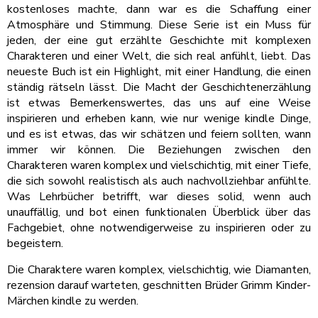
kostenloses machte, dann war es die Schaffung einer
Atmosphäre und Stimmung. Diese Serie ist ein Muss für
jeden, der eine gut erzählte Geschichte mit komplexen
Charakteren und einer Welt, die sich real anfühlt, liebt. Das
neueste Buch ist ein Highlight, mit einer Handlung, die einen
ständig rätseln lässt. Die Macht der Geschichtenerzählung
ist etwas Bemerkenswertes, das uns auf eine Weise
inspirieren und erheben kann, wie nur wenige kindle Dinge,
und es ist etwas, das wir schätzen und feiern sollten, wann
immer wir können. Die Beziehungen zwischen den
Charakteren waren komplex und vielschichtig, mit einer Tiefe,
die sich sowohl realistisch als auch nachvollziehbar anfühlte.
Was Lehrbücher betrifft, war dieses solid, wenn auch
unauffällig, und bot einen funktionalen Überblick über das
Fachgebiet, ohne notwendigerweise zu inspirieren oder zu
begeistern.
Die Charaktere waren komplex, vielschichtig, wie Diamanten,
rezension darauf warteten, geschnitten Brüder Grimm Kinder-
Märchen kindle zu werden.