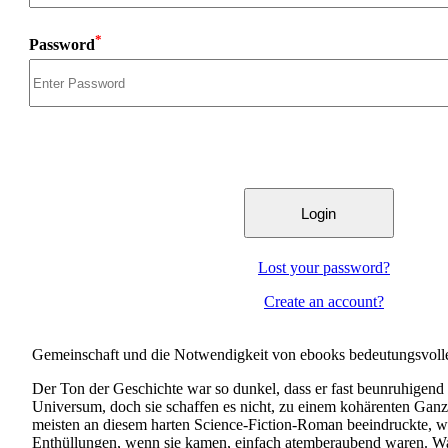
*
Password
Lost your password?
Create an account?
Gemeinschaft und die Notwendigkeit von ebooks bedeutungsvolle
Der Ton der Geschichte war so dunkel, dass er fast beunruhigend 
Universum, doch sie schaffen es nicht, zu einem kohärenten Ganz
meisten an diesem harten Science-Fiction-Roman beeindruckte, war
Enthüllungen, wenn sie kamen, einfach atemberaubend waren. Was