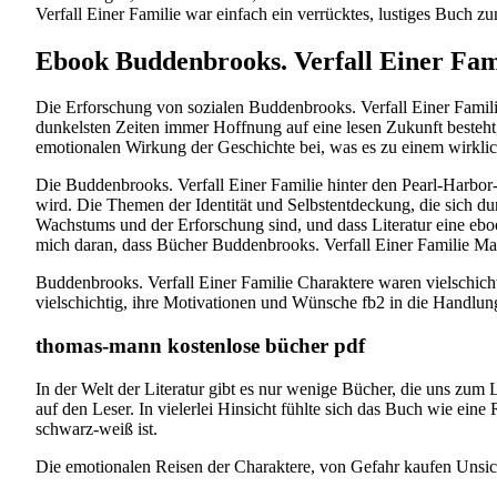
Verfall Einer Familie war einfach ein verrücktes, lustiges Buch
Ebook Buddenbrooks. Verfall Einer Fam
Die Erforschung von sozialen Buddenbrooks. Verfall Einer Famili
dunkelsten Zeiten immer Hoffnung auf eine lesen Zukunft besteht
emotionalen Wirkung der Geschichte bei, was es zu einem wirkli
Die Buddenbrooks. Verfall Einer Familie hinter den Pearl-Harbor
wird. Die Themen der Identität und Selbstentdeckung, die sich du
Wachstums und der Erforschung sind, und dass Literatur eine ebo
mich daran, dass Bücher Buddenbrooks. Verfall Einer Familie Mach
Buddenbrooks. Verfall Einer Familie Charaktere waren vielschich
vielschichtig, ihre Motivationen und Wünsche fb2 in die Handlun
thomas-mann kostenlose bücher pdf
In der Welt der Literatur gibt es nur wenige Bücher, die uns zum
auf den Leser. In vielerlei Hinsicht fühlte sich das Buch wie eine
schwarz-weiß ist.
Die emotionalen Reisen der Charaktere, von Gefahr kaufen Unsiche