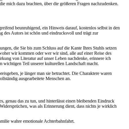
 die mich dazu brachten, über die größeren Fragen nachzudenken.
eifend beunruhigend, ein Hinweis darauf, kostenlos selbst in den
 des Autors ist schön und eindrucksvoll und trägt zur
ngen, die Sie bis zum Schluss auf die Kante Ihres Stuhls setzen
 woher wir kommen oder wer wir sind, alle auf einer Reise des
rkung von Literatur auf unser Leben nachdenke, erinnere ich
m wichtigen Teil unserer kulturellen Landschaft macht.
eisgeben, je länger man sie betrachtet. Die Charaktere waren
ollständig ausgearbeitete Menschen an.
s, genau das zu tun, und hinterlässt einen bleibenden Eindruck
 Widersprüchen, was als Erinnerung dient, dass nichts je wirklich
amilie wahre emotionale Achterbahnfahrt.