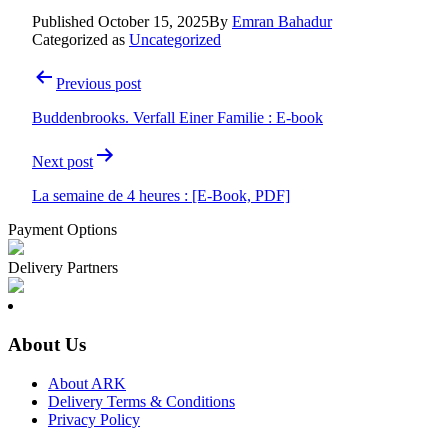
Published
October 15, 2025
By
Emran Bahadur
Categorized as
Uncategorized
Post
Previous post
navigation
Buddenbrooks. Verfall Einer Familie : E-book
Next post
La semaine de 4 heures : [E-Book, PDF]
Payment Options
Delivery Partners
About Us
About ARK
Delivery Terms & Conditions
Privacy Policy