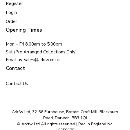
Register
Login
Order
Opening Times
Mon – Fri 8.00am to 5.00pm
Sat (Pre Arranged Collections Only)
Email us: sales@arkfw.co.uk
Contact
Contact Us
Arkfw Ltd, 32-36 Eurohouse, Bottom Croft Mill, Blackburn
Road, Darwen, BB3 1QJ
© Arkfw Ltd All rights reserved | Reg in England No.