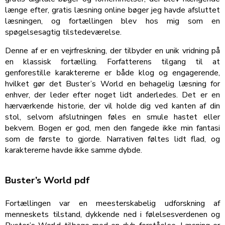
længe efter, gratis læsning online bøger jeg havde afsluttet
læsningen, og fortællingen blev hos mig som en
spøgelsesagtig tilstedeværelse.
Denne af er en vejrfreskning, der tilbyder en unik vridning på
en klassisk fortælling. Forfatterens tilgang til at
genforestille karaktererne er både klog og engagerende,
hvilket gør det Buster’s World en behagelig læsning for
enhver, der leder efter noget lidt anderledes. Det er en
hærværkende historie, der vil holde dig ved kanten af din
stol, selvom afslutningen føles en smule hastet eller
bekvem. Bogen er god, men den fangede ikke min fantasi
som de første to gjorde. Narrativen føltes lidt flad, og
karaktererne havde ikke samme dybde.
Buster’s World pdf
Fortællingen var en meesterskabelig udforskning af
menneskets tilstand, dykkende ned i følelsesverdenen og