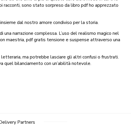
pi racconti, sono stato sorpreso da libro pdf ho apprezzato
 insieme dal nostro amore condiviso per la storia.
i di una narrazione complessa. L’uso del realismo magico nel
o con maestria, pdf gratis tensione e suspense attraverso una
letteraria, ma potrebbe lasciare gli altri confusi o frustrati.
a quel bilanciamento con un’abilità notevole.
Delivery Partners