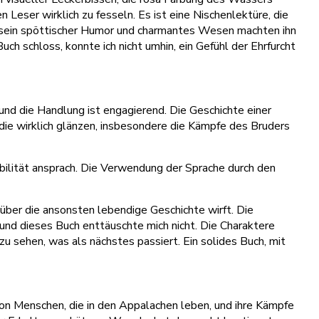
n Leser wirklich zu fesseln. Es ist eine Nischenlektüre, die
hte, sein spöttischer Humor und charmantes Wesen machten ihn
h schloss, konnte ich nicht umhin, ein Gefühl der Ehrfurcht
, und die Handlung ist engagierend. Die Geschichte einer
n, die wirklich glänzen, insbesondere die Kämpfe des Bruders
bilität ansprach. Die Verwendung der Sprache durch den
über die ansonsten lebendige Geschichte wirft. Die
e, und dieses Buch enttäuschte mich nicht. Die Charaktere
 sehen, was als nächstes passiert. Ein solides Buch, mit
on Menschen, die in den Appalachen leben, und ihre Kämpfe