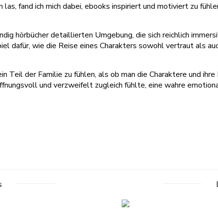
s, fand ich mich dabei, ebooks inspiriert und motiviert zu fühl
ig hörbücher detaillierten Umgebung, die sich reichlich immersiv
l dafür, wie die Reise eines Charakters sowohl vertraut als auch
in Teil der Familie zu fühlen, als ob man die Charaktere und ihr
ffnungsvoll und verzweifelt zugleich fühlte, eine wahre emotiona
s