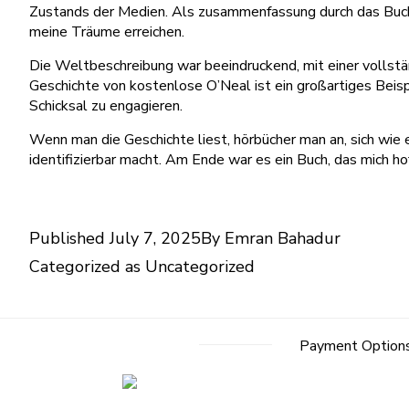
Zustands der Medien. Als zusammenfassung durch das Buch la
meine Träume erreichen.
Die Weltbeschreibung war beeindruckend, mit einer vollständ
Geschichte von kostenlose O’Neal ist ein großartiges Beispie
Schicksal zu engagieren.
Wenn man die Geschichte liest, hörbücher man an, sich wie e
identifizierbar macht. Am Ende war es ein Buch, das mich ho
Published
July 7, 2025
By
Emran Bahadur
Categorized as
Uncategorized
Payment Option