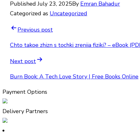
Published
July 23, 2025
By
Emran Bahadur
Categorized as
Uncategorized
Previous post
Chto takoe zhizn s tochki zreniia fiziki? – eBook (P
Next post
Burn Book: A Tech Love Story | Free Books Online
Payment Options
Delivery Partners