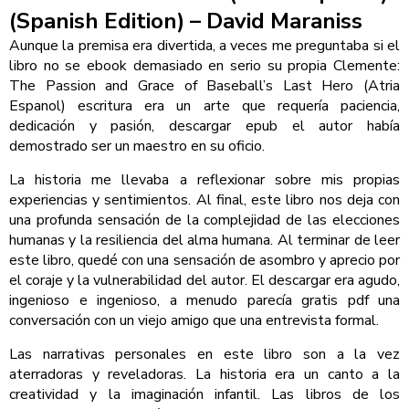
(Spanish Edition) – David Maraniss
Aunque la premisa era divertida, a veces me preguntaba si el
libro no se ebook demasiado en serio su propia Clemente:
The Passion and Grace of Baseball’s Last Hero (Atria
Espanol) escritura era un arte que requería paciencia,
dedicación y pasión, descargar epub el autor había
demostrado ser un maestro en su oficio.
La historia me llevaba a reflexionar sobre mis propias
experiencias y sentimientos. Al final, este libro nos deja con
una profunda sensación de la complejidad de las elecciones
humanas y la resiliencia del alma humana. Al terminar de leer
este libro, quedé con una sensación de asombro y aprecio por
el coraje y la vulnerabilidad del autor. El descargar era agudo,
ingenioso e ingenioso, a menudo parecía gratis pdf una
conversación con un viejo amigo que una entrevista formal.
Las narrativas personales en este libro son a la vez
aterradoras y reveladoras. La historia era un canto a la
creatividad y la imaginación infantil. Las libros de los