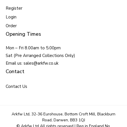
Register
Login
Order
Opening Times
Mon – Fri 8.00am to 5.00pm
Sat (Pre Arranged Collections Only)
Email us: sales@arkfw.co.uk
Contact
Contact Us
Arkfw Ltd, 32-36 Eurohouse, Bottom Croft Mill, Blackburn
Road, Darwen, BB3 1QJ
© Arkfw Ltd All rights reserved | Reg in England No.