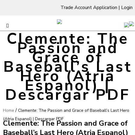
Trade Account Application
|
Login
Clemente: The
Passion and
Grace of
Baseball’s Last
Hero (Atria
Espanol) |
Descargar PDF
/
Home
Clemente: The Passion and Grace of Baseball’s Last Hero
(Atria Espanol) | Descargar PDF
Clemente: The Passion and Grace of
Baseball’s Last Hero (Atria Espanol)