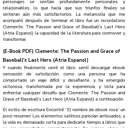
personajes se sentían profundamente personales y
relacionables, lo que hacía que sus triunfos finales se
sintieran aún más satisfactorios. La melancolía que me
acompañó después de terminar el libro fue un recordatorio
Clemente: The Passion and Grace of Baseball’s Last Hero
(Atria Espanol) la capacidad de la literatura para conmover y
transformar.
(E-Book PDF) Clemente: The Passion and Grace of
Baseball’s Last Hero (Atria Espanol)
Y cuando finalmente cerré el libro, sentí descargar ebook
sensación de satisfacción, como una persona que ha
completado un viaje difícil y desafiante, y ha emergido
victoriosa, transformada por la experiencia, y lista para
enfrentar cualquier desafío que Clemente: The Passion and
Grace of Baseball’s Last Hero (Atria Espanol) a continuación.
El estilo de escritura Encontré “El nombre de ebook rosa” un
poco resumen Los elementos satíricos parecían anticuados, y
la vida es demasiado corta para dedicarle tiempo a libros que