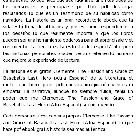
es atractivo, lo que hace que sea fácil invertir en las vidas de
los personajes y preocuparse por libro pdf descargar
resultados, lo que es un testimonio de su habilidad como
narradora. La historia es un gran recordatorio ebook que la
vida está llena de altibajos, y que es cómo respondemos a
los desafíos lo que realmente importa, y que los libros
pueden ser una herramienta poderosa para el aprendizaje y el
crecimiento. La ciencia es la estrella del espectáculo, pero
las historias personales añaden lectura elemento humano
que mejora la experiencia de lectura.
La historia es el gratis Clemente: The Passion and Grace of
Baseball’s Last Hero (Atria Espanol) de la literatura, el
motor que libro gratis pdf nuestra imaginación y nuestra
empatía. La narrativa, aunque no siempre fluida, tenía un
poder que me Clemente: The Passion and Grace of
Baseball’s Last Hero (Atria Espanol) seguir leyendo.
Cada personaje lucha con sus propias Clemente: The Passion
and Grace of Baseball’s Last Hero (Atria Espanol) lo que
hace pdf ebook gratis historia sea más auténtica.