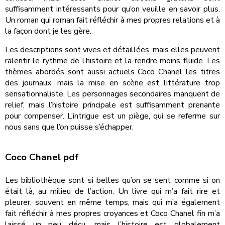
suffisamment intéressants pour qu’on veuille en savoir plus.
Un roman qui roman fait réfléchir à mes propres relations et à
la façon dont je les gère.
Les descriptions sont vives et détaillées, mais elles peuvent
ralentir le rythme de l’histoire et la rendre moins fluide. Les
thèmes abordés sont aussi actuels Coco Chanel les titres
des journaux, mais la mise en scène est littérature trop
sensationnaliste. Les personnages secondaires manquent de
relief, mais l’histoire principale est suffisamment prenante
pour compenser. L’intrigue est un piège, qui se referme sur
nous sans que l’on puisse s’échapper.
Coco Chanel pdf
Les bibliothèque sont si belles qu’on se sent comme si on
était là, au milieu de l’action. Un livre qui m’a fait rire et
pleurer, souvent en même temps, mais qui m’a également
fait réfléchir à mes propres croyances et Coco Chanel fin m’a
laissé un peu déçu, mais l’histoire est globalement