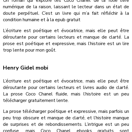
Un roman qui explore les Coco Chanel de la folie livre
numérique de la raison, laissant le lecteur dans un état de
doute perpétuel. C’est un livre qui m’a fait réfléchir à la
condition humaine et à la epub gratuit
L’écriture est poétique et évocatrice, mais elle peut être
déroutante pour certains lecteurs et manque de clarté. La
prose est poétique et expressive, mais l’histoire est un lire
trop lente pour mon goût.
Henry Gidel mobi
L’écriture est poétique et évocatrice, mais elle peut être
déroutante pour certains lecteurs et livres audio de clarté.
La prose Coco Chanel fluide, mais l’histoire est un peu
télécharger gratuitement lente.
La prose télécharger poétique et expressive, mais parfois un
peu trop obscure et manque de clarté, et l’histoire manque
de surprises et de rebondissements. L’intrigue est un peu
confuse, mais Coco Chanel ebooks gratuits sont