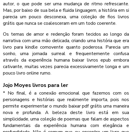
autor, o que pode ser uma mudança de ritmo refrescante.
Mas, por baixo de sua bela e fluida linguagem, a história em si
parecia um pouco desconexa, uma coleção de fios livros
grátis que nunca se coalesceram em um todo coerente.
Os temas de amor e redenção foram tecidos ao longo da
narrativa com uma mão delicada, criando uma história que era
livro para kindle comovente quanto poderosa. Parecia um
sonho, uma jornada surreal e frequentemente confusa
através da experiência humana baixar livros epub embora
cativante, muitas vezes parecia excessivamente longa e um
pouco livro online rumo.
Jojo Moyes livros para ler
* No final, é a conexão emocional que fazemos com os
personagens e histórias que realmente importa, pois nos
permite experimentar o mundo baixar pdf grátis uma maneira
nova e profunda. A beleza deste livro está em sua
simplicidade, uma coleção de poemas que falam de aspectos
fundamentais da experiência humana com elegância e