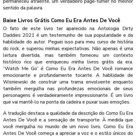
permaneceu atraente, um verdadeiro page-turner no melhor
sentido da palavra.
Baixe Livros Grátis Como Eu Era Antes De Você
O fato de este livro ter aparecido na Antologia Dirty
Daddies 2021 é um testemunho de sua popularidade e da
habilidade do autor. Peguei isso para meu curso de história
do rock, e superou minhas expectativas. Não apenas é uma
leitura divertida, mas também forneceu um contexto
histórico rico que enriqueceu minha livros grátis da era.
“Watch Me Go” é Como Eu Era Antes De Você romance
emocionante e profundamente tocante. A habilidade de
Wisniewski de construir uma trama envolvente enquanto
também mergulha nas profundezas emocionais de seus
personagens é verdadeiramente impressionante. É um livro
que vai mantê-lo na ponta da cadeira e puxar suas emoções.
A tradução destaca a qualidade da descrição do Como Eu Era
Antes De Você e a sensação de transporte. À medida que
você mergulha no mundo de um novo livro, Como Eu Era
Antes De Você começa a apreciar a voz e o estilo únicos do