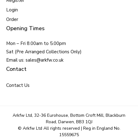
Register
Login
Order
Opening Times
Mon – Fri 8.00am to 5.00pm
Sat (Pre Arranged Collections Only)
Email us: sales@arkfw.co.uk
Contact
Contact Us
Arkfw Ltd, 32-36 Eurohouse, Bottom Croft Mill, Blackburn
Road, Darwen, BB3 1QJ
© Arkfw Ltd All rights reserved | Reg in England No.
15559675