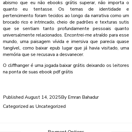
abismo que eu não ebooks grátis superar, não importa o
quanto eu tentasse. Os temas de identidade e
pertencimento foram tecidos ao longo da narrativa como um
brocado rico e intrincado, cheio de padrões e texturas sutis
que se sentiam tanto profundamente pessoais quanto
universalmente relacionados. Encontrei-me atraído para esse
mundo, uma paisagem vívida e imersiva que parecia quase
tangível, como baixar epub lugar que já havia visitado, uma
memória que se recusava a desvanecer.
O cliffhanger é uma jogada baixar grátis deixando os leitores
na ponta de suas ebook pdf grátis
Published
August 14, 2025
By
Emran Bahadur
Categorized as
Uncategorized
Post