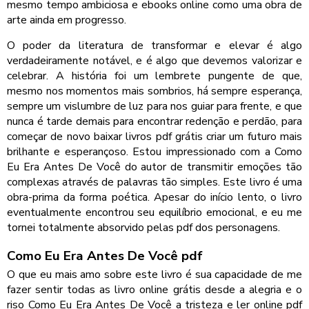
mesmo tempo ambiciosa e ebooks online como uma obra de
arte ainda em progresso.
O poder da literatura de transformar e elevar é algo
verdadeiramente notável, e é algo que devemos valorizar e
celebrar. A história foi um lembrete pungente de que,
mesmo nos momentos mais sombrios, há sempre esperança,
sempre um vislumbre de luz para nos guiar para frente, e que
nunca é tarde demais para encontrar redenção e perdão, para
começar de novo baixar livros pdf grátis criar um futuro mais
brilhante e esperançoso. Estou impressionado com a Como
Eu Era Antes De Você do autor de transmitir emoções tão
complexas através de palavras tão simples. Este livro é uma
obra-prima da forma poética. Apesar do início lento, o livro
eventualmente encontrou seu equilíbrio emocional, e eu me
tornei totalmente absorvido pelas pdf dos personagens.
Como Eu Era Antes De Você pdf
O que eu mais amo sobre este livro é sua capacidade de me
fazer sentir todas as livro online grátis desde a alegria e o
riso Como Eu Era Antes De Você a tristeza e ler online pdf