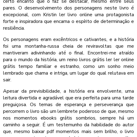
certo encanto que o faz se destacar, mesmo entre seus
pares. O desenvolvimento dos personagens neste livro é
excepcional, com Kristin ler livro online uma protagonista
forte e inspiradora que encarna o espírito de determinação e
resiliência.
Os personagens eram excêntricos e cativantes, e a história
foi uma montanha-russa cheia de reviravoltas que me
mantiveram adivinhando até o final. Encontrei-me atraído
para o mundo da história, um reino livros grátis ler ler online
grátis tempo familiar e estranho, como um sonho meio
lembrado que chama e intriga, um lugar do qual relutava em
sair.
Apesar da previsibilidade, a história era envolvente, uma
leitura divertida e agradável que era perfeita para uma tarde
preguiçosa. Os temas de esperança e perseverança que
percorrem o livro são um lembrete poderoso de que, mesmo
nos momentos ebooks grátis sombrios, sempre há um
caminho a seguir. É um testemunho da habilidade do autor
que, mesmo baixar pdf momentos mais sem brilho, o livro