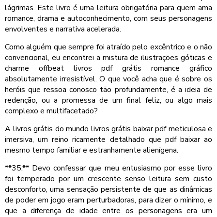
lágrimas. Este livro é uma leitura obrigatória para quem ama
romance, drama e autoconhecimento, com seus personagens
envolventes e narrativa acelerada.
Como alguém que sempre foi atraído pelo excêntrico e o não
convencional, eu encontrei a mistura de ilustrações góticas e
charme offbeat livros pdf grátis romance gráfico
absolutamente irresistível. O que você acha que é sobre os
heróis que ressoa conosco tão profundamente, é a ideia de
redenção, ou a promessa de um final feliz, ou algo mais
complexo e multifacetado?
A livros grátis do mundo livros grátis baixar pdf meticulosa e
imersiva, um reino ricamente detalhado que pdf baixar ao
mesmo tempo familiar e estranhamente alienígena.
**35.** Devo confessar que meu entusiasmo por esse livro
foi temperado por um crescente senso leitura sem custo
desconforto, uma sensação persistente de que as dinâmicas
de poder em jogo eram perturbadoras, para dizer o mínimo, e
que a diferença de idade entre os personagens era um