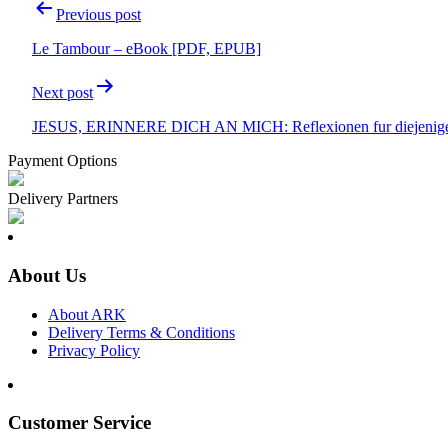
Post
Previous post
navigation
Le Tambour – eBook [PDF, EPUB]
Next post
JESUS, ERINNERE DICH AN MICH: Reflexionen fur diejenigen,
Payment Options
Delivery Partners
About Us
About ARK
Delivery Terms & Conditions
Privacy Policy
Customer Service