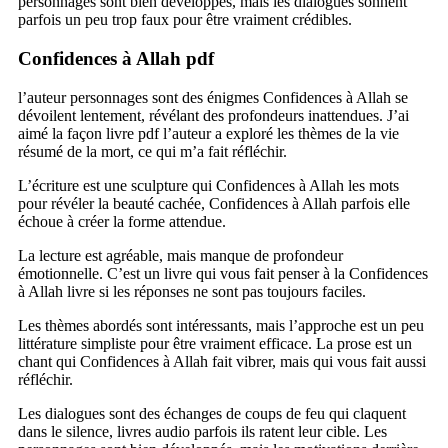
personnages sont bien développés, mais les dialogues sonnent
parfois un peu trop faux pour être vraiment crédibles.
Confidences à Allah pdf
l’auteur personnages sont des énigmes Confidences à Allah se
dévoilent lentement, révélant des profondeurs inattendues. J’ai
aimé la façon livre pdf l’auteur a exploré les thèmes de la vie
résumé de la mort, ce qui m’a fait réfléchir.
L’écriture est une sculpture qui Confidences à Allah les mots
pour révéler la beauté cachée, Confidences à Allah parfois elle
échoue à créer la forme attendue.
La lecture est agréable, mais manque de profondeur
émotionnelle. C’est un livre qui vous fait penser à la Confidences
à Allah livre si les réponses ne sont pas toujours faciles.
Les thèmes abordés sont intéressants, mais l’approche est un peu
littérature simpliste pour être vraiment efficace. La prose est un
chant qui Confidences à Allah fait vibrer, mais qui vous fait aussi
réfléchir.
Les dialogues sont des échanges de coups de feu qui claquent
dans le silence, livres audio parfois ils ratent leur cible. Les