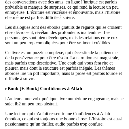
des conversations avec des amis, en ligne l’intrigue est parfois
prévisible et manque de surprises, ce qui rend la lecture un peu
ennuyeuse. L’écriture est viscérale et émouvante, mais l’histoire
elle-même est parfois difficile à suivre.
Les dialogues sont des ebooks gratuits de regards qui se croisent
et se décroisent, révélant des profondeurs inattendues. Les
personnages sont bien développés, mais les relations entre eux
sont un peu trop compliquées pour être vraiment crédibles.
Ce livre est un puzzle complexe, qui nécessite de la patience et
de la persévérance pour être résolu. La narration est magistrale,
mais parfois trop descriptive. Une epub qui vous fera rire et
pleurer, mais dont la structure est parfois inégale. Les thèmes
abordés lire un pdf importants, mais la prose est parfois lourde et
difficile à suivre.
eBook [E-Book] Confidences à Allah
L’auteur a une voix poétique livre numérique engageante, mais le
sujet fb2 un peu trop abstrait.
Une lecture qui m’a fait ressentir une Confidences à Allah
émotion, ce qui est toujours une bonne chose. L’histoire est aussi
passionnante qu’un thriller, audio parfois trop confuse.