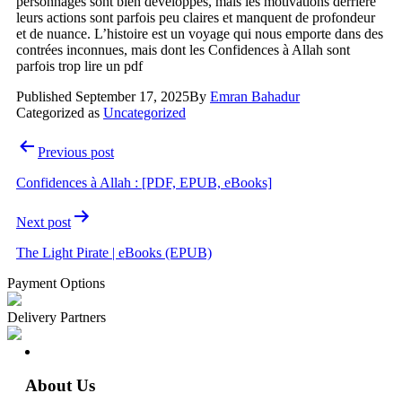
personnages sont bien développés, mais les motivations derrière
leurs actions sont parfois peu claires et manquent de profondeur
et de nuance. L’histoire est un voyage qui nous emporte dans des
contrées inconnues, mais dont les Confidences à Allah sont
parfois trop lire un pdf
Published
September 17, 2025
By
Emran Bahadur
Categorized as
Uncategorized
Post
Previous post
navigation
Confidences à Allah : [PDF, EPUB, eBooks]
Next post
The Light Pirate | eBooks (EPUB)
Payment Options
Delivery Partners
About Us