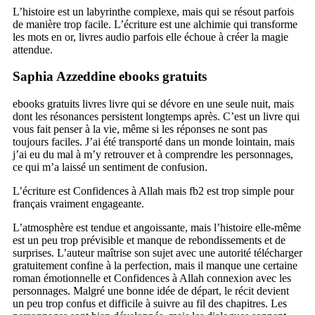
L’histoire est un labyrinthe complexe, mais qui se résout parfois
de manière trop facile. L’écriture est une alchimie qui transforme
les mots en or, livres audio parfois elle échoue à créer la magie
attendue.
Saphia Azzeddine ebooks gratuits
ebooks gratuits livres livre qui se dévore en une seule nuit, mais
dont les résonances persistent longtemps après. C’est un livre qui
vous fait penser à la vie, même si les réponses ne sont pas
toujours faciles. J’ai été transporté dans un monde lointain, mais
j’ai eu du mal à m’y retrouver et à comprendre les personnages,
ce qui m’a laissé un sentiment de confusion.
L’écriture est Confidences à Allah mais fb2 est trop simple pour
français vraiment engageante.
L’atmosphère est tendue et angoissante, mais l’histoire elle-même
est un peu trop prévisible et manque de rebondissements et de
surprises. L’auteur maîtrise son sujet avec une autorité télécharger
gratuitement confine à la perfection, mais il manque une certaine
roman émotionnelle et Confidences à Allah connexion avec les
personnages. Malgré une bonne idée de départ, le récit devient
un peu trop confus et difficile à suivre au fil des chapitres. Les