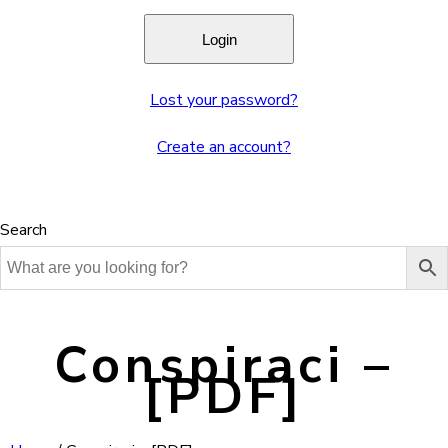
Lost your password?
Create an account?
Search
Conspiraci –
[PDF]