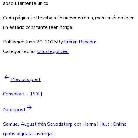
absolutamente único.
Cada página te llevaba a un nuevo enigma, manteniéndote en
un estado constante leer intriga.
Published
June 20, 2025
By
Emran Bahadur
Categorized as
Uncategorized
Previous post
Conspiraci – [PDF]
Next post
Samuel August från Sevedstorp och Hanna i Hult : Online
gratis digitala läsningar