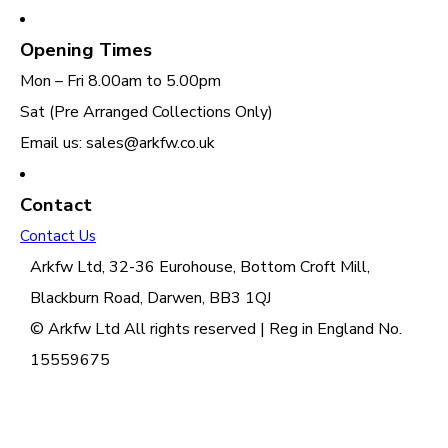
Opening Times
Mon – Fri 8.00am to 5.00pm
Sat (Pre Arranged Collections Only)
Email us: sales@arkfw.co.uk
Contact
Contact Us
Arkfw Ltd, 32-36 Eurohouse, Bottom Croft Mill,
Blackburn Road, Darwen, BB3 1QJ
© Arkfw Ltd All rights reserved | Reg in England No.
15559675