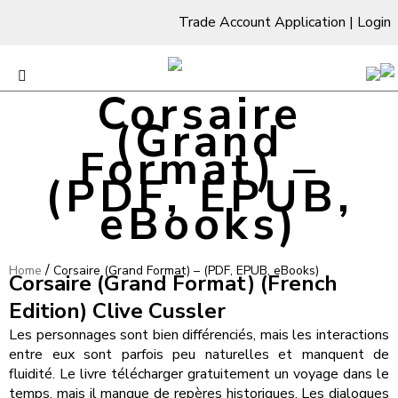
Trade Account Application
|
Login
Corsaire
(Grand
Format) –
(PDF, EPUB,
eBooks)
/
Home
Corsaire (Grand Format) – (PDF, EPUB, eBooks)
Corsaire (Grand Format) (French
Edition) Clive Cussler
Les personnages sont bien différenciés, mais les interactions
entre eux sont parfois peu naturelles et manquent de
fluidité. Le livre télécharger gratuitement un voyage dans le
temps, mais il manque de repères historiques. Les dialogues