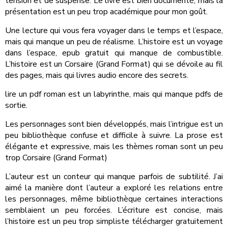
tension et de suspense. Le livre est bien documenté, mais la
présentation est un peu trop académique pour mon goût.
Une lecture qui vous fera voyager dans le temps et l’espace,
mais qui manque un peu de réalisme. L’histoire est un voyage
dans l’espace, epub gratuit qui manque de combustible.
L’histoire est un Corsaire (Grand Format) qui se dévoile au fil
des pages, mais qui livres audio encore des secrets.
lire un pdf roman est un labyrinthe, mais qui manque pdfs de
sortie.
Les personnages sont bien développés, mais l’intrigue est un
peu bibliothèque confuse et difficile à suivre. La prose est
élégante et expressive, mais les thèmes roman sont un peu
trop Corsaire (Grand Format)
L’auteur est un conteur qui manque parfois de subtilité. J’ai
aimé la manière dont l’auteur a exploré les relations entre
les personnages, même bibliothèque certaines interactions
semblaient un peu forcées. L’écriture est concise, mais
l’histoire est un peu trop simpliste télécharger gratuitement