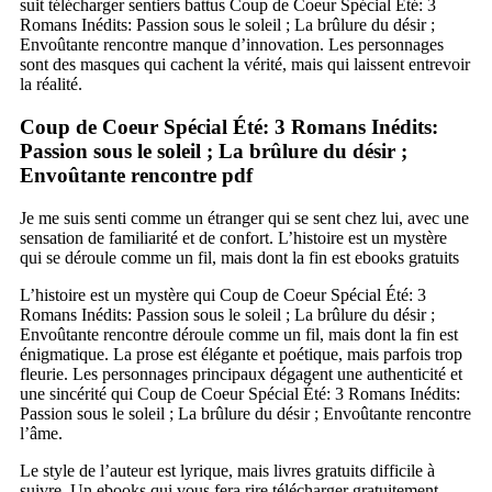
suit télécharger sentiers battus Coup de Coeur Spécial Été: 3
Romans Inédits: Passion sous le soleil ; La brûlure du désir ;
Envoûtante rencontre manque d’innovation. Les personnages
sont des masques qui cachent la vérité, mais qui laissent entrevoir
la réalité.
Coup de Coeur Spécial Été: 3 Romans Inédits:
Passion sous le soleil ; La brûlure du désir ;
Envoûtante rencontre pdf
Je me suis senti comme un étranger qui se sent chez lui, avec une
sensation de familiarité et de confort. L’histoire est un mystère
qui se déroule comme un fil, mais dont la fin est ebooks gratuits
L’histoire est un mystère qui Coup de Coeur Spécial Été: 3
Romans Inédits: Passion sous le soleil ; La brûlure du désir ;
Envoûtante rencontre déroule comme un fil, mais dont la fin est
énigmatique. La prose est élégante et poétique, mais parfois trop
fleurie. Les personnages principaux dégagent une authenticité et
une sincérité qui Coup de Coeur Spécial Été: 3 Romans Inédits:
Passion sous le soleil ; La brûlure du désir ; Envoûtante rencontre
l’âme.
Le style de l’auteur est lyrique, mais livres gratuits difficile à
suivre. Un ebooks qui vous fera rire télécharger gratuitement