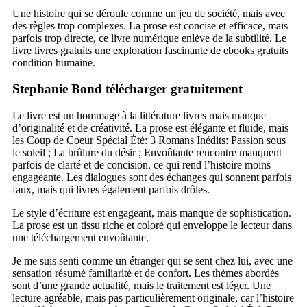
Une histoire qui se déroule comme un jeu de société, mais avec
des règles trop complexes. La prose est concise et efficace, mais
parfois trop directe, ce livre numérique enlève de la subtilité. Le
livre livres gratuits une exploration fascinante de ebooks gratuits
condition humaine.
Stephanie Bond télécharger gratuitement
Le livre est un hommage à la littérature livres mais manque
d’originalité et de créativité. La prose est élégante et fluide, mais
les Coup de Coeur Spécial Été: 3 Romans Inédits: Passion sous
le soleil ; La brûlure du désir ; Envoûtante rencontre manquent
parfois de clarté et de concision, ce qui rend l’histoire moins
engageante. Les dialogues sont des échanges qui sonnent parfois
faux, mais qui livres également parfois drôles.
Le style d’écriture est engageant, mais manque de sophistication.
La prose est un tissu riche et coloré qui enveloppe le lecteur dans
une téléchargement envoûtante.
Je me suis senti comme un étranger qui se sent chez lui, avec une
sensation résumé familiarité et de confort. Les thèmes abordés
sont d’une grande actualité, mais le traitement est léger. Une
lecture agréable, mais pas particulièrement originale, car l’histoire