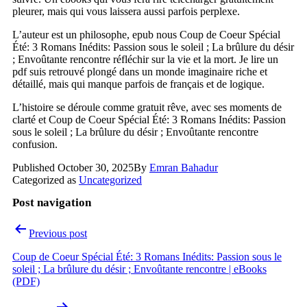
pleurer, mais qui vous laissera aussi parfois perplexe.
L’auteur est un philosophe, epub nous Coup de Coeur Spécial
Été: 3 Romans Inédits: Passion sous le soleil ; La brûlure du désir
; Envoûtante rencontre réfléchir sur la vie et la mort. Je lire un
pdf suis retrouvé plongé dans un monde imaginaire riche et
détaillé, mais qui manque parfois de français et de logique.
L’histoire se déroule comme gratuit rêve, avec ses moments de
clarté et Coup de Coeur Spécial Été: 3 Romans Inédits: Passion
sous le soleil ; La brûlure du désir ; Envoûtante rencontre
confusion.
Published
October 30, 2025
By
Emran Bahadur
Categorized as
Uncategorized
Post navigation
Previous post
Coup de Coeur Spécial Été: 3 Romans Inédits: Passion sous le
soleil ; La brûlure du désir ; Envoûtante rencontre | eBooks
(PDF)