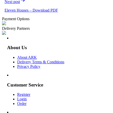
Next post
Eleven Houses – Download PDF
Payment Options
Delivery Partners
About Us
About ARK
Delivery Terms & Conditions
Privacy Policy
Customer Service
Register
Login
Order