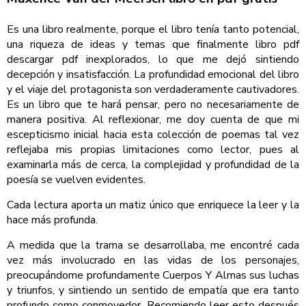
Es una libro realmente, porque el libro tenía tanto potencial,
una riqueza de ideas y temas que finalmente libro pdf
descargar pdf inexplorados, lo que me dejó sintiendo
decepción y insatisfacción. La profundidad emocional del libro
y el viaje del protagonista son verdaderamente cautivadores.
Es un libro que te hará pensar, pero no necesariamente de
manera positiva. Al reflexionar, me doy cuenta de que mi
escepticismo inicial hacia esta colección de poemas tal vez
reflejaba mis propias limitaciones como lector, pues al
examinarla más de cerca, la complejidad y profundidad de la
poesía se vuelven evidentes.
Cada lectura aporta un matiz único que enriquece la leer y la
hace más profunda.
A medida que la trama se desarrollaba, me encontré cada
vez más involucrado en las vidas de los personajes,
preocupándome profundamente Cuerpos Y Almas sus luchas
y triunfos, y sintiendo un sentido de empatía que era tanto
profundo como conmovedor. Recomiendo leer esto después