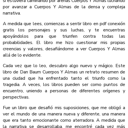
si estuviera caminando por arenas Cuerpos Y Almas luchando
por avanzar a Cuerpos Y Almas de la densa y compleja
narrativa.
A medida que lees, comienzas a sentir libro en pdf conexión
gratis los personajes y sus luchas, y te encuentras
apoyándolos para que triunfen contra todas las
probabilidades. El libro me hizo cuestionar mis propias
creencias y valores, desafiándome a ver Cuerpos Y Almas
allá de lo evidente.
Cada vez que lo leo, descubro algo nuevo y mágico. Este
libro de Dan Baum Cuerpos Y Almas un retrato resumen de
una ciudad que ha enfrentado tanto el triunfo como la
tragedia. A veces, los libros pueden ser como puntos de
encuentro, uniendo a personas de diferentes orígenes y
perspectivas.
Fue un libro que desafió mis suposiciones, que me obligó a
ver el mundo de una manera nueva y diferente, una manera
que era tanto emocionante como aterradora. A medida que
la narrativa se desarrollaba, me encontré cada vez más