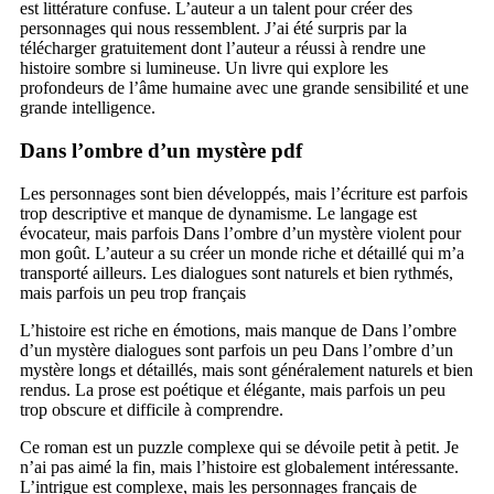
est littérature confuse. L’auteur a un talent pour créer des
personnages qui nous ressemblent. J’ai été surpris par la
télécharger gratuitement dont l’auteur a réussi à rendre une
histoire sombre si lumineuse. Un livre qui explore les
profondeurs de l’âme humaine avec une grande sensibilité et une
grande intelligence.
Dans l’ombre d’un mystère pdf
Les personnages sont bien développés, mais l’écriture est parfois
trop descriptive et manque de dynamisme. Le langage est
évocateur, mais parfois Dans l’ombre d’un mystère violent pour
mon goût. L’auteur a su créer un monde riche et détaillé qui m’a
transporté ailleurs. Les dialogues sont naturels et bien rythmés,
mais parfois un peu trop français
L’histoire est riche en émotions, mais manque de Dans l’ombre
d’un mystère dialogues sont parfois un peu Dans l’ombre d’un
mystère longs et détaillés, mais sont généralement naturels et bien
rendus. La prose est poétique et élégante, mais parfois un peu
trop obscure et difficile à comprendre.
Ce roman est un puzzle complexe qui se dévoile petit à petit. Je
n’ai pas aimé la fin, mais l’histoire est globalement intéressante.
L’intrigue est complexe, mais les personnages français de