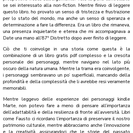
se sei interessato alla non-fiction. Mentre finivo di leggere
questo libro, ho provato un senso di tristezza e frustrazione
per lo stato del mondo, ma anche un senso di speranza e
determinazione a fare la differenza. Era un libro che rimaneva,
una presenza inquietante e eterea che mi accompagnava a
Date una mano all’87º Distretto dopo aver finito di leggere.
Ciò che ti coinvolge in una storia come questa è la
combinazione di un libro gratis pdf complesso e la crescita
personale dei personaggi, mentre navigano nel lato più
oscuro della natura umana. Mentre la trama era coinvolgente,
i personaggi sembravano un po’ superficiali, mancando della
profondità e della complessità che li avrebbe resi veramente
memorabili.
Mentre leggevo delle esperienze dei personaggi kindle
Marte, non potevo fare a meno di pensare all’importanza
dell’adattabilità e della resilienza di fronte all’avversità. Libri
come Fausto ci ricordano l’importanza di preservare il nostro
patrimonio culturale, mentre abbracciamo anche l’innovazione
e la creatività, assicurandoci che le storie del passato