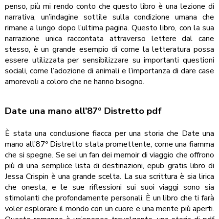
penso, più mi rendo conto che questo libro è una lezione di
narrativa, un’indagine sottile sulla condizione umana che
rimane a lungo dopo l’ultima pagina. Questo libro, con la sua
narrazione unica raccontata attraverso lettere dal cane
stesso, è un grande esempio di come la letteratura possa
essere utilizzata per sensibilizzare su importanti questioni
sociali, come l’adozione di animali e l’importanza di dare case
amorevoli a coloro che ne hanno bisogno.
Date una mano all’87º Distretto pdf
È stata una conclusione fiacca per una storia che Date una
mano all’87º Distretto stata promettente, come una fiamma
che si spegne. Se sei un fan dei memoir di viaggio che offrono
più di una semplice lista di destinazioni, epub gratis libro di
Jessa Crispin è una grande scelta. La sua scrittura è sia lirica
che onesta, e le sue riflessioni sui suoi viaggi sono sia
stimolanti che profondamente personali. È un libro che ti farà
voler esplorare il mondo con un cuore e una mente più aperti.