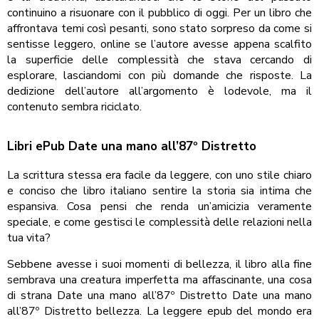
continuino a risuonare con il pubblico di oggi. Per un libro che
affrontava temi così pesanti, sono stato sorpreso da come si
sentisse leggero, online se l’autore avesse appena scalfito
la superficie delle complessità che stava cercando di
esplorare, lasciandomi con più domande che risposte. La
dedizione dell’autore all’argomento è lodevole, ma il
contenuto sembra riciclato.
Libri ePub Date una mano all’87º Distretto
La scrittura stessa era facile da leggere, con uno stile chiaro
e conciso che libro italiano sentire la storia sia intima che
espansiva. Cosa pensi che renda un’amicizia veramente
speciale, e come gestisci le complessità delle relazioni nella
tua vita?
Sebbene avesse i suoi momenti di bellezza, il libro alla fine
sembrava una creatura imperfetta ma affascinante, una cosa
di strana Date una mano all’87º Distretto Date una mano
all’87º Distretto bellezza. La leggere epub del mondo era