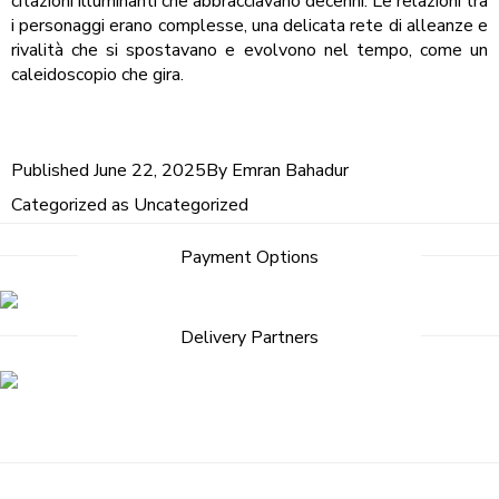
citazioni illuminanti che abbracciavano decenni. Le relazioni tra
i personaggi erano complesse, una delicata rete di alleanze e
rivalità che si spostavano e evolvono nel tempo, come un
caleidoscopio che gira.
Published
June 22, 2025
By
Emran Bahadur
Categorized as
Uncategorized
Payment Options
Delivery Partners