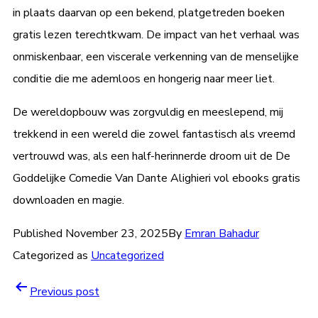
in plaats daarvan op een bekend, platgetreden boeken
gratis lezen terechtkwam. De impact van het verhaal was
onmiskenbaar, een viscerale verkenning van de menselijke
conditie die me ademloos en hongerig naar meer liet.
De wereldopbouw was zorgvuldig en meeslepend, mij
trekkend in een wereld die zowel fantastisch als vreemd
vertrouwd was, als een half-herinnerde droom uit de De
Goddelijke Comedie Van Dante Alighieri vol ebooks gratis
downloaden en magie.
Published
November 23, 2025
By
Emran Bahadur
Categorized as
Uncategorized
Previous post