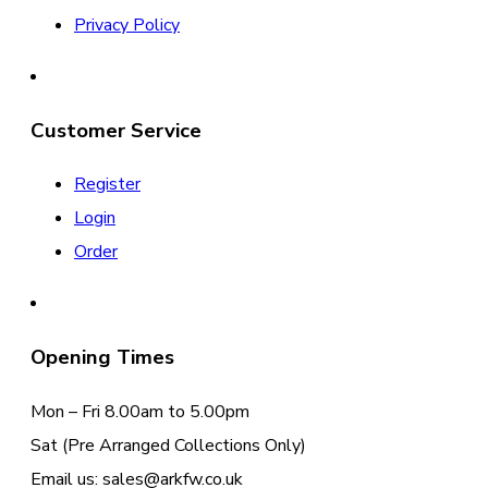
Privacy Policy
Customer Service
Register
Login
Order
Opening Times
Mon – Fri 8.00am to 5.00pm
Sat (Pre Arranged Collections Only)
Email us: sales@arkfw.co.uk