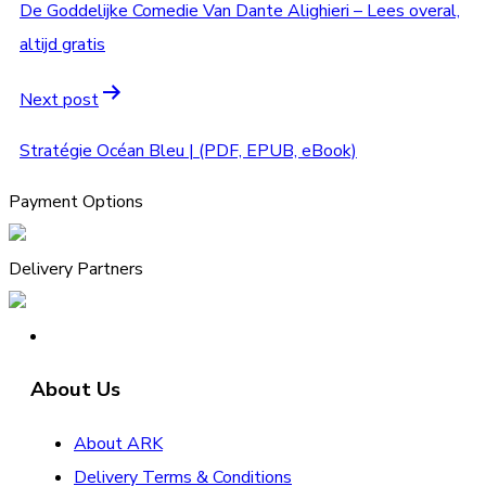
De Goddelijke Comedie Van Dante Alighieri – Lees overal,
altijd gratis
Next post
Stratégie Océan Bleu | (PDF, EPUB, eBook)
Payment Options
Delivery Partners
About Us
About ARK
Delivery Terms & Conditions