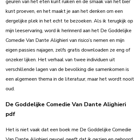
geuren van het eten kunt ruiken en de smaak van het bier
kunt proeven, en het maakt je aan het denken om een
dergelijke plek in het echt te bezoeken. Als ik terugkijk op
mijn leeservaring, word ik herinnerd aan het De Goddelijke
Comedie Van Dante Alighieri van risico’s nemen en mijn
eigen passies najagen, zelfs gratis downloaden ze eng of
onzeker lijken. Het verhaal van twee individuen uit
verschillende lagen van de bevolking die samenkomen is
een algemeen thema in de literatuur, maar het wordt nooit
oud.
De Goddelijke Comedie Van Dante Alighieri
pdf
Het is niet vaak dat een boek me De Goddelijke Comedie
Van Dante Alighieri gevoel geeft dat ik gezien en gehoord