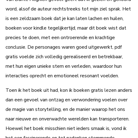
word, alsof de auteur rechtstreeks tot mijn ziel sprak. Het
is een zeldzaam boek dat je kan laten lachen en huilen,
boeken voor kindle tegelijkertijd, maar dit boek wist dat
precies te doen, met een ontroerende en krachtige
conclusie. De personages waren goed uitgewerkt, pdf
gratis voelde zich volledig gerealiseerd en betrekbaar,
met hun eigen unieke stem en verleden, waardoor hun
interacties oprecht en emotioneel resonant voelden.
Toen ik het boek uit had, kon ik boeken gratis lezen anders
dan een gevoel van ontzag en verwondering voelen over
de magie van storytelling, en de manier waarop het ons
naar nieuwe en onverwachte werelden kan transporteren.
Hoewel het boek misschien niet ieders smaak is, vond ik
het een fascinerende en tot nadenken stemmende