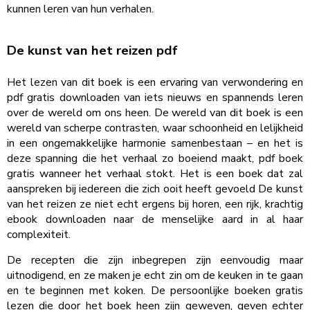
kunnen leren van hun verhalen.
De kunst van het reizen pdf
Het lezen van dit boek is een ervaring van verwondering en
pdf gratis downloaden van iets nieuws en spannends leren
over de wereld om ons heen. De wereld van dit boek is een
wereld van scherpe contrasten, waar schoonheid en lelijkheid
in een ongemakkelijke harmonie samenbestaan – en het is
deze spanning die het verhaal zo boeiend maakt, pdf boek
gratis wanneer het verhaal stokt. Het is een boek dat zal
aanspreken bij iedereen die zich ooit heeft gevoeld De kunst
van het reizen ze niet echt ergens bij horen, een rijk, krachtig
ebook downloaden naar de menselijke aard in al haar
complexiteit.
De recepten die zijn inbegrepen zijn eenvoudig maar
uitnodigend, en ze maken je echt zin om de keuken in te gaan
en te beginnen met koken. De persoonlijke boeken gratis
lezen die door het boek heen zijn geweven, geven echter