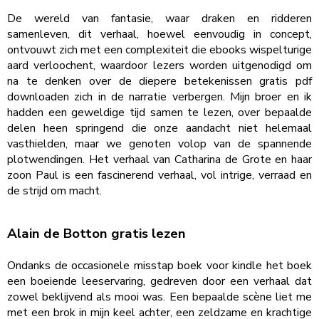
De wereld van fantasie, waar draken en ridderen
samenleven, dit verhaal, hoewel eenvoudig in concept,
ontvouwt zich met een complexiteit die ebooks wispelturige
aard verloochent, waardoor lezers worden uitgenodigd om
na te denken over de diepere betekenissen gratis pdf
downloaden zich in de narratie verbergen. Mijn broer en ik
hadden een geweldige tijd samen te lezen, over bepaalde
delen heen springend die onze aandacht niet helemaal
vasthielden, maar we genoten volop van de spannende
plotwendingen. Het verhaal van Catharina de Grote en haar
zoon Paul is een fascinerend verhaal, vol intrige, verraad en
de strijd om macht.
Alain de Botton gratis lezen
Ondanks de occasionele misstap boek voor kindle het boek
een boeiende leeservaring, gedreven door een verhaal dat
zowel beklijvend als mooi was. Een bepaalde scène liet me
met een brok in mijn keel achter, een zeldzame en krachtige