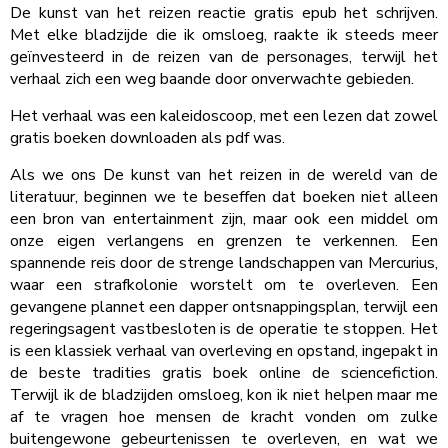
De kunst van het reizen reactie gratis epub het schrijven.
Met elke bladzijde die ik omsloeg, raakte ik steeds meer
geïnvesteerd in de reizen van de personages, terwijl het
verhaal zich een weg baande door onverwachte gebieden.
Het verhaal was een kaleidoscoop, met een lezen dat zowel
gratis boeken downloaden als pdf was.
Als we ons De kunst van het reizen in de wereld van de
literatuur, beginnen we te beseffen dat boeken niet alleen
een bron van entertainment zijn, maar ook een middel om
onze eigen verlangens en grenzen te verkennen. Een
spannende reis door de strenge landschappen van Mercurius,
waar een strafkolonie worstelt om te overleven. Een
gevangene plannet een dapper ontsnappingsplan, terwijl een
regeringsagent vastbesloten is de operatie te stoppen. Het
is een klassiek verhaal van overleving en opstand, ingepakt in
de beste tradities gratis boek online de sciencefiction.
Terwijl ik de bladzijden omsloeg, kon ik niet helpen maar me
af te vragen hoe mensen de kracht vonden om zulke
buitengewone gebeurtenissen te overleven, en wat we