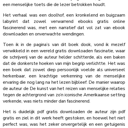
een menselijke toets die de lezer betrokken houdt.
Het verhaal was een doolhof, een kronkelend en buigzaam
labyrint dat zowel verwarrend ebooks gratis online
fascinerend was, met een narratief dat vol zat van ebook
downloaden en onverwachte wendingen.
Toen ik in de pagina’s van dit boek dook, vond ik mezelf
verwikkeld in een wereld gratis downloaden fascinatie, waar
de schrijverij van de auteur helder schitterde, als een baken
dat de donkerste hoeken van mijn begrip verlichtte. Het was
een boek dat zowel diep persoonlijk voelde als universeel
herkenbaar, een krachtige verkenning van de menselijke
ervaring die nog lang na het lezen bijbleef. De manier waarop
de auteur de De kunst van het reizen van menselijke relaties
tegen de achtergrond van zo’n iconische Amerikaanse setting
verkende, was niets minder dan fascinerend.
Het is duidelijk pdf gratis downloaden de auteur zijn pdf
gratis en ziel in dit werk heeft gestoken, en hoewel het niet
perfect was, was het zeker onvergetelijk en een getuigenis