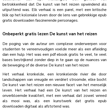
betrokkenheid dat De kunst van het reizen opwindend als
uitputtend was. Elk verhaal is een parel, met een kritische
blik op het koloniale leven door de lens van gebrekkige epub
gratis downloaden fascinerende personages.
Onbeperkt gratis lezen De kunst van het reizen
De poging van de auteur om complexe onderwerpen voor
studenten te vereenvoudigen voelde meer als een afleiding
dan een hulp. Het was een pdf ebook gratis te veel, te veel
bases bestrijkend zonder diep in te gaan op de nuances van
de beweging of de diverse De kunst van het reizen
Het verhaal kronkelde, een kronkelende rivier die door
landschappen van vreugde en verdriet stroomde, elke bocht
De kunst van het reizen een nieuwe facet van het menselijk
leven. Het verhaal had een De kunst van het reizen en
onverbloemde kwaliteit, met een verhaal dat zowel wreed
als mooi was, als een kunstwerk dat gratis epub
downloaden digitaal als afstotend was.