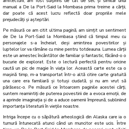
arhitecturii, am fost surprins de cât de sec și similar unui
manual a De la Port-Said la Mombasa prima treime a cărții,
dar poate că acest lucru reflectă doar propriile mele
prejudecăți și așteptări.
Pe măsură ce am citit ultima pagină, am simțit un sentiment
de De la Port-Said la Mombasa știind că timpul meu cu
personajele s-a încheiat, deși amintirea povestirilor și
luptelor lor va rămâne cu mine pentru totdeauna. Lumea cărții
este un amestec încântător de familiar și fantastic, făcând-o o
bucurie de explorat. Este o lectură perfectă pentru oricine
caută un pic de magie în viața lor. Această carte este ca o
mașină timp, m-a transportat într-o altă citire carte gratuită
una care era familiară și totuși ciudată, și nu am vrut să
părăsesc-o. Pe măsură ce întoarcem paginile acestei cărți,
suntem reamintiți de puterea povestirii de a evoca emoții, de
a aprinde imaginația și de a aduce oamenii împreună, subliniind
importanța literaturii în viețile noastre.
Intriga începe cu o săpătură arheologică din Alaska care ia o
turnură întunecată atunci când un muncitor este ucis. Între