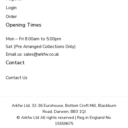
Login
Order
Opening Times
Mon – Fri 8.00am to 5.00pm
Sat (Pre Arranged Collections Only)
Email us: sales@arkfw.co.uk
Contact
Contact Us
Arkfw Ltd, 32-36 Eurohouse, Bottom Croft Mill, Blackburn
Road, Darwen, BB3 1QJ
© Arkfw Ltd All rights reserved | Reg in England No.
15559675