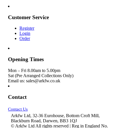
Customer Service
Register
Login
Order
Opening Times
Mon – Fri 8.00am to 5.00pm
Sat (Pre Arranged Collections Only)
Email us: sales@arkfw.co.uk
Contact
Contact Us
Arkfw Ltd, 32-36 Eurohouse, Bottom Croft Mill,
Blackburn Road, Darwen, BB3 1QJ
© Arkfw Ltd All rights reserved | Reg in England No.