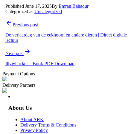
Published
June 17, 2025
By
Emran Bahadur
Categorized as
Uncategorized
Post
Previous post
navigation
De verjaardag van de eekhoorn en andere dieren | Direct digitale
lectuur
Next post
Illywhacker – Book PDF Download
Payment Options
Delivery Partners
About Us
About ARK
Delivery Terms & Conditions
Privacy Policy