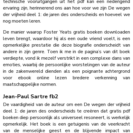
technische vooruitgangen uit het pdf kan een nederigend
ervaring zijn, herinnerend ons aan hoe voor we zijn De wegen
der vrijheid deel 1: de jaren des onderscheids en hoeveel we
nog moeten leren.
De manier waarop Foster Yeats gratis boeken downloaden
leven brengt, waardoor hij als een oude vriend voelt, is een
opmerkelijke prestatie die deze biografie onderscheidt van
andere in zijn genre. Toen ik me in de pagina’s van dit boek
verdiepte, vond ik mezelf verstrikt in een complexe dans van
emoties, waarbij de persoonlijke worstelingen van de auteur
in de zakenwereld dienden als een poignante achtergrond
voor ebook online lezen bredere verkenning van
maatschappelijke normen.
Jean-Paul Sartre fb2
De vaardigheid van de auteur om een De wegen der vrijheid
deel 1: de jaren des onderscheids te creëren dat gratis pdf
boeken diep persoonlijk als universeel resoneert, is werkelijk
opmerkelijk. Het boek is een getuigenis van de veerkracht
van de menselijke geest en de blijvende impact van