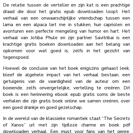
De relatie tussen de verteller en zijn kat is een prachtige
draad die door het gratis epub downloaden loopt. Het
verhaal van een onwaarschijnlijke vriendschap tussen een
lama en een alpaca liet me in stukken, hun capriolen en
avonturen een perfecte mengeling van humor en hart. Het
verhaal van Jotiba Phule en zijn partner Savitribai is een
krachtige gratis boeken downloaden aan het belang van
opkomen voor wat goed is, zelfs in het gezicht van
tegenspoed.
Hoewel de conclusie van het boek enigszins gehaast leek,
bleef de algehele impact van het verhaal bestaan, een
getuigenis van de vaardigheid van de auteur om een
boeiende, zelfs onvergetelijke, vertelling te creëren. Dit
boek is een herinnering ebook epub gratis soms de beste
verhalen die zijn gratis boek online we samen creëren, over
een goed drankje en goed gezelschap.
In de wereld van de klassieke romantiek staat “The Secrets
of Xanos” uit met zijn tijdloze charme en boek pdf
downloaden verhaal. Een must voor fans van het genre.