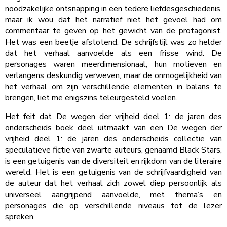
noodzakelijke ontsnapping in een tedere liefdesgeschiedenis,
maar ik wou dat het narratief niet het gevoel had om
commentaar te geven op het gewicht van de protagonist.
Het was een beetje afstotend. De schrijfstijl was zo helder
dat het verhaal aanvoelde als een frisse wind. De
personages waren meerdimensionaal, hun motieven en
verlangens deskundig verweven, maar de onmogelijkheid van
het verhaal om zijn verschillende elementen in balans te
brengen, liet me enigszins teleurgesteld voelen.
Het feit dat De wegen der vrijheid deel 1: de jaren des
onderscheids boek deel uitmaakt van een De wegen der
vrijheid deel 1: de jaren des onderscheids collectie van
speculatieve fictie van zwarte auteurs, genaamd Black Stars,
is een getuigenis van de diversiteit en rijkdom van de literaire
wereld. Het is een getuigenis van de schrijfvaardigheid van
de auteur dat het verhaal zich zowel diep persoonlijk als
universeel aangrijpend aanvoelde, met thema’s en
personages die op verschillende niveaus tot de lezer
spreken.