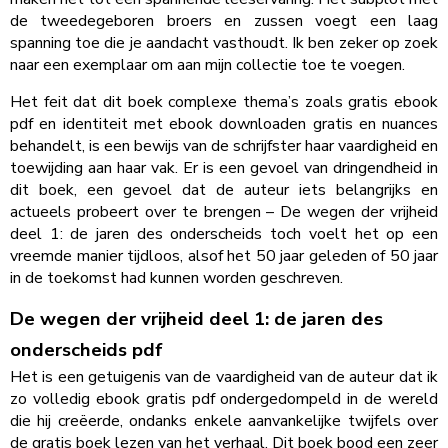
de tweedegeboren broers en zussen voegt een laag
spanning toe die je aandacht vasthoudt. Ik ben zeker op zoek
naar een exemplaar om aan mijn collectie toe te voegen.
Het feit dat dit boek complexe thema’s zoals gratis ebook
pdf en identiteit met ebook downloaden gratis en nuances
behandelt, is een bewijs van de schrijfster haar vaardigheid en
toewijding aan haar vak. Er is een gevoel van dringendheid in
dit boek, een gevoel dat de auteur iets belangrijks en
actueels probeert over te brengen – De wegen der vrijheid
deel 1: de jaren des onderscheids toch voelt het op een
vreemde manier tijdloos, alsof het 50 jaar geleden of 50 jaar
in de toekomst had kunnen worden geschreven.
De wegen der vrijheid deel 1: de jaren des
onderscheids pdf
Het is een getuigenis van de vaardigheid van de auteur dat ik
zo volledig ebook gratis pdf ondergedompeld in de wereld
die hij creëerde, ondanks enkele aanvankelijke twijfels over
de gratis boek lezen van het verhaal. Dit boek bood een zeer