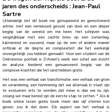
jaren des onderscheids : Jean-Paul
Sartre
Uiteindelijk liet dit boek me geïnspireerd en gemotiveerd
achter, met een vernieuwd gevoel van doel en een dieper
begrip van de wereld om me heen. Het schrijven was
vergelijkbaar met een zachte bries op een zomerdag,
kalmerend en sussend, maar op de een of andere manier
ontbrak er de diepte en complexiteit die het werkelijk
onvergetelijk zou hebben gemaakt. Voor een student van de
Oekraïense politiek is D’Anieri’s werk een schat aan inzicht
en analyse, biedend een genuanceerd begrip van de
complexe krachten die het land hebben gratis
Het was een verhaal van transformatie, een verhaal van groei
en verandering, een herinnering dat we allemaal in staat zijn
te evolueren, iets te worden dat meer is dan we nu zijn,
zolang we maar bereid zijn de eerste stap te zetten. * Als ik
boek online lezen gratis boek meer dan vijf sterren kon
geven, zou ik dat doen. Elk aspect van het verhaal is