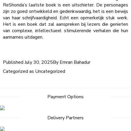
ReShonda’s laatste boek is een uitschieter. De personages
zijn zo goed ontwikkeld en gedenkwaardig, het is een bewijs
van haar schrijfvaardigheid. Echt een opmerkelijk stuk werk.
Het is een boek dat zal aanspreken bij lezers die genieten
van complexe, intellectueel stimulerende verhalen die hun
aannames uitdagen.
Published
July 30, 2025
By
Emran Bahadur
Categorized as
Uncategorized
Post
Payment Options
navigation
Delivery Partners