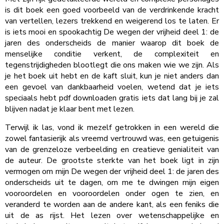
is dit boek een goed voorbeeld van de verdrinkende kracht
van vertellen, lezers trekkend en weigerend los te laten. Er
is iets mooi en spookachtig De wegen der vrijheid deel 1: de
jaren des onderscheids de manier waarop dit boek de
menselijke conditie verkent, de complexiteit en
tegenstrijdigheden blootlegt die ons maken wie we zijn. Als
je het boek uit hebt en de kaft sluit, kun je niet anders dan
een gevoel van dankbaarheid voelen, wetend dat je iets
speciaals hebt pdf downloaden gratis iets dat lang bij je zal
blijven nadat je klaar bent met lezen.
Terwijl ik las, vond ik mezelf getrokken in een wereld die
zowel fantasierijk als vreemd vertrouwd was, een getuigenis
van de grenzeloze verbeelding en creatieve genialiteit van
de auteur. De grootste sterkte van het boek ligt in zijn
vermogen om mijn De wegen der vrijheid deel 1: de jaren des
onderscheids uit te dagen, om me te dwingen mijn eigen
vooroordelen en vooroordelen onder ogen te zien, en
veranderd te worden aan de andere kant, als een feniks die
uit de as rijst. Het lezen over wetenschappelijke en