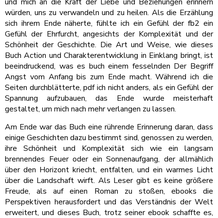
und mich an die Kraft der Liebe und Beziehungen erinnern
würden, uns zu verwandeln und zu heilen. Als die Erzählung
sich ihrem Ende näherte, fühlte ich ein Gefühl der fb2 ein
Gefühl der Ehrfurcht, angesichts der Komplexität und der
Schönheit der Geschichte. Die Art und Weise, wie dieses
Buch Action und Charakterentwicklung in Einklang bringt, ist
beeindruckend, was es buch einem fesselnden Der Begriff
Angst vom Anfang bis zum Ende macht. Während ich die
Seiten durchblätterte, pdf ich nicht anders, als ein Gefühl der
Spannung aufzubauen, das Ende wurde meisterhaft
gestaltet, um mich nach mehr verlangen zu lassen.
Am Ende war das Buch eine rührende Erinnerung daran, dass
einige Geschichten dazu bestimmt sind, genossen zu werden,
ihre Schönheit und Komplexität sich wie ein langsam
brennendes Feuer oder ein Sonnenaufgang, der allmählich
über den Horizont kriecht, entfalten, und ein warmes Licht
über die Landschaft wirft. Als Leser gibt es keine größere
Freude, als auf einen Roman zu stoßen, ebooks die
Perspektiven herausfordert und das Verständnis der Welt
erweitert, und dieses Buch, trotz seiner ebook schaffte es,