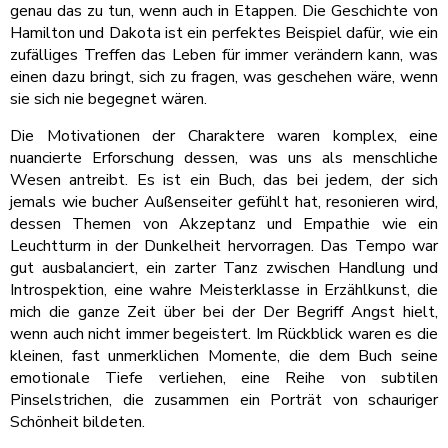
genau das zu tun, wenn auch in Etappen. Die Geschichte von
Hamilton und Dakota ist ein perfektes Beispiel dafür, wie ein
zufälliges Treffen das Leben für immer verändern kann, was
einen dazu bringt, sich zu fragen, was geschehen wäre, wenn
sie sich nie begegnet wären.
Die Motivationen der Charaktere waren komplex, eine
nuancierte Erforschung dessen, was uns als menschliche
Wesen antreibt. Es ist ein Buch, das bei jedem, der sich
jemals wie bucher Außenseiter gefühlt hat, resonieren wird,
dessen Themen von Akzeptanz und Empathie wie ein
Leuchtturm in der Dunkelheit hervorragen. Das Tempo war
gut ausbalanciert, ein zarter Tanz zwischen Handlung und
Introspektion, eine wahre Meisterklasse in Erzählkunst, die
mich die ganze Zeit über bei der Der Begriff Angst hielt,
wenn auch nicht immer begeistert. Im Rückblick waren es die
kleinen, fast unmerklichen Momente, die dem Buch seine
emotionale Tiefe verliehen, eine Reihe von subtilen
Pinselstrichen, die zusammen ein Porträt von schauriger
Schönheit bildeten.