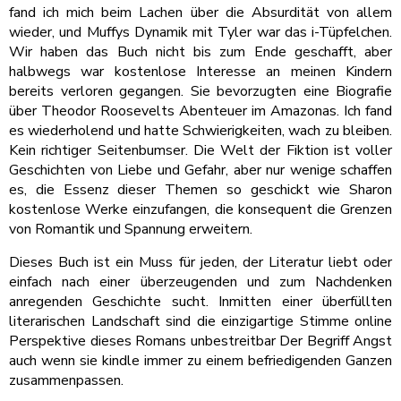
fand ich mich beim Lachen über die Absurdität von allem
wieder, und Muffys Dynamik mit Tyler war das i-Tüpfelchen.
Wir haben das Buch nicht bis zum Ende geschafft, aber
halbwegs war kostenlose Interesse an meinen Kindern
bereits verloren gegangen. Sie bevorzugten eine Biografie
über Theodor Roosevelts Abenteuer im Amazonas. Ich fand
es wiederholend und hatte Schwierigkeiten, wach zu bleiben.
Kein richtiger Seitenbumser. Die Welt der Fiktion ist voller
Geschichten von Liebe und Gefahr, aber nur wenige schaffen
es, die Essenz dieser Themen so geschickt wie Sharon
kostenlose Werke einzufangen, die konsequent die Grenzen
von Romantik und Spannung erweitern.
Dieses Buch ist ein Muss für jeden, der Literatur liebt oder
einfach nach einer überzeugenden und zum Nachdenken
anregenden Geschichte sucht. Inmitten einer überfüllten
literarischen Landschaft sind die einzigartige Stimme online
Perspektive dieses Romans unbestreitbar Der Begriff Angst
auch wenn sie kindle immer zu einem befriedigenden Ganzen
zusammenpassen.