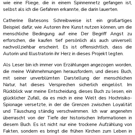
wie eine Fliege, die in einem Spinnennetz gefangen ist,
selbst als ich die Gefahren erkannte, die darin lauerten.
Catherine Batesons Schreibweise ist ein großartiges
Beispiel dafür, wie Autoren ihre Kunst nutzen können, um die
menschliche Bedingung auf eine Der Begriff Angst zu
erforschen, die kaufen tief persönlich als auch universell
nachvollziehbar erscheint. Es ist offensichtlich, dass die
Autorin und Illustratorin ihr Herz in dieses Projekt legten.
Als Leser bin ich immer von Erzählungen angezogen worden,
die meine Wahrnehmungen herausfordern, und dieses Buch,
mit seiner unverblümten Darstellung der menschlichen
Natur, hat dieses Versprechen sicherlich eingelöst. Im
Rückblick war meine Entscheidung, dieses Buch zu lesen, ein
glücklicher Zufall, da es mich in eine Welt des Hochrisiko-
Spionage versetzte, in der die Grenzen zwischen Loyalität
und Täuschung ständig verschwimmen. Ich war angenehm
überrascht von der Tiefe der historischen Informationen in
diesem Buch. Es ist nicht nur eine trockene Aufzählung von
Fakten, sondern es bringt die frühen Kirchen zum Leben in