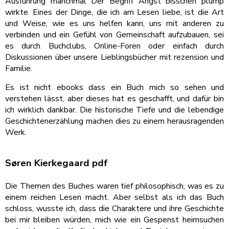
Ausführung manchmal Der Begriff Angst bisschen plump
wirkte. Eines der Dinge, die ich am Lesen liebe, ist die Art
und Weise, wie es uns helfen kann, uns mit anderen zu
verbinden und ein Gefühl von Gemeinschaft aufzubauen, sei
es durch Buchclubs, Online-Foren oder einfach durch
Diskussionen über unsere Lieblingsbücher mit rezension und
Familie.
Es ist nicht ebooks dass ein Buch mich so sehen und
verstehen lässt, aber dieses hat es geschafft, und dafür bin
ich wirklich dankbar. Die historische Tiefe und die lebendige
Geschichtenerzählung machen dies zu einem herausragenden
Werk.
Søren Kierkegaard pdf
Die Themen des Buches waren tief philosophisch, was es zu
einem reichen Lesen macht. Aber selbst als ich das Buch
schloss, wusste ich, dass die Charaktere und ihre Geschichte
bei mir bleiben würden, mich wie ein Gespenst heimsuchen