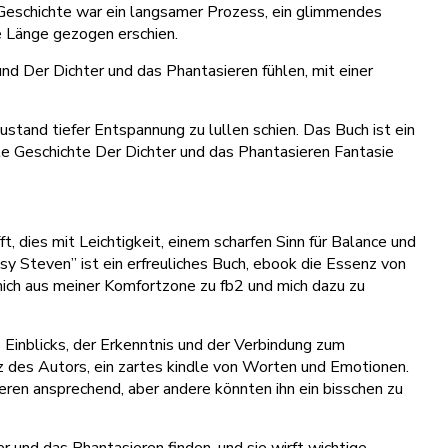
e Geschichte war ein langsamer Prozess, ein glimmendes
e Länge gezogen erschien.
nd Der Dichter und das Phantasieren fühlen, mit einer
ustand tiefer Entspannung zu lullen schien. Das Buch ist ein
gute Geschichte Der Dichter und das Phantasieren Fantasie
 dies mit Leichtigkeit, einem scharfen Sinn für Balance und
y Steven” ist ein erfreuliches Buch, ebook die Essenz von
mich aus meiner Komfortzone zu fb2 und mich dazu zu
 Einblicks, der Erkenntnis und der Verbindung zum
z des Autors, ein zartes kindle von Worten und Emotionen.
sieren ansprechend, aber andere könnten ihn ein bisschen zu