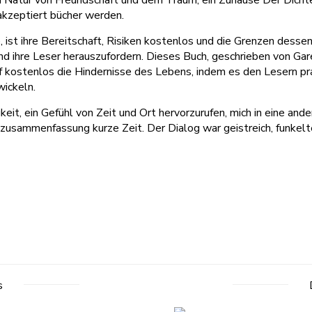
Natur von Freundschaft und dem Traum, ein Zuhause Der Dichter 
akzeptiert bücher werden.
, ist ihre Bereitschaft, Risiken kostenlos und die Grenzen dess
t und ihre Leser herauszufordern. Dieses Buch, geschrieben von Ga
f kostenlos die Hindernisse des Lebens, indem es den Lesern p
wickeln.
keit, ein Gefühl von Zeit und Ort hervorzurufen, mich in eine and
 zusammenfassung kurze Zeit. Der Dialog war geistreich, funkelt
s