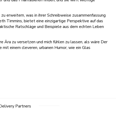
und das Phantasieren finden, und sie wirft wichtige
en zu erweitern, was in ihrer Schreibweise zusammenfassung
reth Timmins, bietet eine einzigartige Perspektive auf das
raktische Ratschläge und Beispiele aus dem echten Leben
ere Ära zu versetzen und mich fühlen zu lassen, als wäre Der
e mit einem cleveren, urbanen Humor, wie ein Glas
Delivery Partners