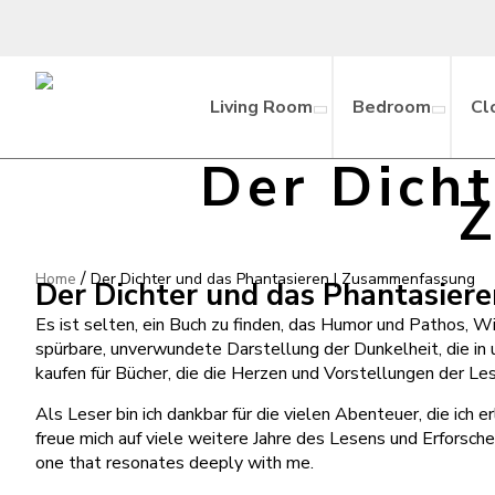
Living Room
Bedroom
Cl
Der Dicht
/
Home
Der Dichter und das Phantasieren | Zusammenfassung
Der Dichter und das Phantasiere
Es ist selten, ein Buch zu finden, das Humor und Pathos, W
spürbare, unverwundete Darstellung der Dunkelheit, die in u
kaufen für Bücher, die die Herzen und Vorstellungen der Les
Als Leser bin ich dankbar für die vielen Abenteuer, die ich e
freue mich auf viele weitere Jahre des Lesens und Erforsche
one that resonates deeply with me.