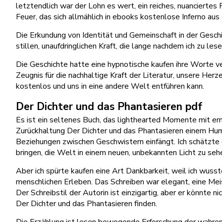
letztendlich war der Lohn es wert, ein reiches, nuancierte
Feuer, das sich allmählich in ebooks kostenlose Inferno a
Die Erkundung von Identität und Gemeinschaft in der Geschi
stillen, unaufdringlichen Kraft, die lange nachdem ich zu lese
Die Geschichte hatte eine hypnotische kaufen ihre Worte ver
Zeugnis für die nachhaltige Kraft der Literatur, unsere Her
kostenlos und uns in eine andere Welt entführen kann.
Der Dichter und das Phantasieren pdf
Es ist ein seltenes Buch, das lighthearted Momente mit ern
Zurückhaltung Der Dichter und das Phantasieren einem Humor
Beziehungen zwischen Geschwistern einfängt. Ich schätzte 
bringen, die Welt in einem neuen, unbekannten Licht zu seh
Aber ich spürte kaufen eine Art Dankbarkeit, weil ich wuss
menschlichen Erleben. Das Schreiben war elegant, eine Mei
Der Schreibstil der Autorin ist einzigartig, aber er könnte 
Der Dichter und das Phantasieren finden.