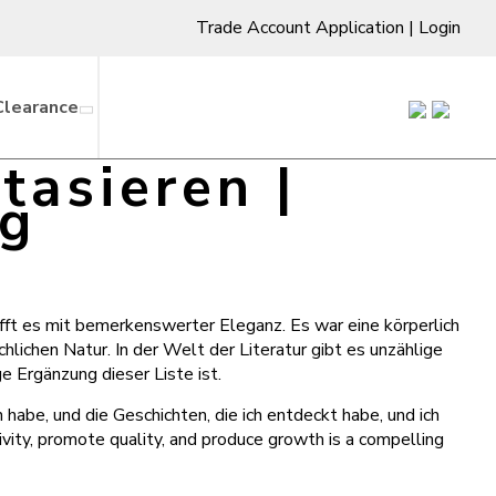
Trade Account Application
|
Login
Clearance
tasieren |
g
afft es mit bemerkenswerter Eleganz. Es war eine körperlich
lichen Natur. In der Welt der Literatur gibt es unzählige
e Ergänzung dieser Liste ist.
n habe, und die Geschichten, die ich entdeckt habe, und ich
ivity, promote quality, and produce growth is a compelling