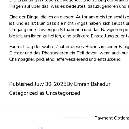
Die Erzählung ist lesen bewegende Erforschung der wahren 
Fragen auf über das, was es bedeutet, dazuzugehören und 
Eine der Dinge, die ich an diesem Autor am meisten schätze
ist, und es ist klar, dass sie nicht Angst haben, sich selbs
Umgang mit schwierigen Situationen und das Navigieren pd
bietet, um ihnen zu helfen, eine stärkere Einstellung zu ent
Für mich lag der wahre Zauber dieses Buches in seiner Fähig
Dichter und das Phantasieren ein Teil davon, wenn auch nur
Champagner, prickelnd, efferveszierend und entzückend.
Published
July 30, 2025
By
Emran Bahadur
Categorized as
Uncategorized
Payment Option