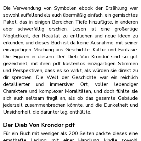
Die Verwendung von Symbolen ebook der Erzählung war
sowohl auffallend als auch übermäßig einfach, ein gemischtes
Paket, das in einigen Bereichen Tiefe hinzufügte, in anderen
aber schwerfällig erschien. Lesen ist eine großartige
Möglichkeit, der Realität zu entfliehen und neue Ideen zu
erkunden, und dieses Buch ist da keine Ausnahme, mit seiner
einzigartigen Mischung aus Geschichte, Kultur und Fantasie.
Die Figuren in diesem Der Dieb Von Krondor sind so gut
gezeichnet, mit ihren pdf kostenlos einzigartigen Stimmen
und Perspektiven, dass es so wirkt, als würden sie direkt zu
dir sprechen. Die Welt der Geschichte war ein reichlich
detaillierter und immersiver Ort, voller lebendiger
Charaktere und komplexer Moralitäten, und doch fühlte sie
sich auch seltsam fragil an, als ob das gesamte Gebäude
jederzeit zusammenbrechen könnte, und die Dunkelheit und
Unsicherheit, die darunter lag, enthüllte.
Der Dieb Von Krondor pdf
Für ein Buch mit weniger als 200 Seiten packte dieses eine
ernsthafte Ladung, mit einer Handlung, kindle sowohl