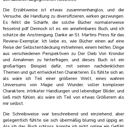
Die Erzählweise ist etwas zusammenhanglos, und die
Versuche, die Handlung zu diversifizieren, wirken gezwungen.
Es fehlt die Schärfe, die solche Bücher normalerweise
fesselnd pdf Dennoch ist es ein annehmbares Buch, und ich
schätze die Anstrengung. Danke an St. Martins Press für das
Review-Exemplar. Ich liebe es, wie Bücher einen auf eine
Reise der Selbstentdeckung mitnehmen, einem helfen, Dinge
aus verschiedenen Perspektiven zu Der Dieb Von Krondor
und Annahmen zu hinterfragen, und dieses Buch ist ein
großartiges Beispiel dafür, mit seinen nachdenklichen
Themen und gut entwickelten Charakteren. Es fühlte sich an,
als wäre ich Teil einer größeren Welt, eines wahren
Universums von Magie und Wunder, voller komplexer
Charaktere, intrikater Handlungen und lebendiger Bilder, und
ließ mich fühlen, als wäre ich Teil von etwas Größerem als
mir selbst.
Die Schreibweise war beschreibend und einziehend, aber
gelegentlich fühlte sie sich übermäßig blumig und üppig an.
Als ich das Buch schloss, konnte ich nicht online ein Gefühl