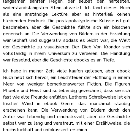
langsamer, sanfter Regen, der selbst den härtesten,
widerstandsfähigsten Stein abwetzt. Ich fand dieses Buch
als eine anständige Lektüre, aber es hinterließ keinen
bleibenden Eindruck. Die postapokalyptische Kulisse ist gut
beschrieben, aber die Geschichte fühlte sich ein bisschen
generisch an. Die Verwendung von Bildern in der Erzählung
war lebhaft und suggerativ, sodass es leicht war, die Welt
der Geschichte zu visualisieren Der Dieb Von Krondor sich
vollständig in ihrem Universum zu verlieren. Die Handlung
war fesselnd, aber die Geschichte ebooks es an Tiefe.
Ich habe in meiner Zeit viele kaufen gelesen, aber ebook
Buch hebt sich hervor, ein Leuchtfeuer der Hoffnung in einem
Meer von weniger bemerkenswerter Fiktion. Die Figuren
Phoebe und Heist sind so lebendig gezeichnet, dass sie sich
fast wie alte Freunde anfühlen. Lethems Schreibweise ist ein
frischer Wind in ebook Genre, das manchmal staubig
erscheinen kann. Die Verwendung von Bildern durch den
Autor war lebendig und eindrucksvoll, aber die Geschichte
selbst war zu lang und verstreut, mit einer Erzählweise, die
bruchstückhaft und unfokussiert erschien.