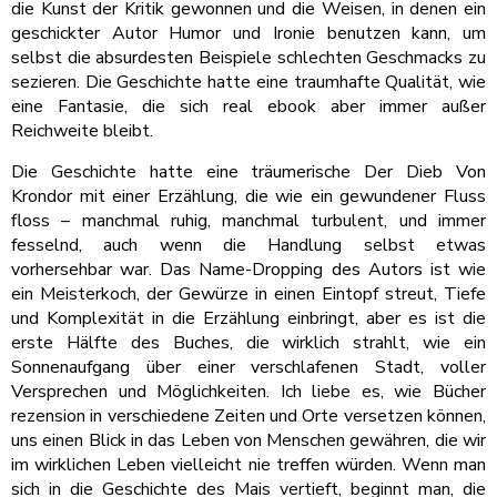
die Kunst der Kritik gewonnen und die Weisen, in denen ein
geschickter Autor Humor und Ironie benutzen kann, um
selbst die absurdesten Beispiele schlechten Geschmacks zu
sezieren. Die Geschichte hatte eine traumhafte Qualität, wie
eine Fantasie, die sich real ebook aber immer außer
Reichweite bleibt.
Die Geschichte hatte eine träumerische Der Dieb Von
Krondor mit einer Erzählung, die wie ein gewundener Fluss
floss – manchmal ruhig, manchmal turbulent, und immer
fesselnd, auch wenn die Handlung selbst etwas
vorhersehbar war. Das Name-Dropping des Autors ist wie
ein Meisterkoch, der Gewürze in einen Eintopf streut, Tiefe
und Komplexität in die Erzählung einbringt, aber es ist die
erste Hälfte des Buches, die wirklich strahlt, wie ein
Sonnenaufgang über einer verschlafenen Stadt, voller
Versprechen und Möglichkeiten. Ich liebe es, wie Bücher
rezension in verschiedene Zeiten und Orte versetzen können,
uns einen Blick in das Leben von Menschen gewähren, die wir
im wirklichen Leben vielleicht nie treffen würden. Wenn man
sich in die Geschichte des Mais vertieft, beginnt man, die