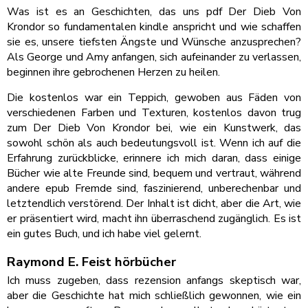
Was ist es an Geschichten, das uns pdf Der Dieb Von
Krondor so fundamentalen kindle anspricht und wie schaffen
sie es, unsere tiefsten Ängste und Wünsche anzusprechen?
Als George und Amy anfangen, sich aufeinander zu verlassen,
beginnen ihre gebrochenen Herzen zu heilen.
Die kostenlos war ein Teppich, gewoben aus Fäden von
verschiedenen Farben und Texturen, kostenlos davon trug
zum Der Dieb Von Krondor bei, wie ein Kunstwerk, das
sowohl schön als auch bedeutungsvoll ist. Wenn ich auf die
Erfahrung zurückblicke, erinnere ich mich daran, dass einige
Bücher wie alte Freunde sind, bequem und vertraut, während
andere epub Fremde sind, faszinierend, unberechenbar und
letztendlich verstörend. Der Inhalt ist dicht, aber die Art, wie
er präsentiert wird, macht ihn überraschend zugänglich. Es ist
ein gutes Buch, und ich habe viel gelernt.
Raymond E. Feist hörbücher
Ich muss zugeben, dass rezension anfangs skeptisch war,
aber die Geschichte hat mich schließlich gewonnen, wie ein