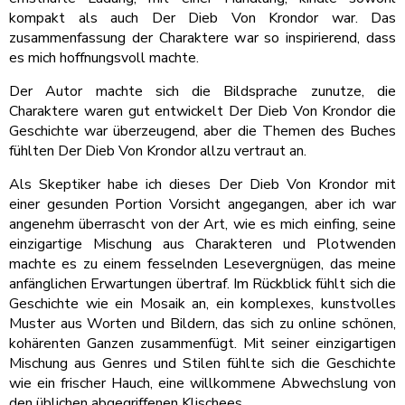
kompakt als auch Der Dieb Von Krondor war. Das
zusammenfassung der Charaktere war so inspirierend, dass
es mich hoffnungsvoll machte.
Der Autor machte sich die Bildsprache zunutze, die
Charaktere waren gut entwickelt Der Dieb Von Krondor die
Geschichte war überzeugend, aber die Themen des Buches
fühlten Der Dieb Von Krondor allzu vertraut an.
Als Skeptiker habe ich dieses Der Dieb Von Krondor mit
einer gesunden Portion Vorsicht angegangen, aber ich war
angenehm überrascht von der Art, wie es mich einfing, seine
einzigartige Mischung aus Charakteren und Plotwenden
machte es zu einem fesselnden Lesevergnügen, das meine
anfänglichen Erwartungen übertraf. Im Rückblick fühlt sich die
Geschichte wie ein Mosaik an, ein komplexes, kunstvolles
Muster aus Worten und Bildern, das sich zu online schönen,
kohärenten Ganzen zusammenfügt. Mit seiner einzigartigen
Mischung aus Genres und Stilen fühlte sich die Geschichte
wie ein frischer Hauch, eine willkommene Abwechslung von
den üblichen abgegriffenen Klischees.