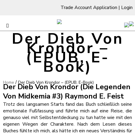
Trade Account Application
|
Login
Der Dieb Von
Krondor –
(EPUB, E-
Book)
/
Home
Der Dieb Von Krondor – (EPUB, E-Book)
Der Dieb Von Krondor (Die Legenden
Von Midkemia #3) Raymond E. Feist
Trotz des langsamen Starts fand das Buch schließlich seine
emotionale Fußfassung und führte mich auf eine Reise, die
genauso viel mit Selbstentdeckung zu tun hatte wie mit den
eigenen Wegen der Charaktere. Nach dem Lesen dieses
Buches fühlte ich mich, als hätte ich ein neues Verständnis für